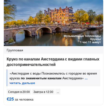
Музыкальные теплоходы
Круизы
1 час 11 минут
Групповая
Круиз по каналам Амстердама с видами главных
достопримечательностей
«Амстердам с воды Познакомьтесь с городом во время
круиза
по знаменитым каналам
Амстердама»
Сегодня в 20:00
Завтра в 12:30
€25
за человека