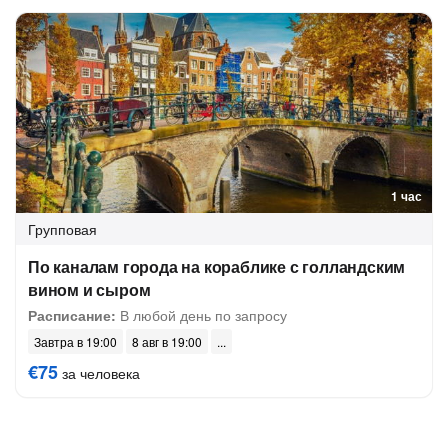
1 час
Групповая
По каналам города на кораблике с голландским
вином и сыром
Расписание:
В любой день по запросу
Завтра в 19:00
8 авг в 19:00
€75
за человека