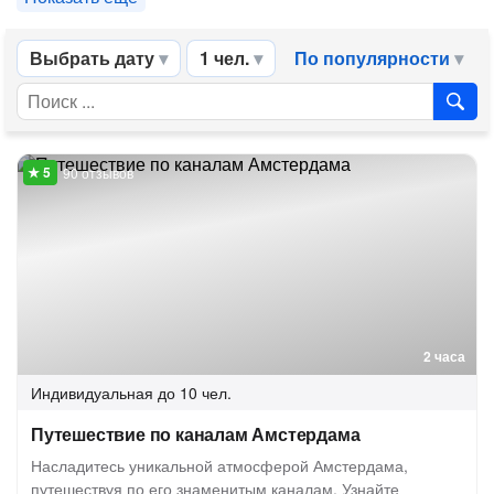
Выбрать дату
1 чел.
По популярности
90 отзывов
2 часа
Индивидуальная
до 10 чел.
Путешествие по каналам Амстердама
Насладитесь уникальной атмосферой Амстердама,
путешествуя по его знаменитым каналам. Узнайте