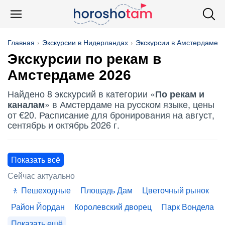
Главная
Экскурсии в Нидерландах
Экскурсии в Амстердаме
Экскурсии по рекам в
Амстердаме 2026
Найдено 8 экскурсий в категории «
По рекам и
» в Амстердаме на русском языке, цены
каналам
от €20. Расписание для бронирования на август,
сентябрь и октябрь 2026 г.
Показать всё
Сейчас актуально
Пешеходные
Площадь Дам
Цветочный рынок
Район Йордан
Королевский дворец
Парк Вондела
Показать ещё