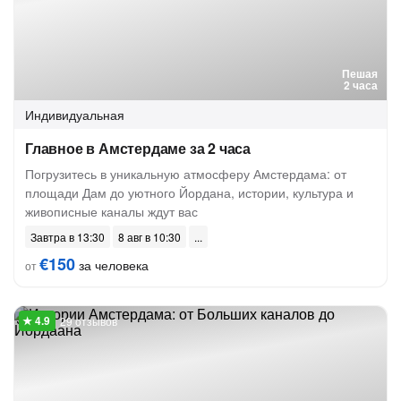
Пешая
2 часа
Индивидуальная
Главное в Амстердаме за 2 часа
Погрузитесь в уникальную атмосферу Амстердама: от
площади Дам до уютного Йордана, истории, культура и
живописные каналы ждут вас
Завтра в 13:30
8 авг в 10:30
€150
за человека
от
29 отзывов