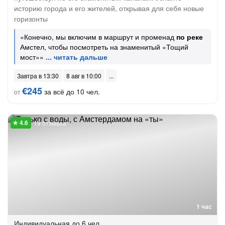
историю города и его жителей, открывая для себя новые
горизонты
«Конечно, мы включим в маршрут и променад
по реке
Амстел, чтобы посмотреть на знаменитый «Тощий
мост»»
Завтра в 13:30
8 авг в 10:00
€245
за всё до 10 чел.
от
19 отзывов
1 час
Индивидуальная
до 6 чел.