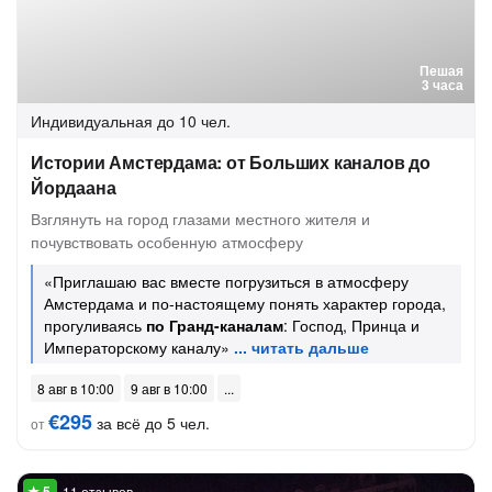
Пешая
3 часа
Индивидуальная
до 10 чел.
Истории Амстердама: от Больших каналов до
Йордаана
Взглянуть на город глазами местного жителя и
почувствовать особенную атмосферу
«Приглашаю вас вместе погрузиться в атмосферу
Амстердама и по-настоящему понять характер города,
прогуливаясь
по Гранд-каналам
: Господ, Принца и
Императорскому каналу»
8 авг в 10:00
9 авг в 10:00
€295
за всё до 5 чел.
от
11 отзывов