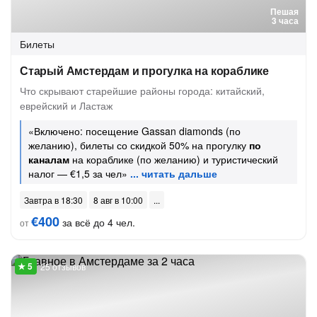
Пешая
3 часа
Билеты
Старый Амстердам и прогулка на кораблике
Что скрывают старейшие районы города: китайский,
еврейский и Ластаж
«Включено: посещение Gassan diamonds (по
желанию), билеты со скидкой 50% на прогулку
по
каналам
на кораблике (по желанию) и туристический
налог — €1,5 за чел»
Завтра в 18:30
8 авг в 10:00
€400
за всё до 4 чел.
от
25 отзывов