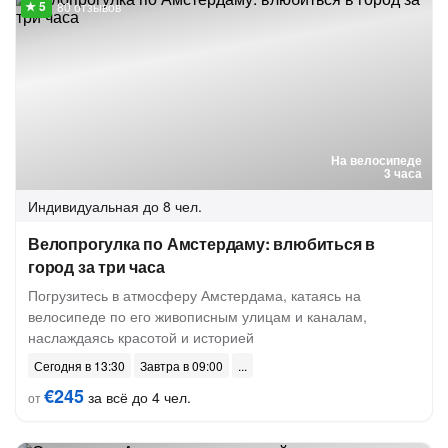
80 отзывов
На велосипеде
3 часа
Индивидуальная
до 8 чел.
Велопрогулка по Амстердаму: влюбиться в
город за три часа
Погрузитесь в атмосферу Амстердама, катаясь на
велосипеде по его живописным улицам и каналам,
наслаждаясь красотой и историей
Сегодня в 13:30
Завтра в 09:00
€245
за всё до 4 чел.
от