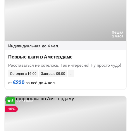
Пешая
2 часа
Индивидуальная
до 4 чел.
Первые шаги в Амстердаме
Расставаться не хотелось. Так интересно! Ну просто чудо!
Сегодня в 16:00
Завтра в 09:00
€230
за всё до 4 чел.
от
72 отзыва
-
10%