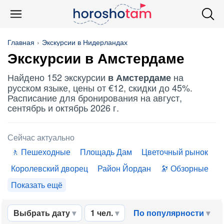
Главная
Экскурсии в Нидерландах
Экскурсии в Амстердаме
Найдено 152 экскурсии
на
в Амстердаме
русском языке, цены от €12, скидки до 45%.
Расписание для бронирования на август,
сентябрь и октябрь 2026 г.
Сейчас актуально
Пешеходные
Площадь Дам
Цветочный рынок
Королевский дворец
Район Йордан
Обзорные
Показать ещё
Выбрать дату
1 чел.
По популярности