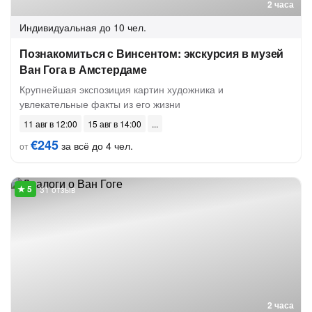
2 часа
Индивидуальная
до 10 чел.
Познакомиться с Винсентом: экскурсия в музей
Ван Гога в Амстердаме
Крупнейшая экспозиция картин художника и
увлекательные факты из его жизни
11 авг в 12:00
15 авг в 14:00
€245
за всё до 4 чел.
от
31 отзыв
2 часа