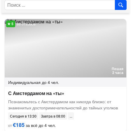
86 отзывов
Пешая
2 часа
Индивидуальная
до 4 чел.
С Амстердамом на «ты»
Познакомьтесь с Амстердамом как никогда близко: от
знаменитых достопримечательностей до тайных уголков
Сегодня в 13:30
Завтра в 08:00
€185
за всё до 4 чел.
от