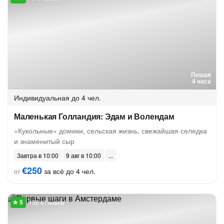
Пешая
4 часа
Индивидуальная
до 4 чел.
Маленькая Голландия: Эдам и Волендам
«Кукольные» домики, сельская жизнь, свежайшая селедка
и знаменитый сыр
Завтра в 10:00
9 авг в 10:00
€250
за всё до 4 чел.
от
158 отзывов