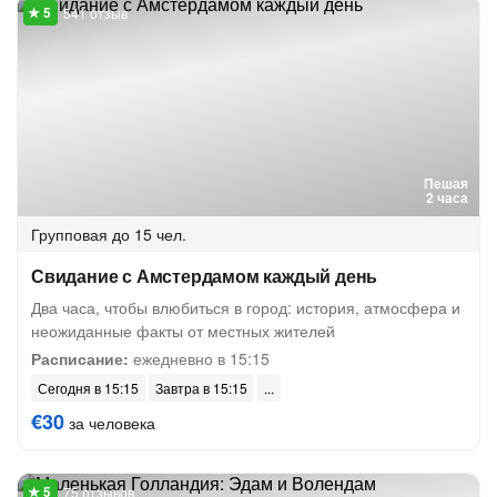
541 отзыв
Пешая
2 часа
Групповая
до 15 чел.
Свидание с Амстердамом каждый день
Два часа, чтобы влюбиться в город: история, атмосфера и
неожиданные факты от местных жителей
Расписание:
ежедневно в 15:15
Сегодня в 15:15
Завтра в 15:15
€30
за человека
75 отзывов