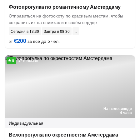
Фотопрогулка по романтичному Амстердаму
Отправиться на фотоохоту по красивым местам, чтобы
сохранить их на снимках и в своём сердце
Сегодня в 13:30
Завтра в 08:30
€200
за всё до 5 чел.
от
37 отзывов
На велосипеде
4 часа
Индивидуальная
Велопрогулка по окрестностям Амстердама