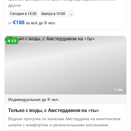
другое
Сегодня в 13:30
Завтра в 10:00
€188
за всё до 8 чел.
от
19 отзывов
1 час
Индивидуальная
до 6 чел.
Только с воды, с Амстердамом на «ты»
Водная прогулка по каналам Амстердама на капитанском
шлюпе с комфортом и увлекательными рассказами