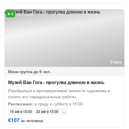
23 отзыва
2 часа
Мини-группа
до 6 чел.
Музей Ван Гога - прогулка длиною в жизнь
Разобраться в противоречивой личности художника и
понять его парадоксальные работы
Расписание:
в среду и субботу в 15:00
15 авг в 15:00
22 авг в 15:00
€107
за человека