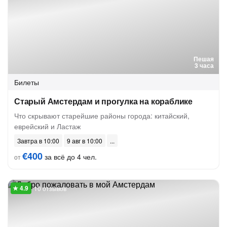
Пешая
3 часа
Билеты
Старый Амстердам и прогулка на кораблике
Что скрывают старейшие районы города: китайский,
еврейский и Ластаж
Завтра в 10:00
9 авг в 10:00
€400
за всё до 4 чел.
от
10 отзывов