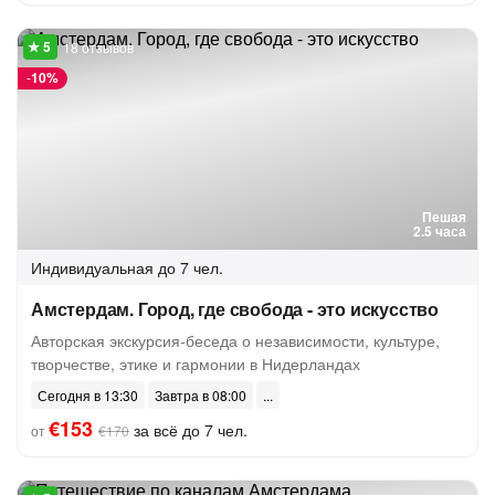
18 отзывов
-
10%
Пешая
2.5 часа
Индивидуальная
до 7 чел.
Амстердам. Город, где свобода - это искусство
Авторская экскурсия-беседа о независимости, культуре,
творчестве, этике и гармонии в Нидерландах
Сегодня в 13:30
Завтра в 08:00
€153
за всё до 7 чел.
от
€170