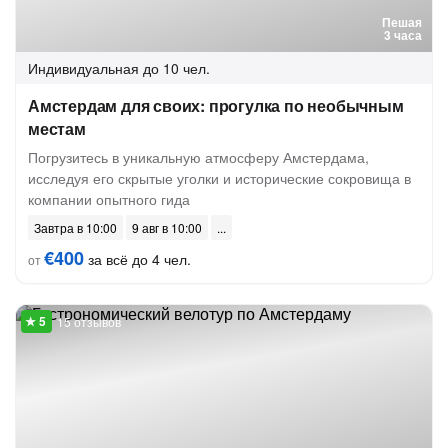
Пешая
3 часа
Индивидуальная
до 10 чел.
Амстердам для своих: прогулка по необычным
местам
Погрузитесь в уникальную атмосферу Амстердама,
исследуя его скрытые уголки и исторические сокровища в
компании опытного гида
Завтра в 10:00
9 авг в 10:00
€400
за всё до 4 чел.
от
15 отзывов