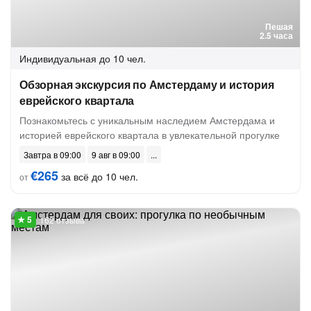
Пешая
2.5 часа
Индивидуальная
до 10 чел.
Обзорная экскурсия по Амстердаму и история
еврейского квартала
Познакомьтесь с уникальным наследием Амстердама и
историей еврейского квартала в увлекательной прогулке
Завтра в 09:00
9 авг в 09:00
€265
за всё до 10 чел.
от
162 отзыва