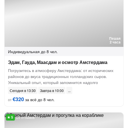
Пешая
2 часа
Индивидуальная
до 8 чел.
Эдам, Гауда, Маасдам и осмотр Амстердама
Погрузитесь в атмосферу Амстердама: от исторических
районов до вкуса традиционных голландских сыров.
Уникальный опыт, который запомнится надолго
Сегодня в 13:30
Завтра в 10:00
€320
за всё до 8 чел.
от
20 отзывов