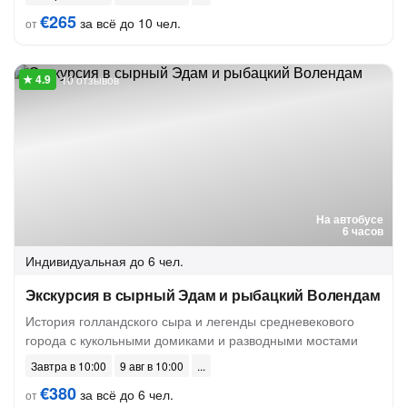
€265
за всё до 10 чел.
от
10 отзывов
На автобусе
6 часов
Индивидуальная
до 6 чел.
Экскурсия в сырный Эдам и рыбацкий Волендам
История голландского сыра и легенды средневекового
города с кукольными домиками и разводными мостами
Завтра в 10:00
9 авг в 10:00
€380
за всё до 6 чел.
от