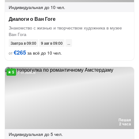
Индивидуальная
до 10 чел.
Диалоги о Ван Гоге
Знакомство с жизнью и творчеством художника в музее
Ван Гога
Завтра в 09:00
9 авг в 09:00
€265
за всё до 10 чел.
от
7 отзывов
Пешая
2 часа
Индивидуальная
до 5 чел.