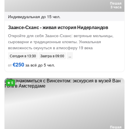
Пешая
3 часа
Индивидуальная
до 15 чел.
Заансе-Сханс - живая история Нидерландов
Откройте для себя Заансе-Сханс: ветряные мельницы,
сыроварни и традиционные кломпы. Уникальная
возможность окунуться в атмосферу 19 века
Сегодня в 13:30
Завтра в 09:00
€250
за всё до 5 чел.
от
51 отзыв
Пешая