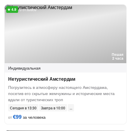
6 отзывов
Пешая
2 часа
Индивидуальная
Нетуристический Амстердам
Погрузитесь в атмосферу настоящего Амстердама,
посетив его скрытые жемчужины и исторические места
вдали от туристических троп
Сегодня в 13:30
Завтра в 10:00
€99
за человека
от