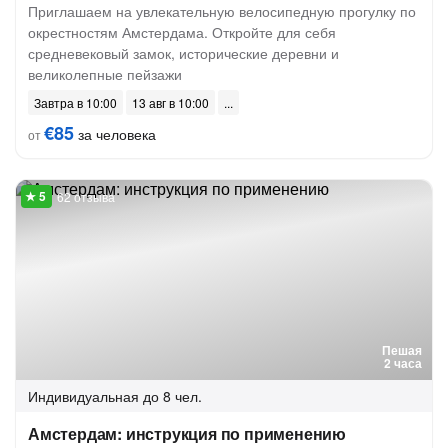
Приглашаем на увлекательную велосипедную прогулку по
окрестностям Амстердама. Откройте для себя
средневековый замок, исторические деревни и
великолепные пейзажи
Завтра в 10:00
13 авг в 10:00
€85
за человека
от
62 отзыва
Пешая
2 часа
Индивидуальная
до 8 чел.
Амстердам: инструкция по применению