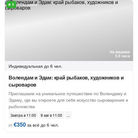
17 отзывов
На машине
3.5 часа
Индивидуальная
до 6 чел.
Волендам и Эдам: край рыбаков, художников и
сыроваров
Приглашаем на уникальное путешествие по Волендаму и
Эдаму, где вы откроете для себя искусство сыроварения и
рыболовства
Завтра в 11:00
9 авг в 11:00
€350
за всё до 6 чел.
от