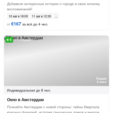
Добавили интересные истории о городе в свою копилку
воспоминаний!
10 авг в 18:00
11 авг в 12:30
€167
за всё до 4 чел.
от
11 отзывов
Пешая
2 часа
Индивидуальная
до 8 чел.
Окно в Амстердам
Познайте Амстердам с новой стороны: тайны Квартала
красных фонарей, история танцующих домов и многое