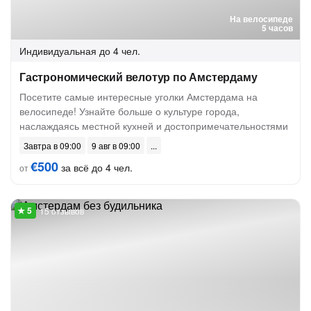
На велосипеде
5 часов
Индивидуальная
до 4 чел.
Гастрономический велотур по Амстердаму
Посетите самые интересные уголки Амстердама на
велосипеде! Узнайте больше о культуре города,
наслаждаясь местной кухней и достопримечательностями
Завтра в 09:00
9 авг в 09:00
€500
за всё до 4 чел.
от
15 отзывов