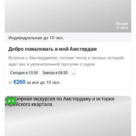
Пешая
2 часа
Индивидуальная
до 10 чел.
Добро пожаловать в мой Амстердам
Встреча с Амстердамом, полная тепла и личных историй,
ждет вас в увлекательной прогулке с гидом
Сегодня в 13:30
Завтра в 09:30
€260
за всё до 10 чел.
от
10 отзывов