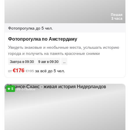
Пешая
3 часа
Фотопрогулка
до 5 чел.
Фотопрогулка по Амстердаму
Увидеть знаковые и необычные места, услышать историю
города и получить на память красочные снимки
Завтра в 09:30
9 авг в 09:30
€176
за всё до 5 чел.
от
€195
69 отзывов