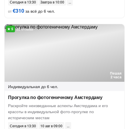
Сегодня в 13:30
Завтра в 10:00
€310
за всё до 6 чел.
от
22 отзыва
Пешая
2 часа
Индивидуальная
до 6 чел.
Прогулка по фотогеничному Амстердаму
Раскройте неизведанные аспекты Амстердама и его
красоты в индивидуальной фото-прогулке по
историческим местам
Сегодня в 13:30
10 авг в 09:00