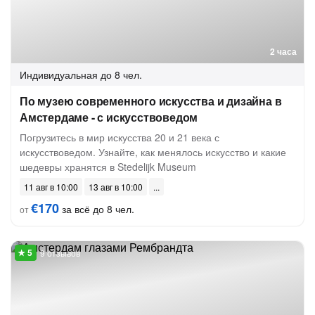
2 часа
Индивидуальная
до 8 чел.
По музею современного искусства и дизайна в
Амстердаме - с искусствоведом
Погрузитесь в мир искусства 20 и 21 века с
искусствоведом. Узнайте, как менялось искусство и какие
шедевры хранятся в Stedelijk Museum
11 авг в 10:00
13 авг в 10:00
€170
за всё до 8 чел.
от
9 отзывов