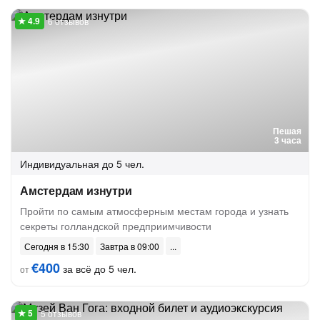
6 отзывов
Пешая
3 часа
Индивидуальная
до 5 чел.
Амстердам изнутри
Пройти по самым атмосферным местам города и узнать
секреты голландской предприимчивости
Сегодня в 15:30
Завтра в 09:00
€400
за всё до 5 чел.
от
5 отзывов