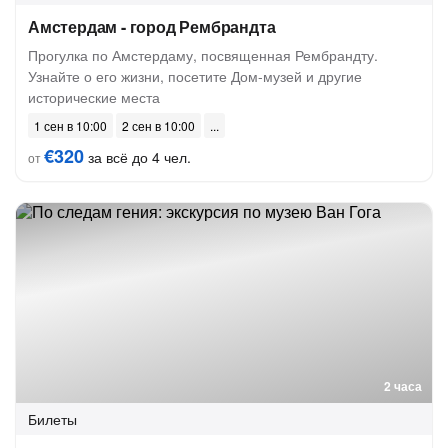
Амстердам - город Рембрандта
Прогулка по Амстердаму, посвященная Рембрандту.
Узнайте о его жизни, посетите Дом-музей и другие
исторические места
1 сен в 10:00
2 сен в 10:00
€320
за всё до 4 чел.
от
2 часа
Билеты