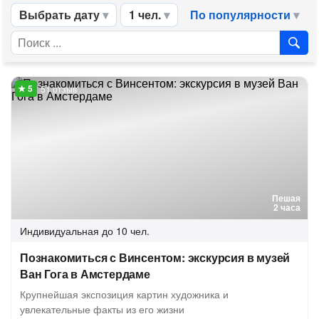
Выбрать дату
1 чел.
По популярности
51 отзыв
Пешая
2 часа
Индивидуальная
до 10 чел.
Познакомиться с Винсентом: экскурсия в музей
Ван Гога в Амстердаме
Крупнейшая экспозиция картин художника и
увлекательные факты из его жизни