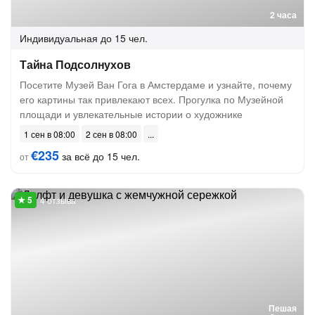
2 часа
Индивидуальная
до 15 чел.
Тайна Подсолнухов
Посетите Музей Ван Гога в Амстердаме и узнайте, почему
его картины так привлекают всех. Прогулка по Музейной
площади и увлекательные истории о художнике
1 сен в 08:00
2 сен в 08:00
€235
за всё до 15 чел.
от
4 отзыва
Пешая