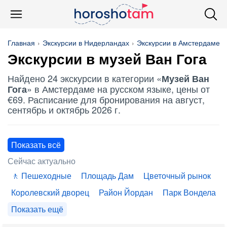
Главная
Экскурсии в Нидерландах
Экскурсии в Амстердаме
Экскурсии в
музей Ван Гога
Найдено 24 экскурсии в категории «
Музей Ван
» в Амстердаме на русском языке, цены от
Гога
€69. Расписание для бронирования на август,
сентябрь и октябрь 2026 г.
Показать всё
Сейчас актуально
Пешеходные
Площадь Дам
Цветочный рынок
Королевский дворец
Район Йордан
Парк Вондела
Показать ещё