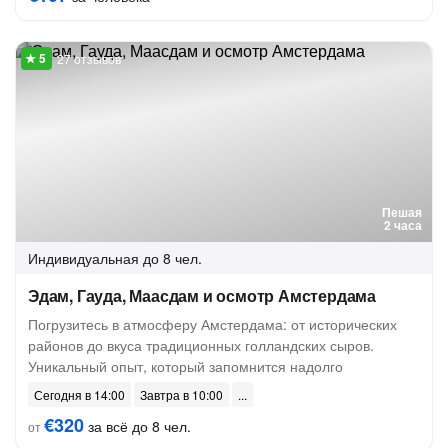
27 отзывов
Пешая
2 часа
Индивидуальная
до 8 чел.
Эдам, Гауда, Маасдам и осмотр Амстердама
Погрузитесь в атмосферу Амстердама: от исторических
районов до вкуса традиционных голландских сыров.
Уникальный опыт, который запомнится надолго
Сегодня в 14:00
Завтра в 10:00
€320
за всё до 8 чел.
от