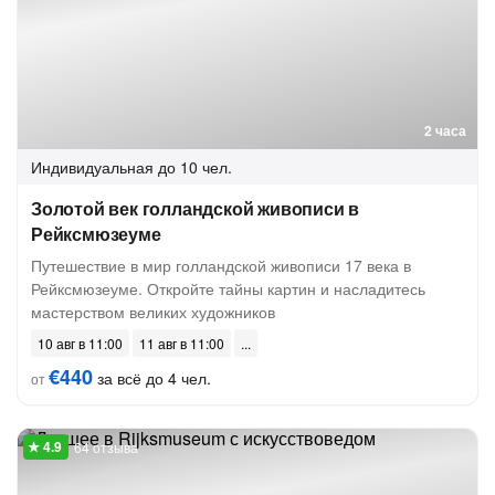
2 часа
Индивидуальная
до 10 чел.
Золотой век голландской живописи в
Рейксмюзеуме
Путешествие в мир голландской живописи 17 века в
Рейксмюзеуме. Откройте тайны картин и насладитесь
мастерством великих художников
10 авг в 11:00
11 авг в 11:00
€440
за всё до 4 чел.
от
64 отзыва