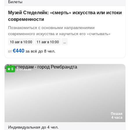
Билеты
Музей Стеделейк: «смерть» искусства или истоки
современности
Познакомиться с основными направлениями
современного искусства и научиться его «считывать»
10 авг в 10:00
11 авг в 10:00
€440
за всё до 8 чел.
от
2 отзыва
Пешая
4 часа
Индивидуальная
до 4 чел.