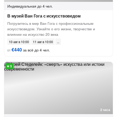
Индивидуальная
до 4 чел.
В музей Ван Гога с искусствоведом
Погрузитесь в мир Ван Гога с профессиональным
искусствоведом. Узнайте о его жизни, творчестве и
влиянии на искусство 20 века
10 авг в 10:00
11 авг в 10:00
€440
за всё до 4 чел.
от
1 отзыв
2 часа