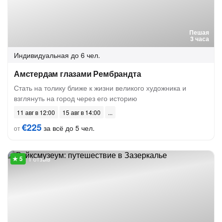
Пешая
3 часа
Индивидуальная
до 6 чел.
Амстердам глазами Рембрандта
Стать на толику ближе к жизни великого художника и
взглянуть на город через его историю
11 авг в 12:00
15 авг в 14:00
€225
за всё до 5 чел.
от
1 отзыв