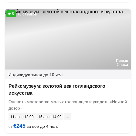
16 отзывов
Пешая
2 часа
Индивидуальная
до 10 чел.
Рейксмузеум: золотой век голландского
искусства
Оценить мастерство малых голландцев и увидеть «Ночной
дозор»
11 авг в 12:00
15 авг в 14:00
€245
за всё до 4 чел.
от