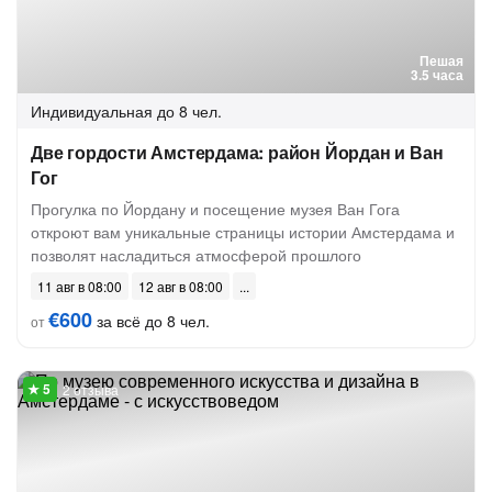
Пешая
3.5 часа
Индивидуальная
до 8 чел.
Две гордости Амстердама: район Йордан и Ван
Гог
Прогулка по Йордану и посещение музея Ван Гога
откроют вам уникальные страницы истории Амстердама и
позволят насладиться атмосферой прошлого
11 авг в 08:00
12 авг в 08:00
€600
за всё до 8 чел.
от
2 отзыва