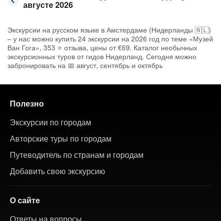
августе 2026
Экскурсии на русском языке в Амстердаме (Нидерланды 🇳🇱)
– у нас можно купить 24 экскурсии на 2026 год по теме «Музей
Ван Гога», 353 ⭐ отзыва, цены от €69. Каталог необычных
экскурсионных туров от гидов Нидерланд. Сегодня можно
забронировать на 📅 август, сентябрь и октябрь
Полезно
Экскурсии по городам
Авторские туры по городам
Путеводитель по странам и городам
Добавить свою экскурсию
О сайте
Ответы на вопросы