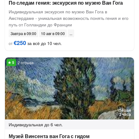
По следам гения: экскурсия по музею Ван Гога
Индивидуальная экскурсия по музею Ван Гога в
Амстердаме - уникальная возможность понять гения и его
путь от Голландии до Франции
Завтра в 09:00
10 авг в 09:00
€250
за всё до 10 чел.
от
2 отзыва
Пешая
2 часа
Индивидуальная
до 6 чел.
Музей Винсента ван Гога с гидом