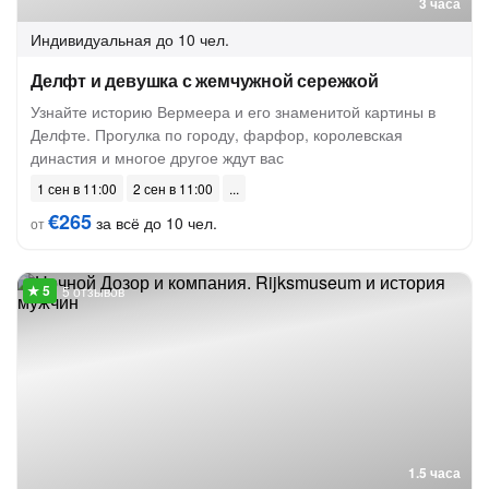
3 часа
Индивидуальная
до 10 чел.
Делфт и девушка с жемчужной сережкой
Узнайте историю Вермеера и его знаменитой картины в
Делфте. Прогулка по городу, фарфор, королевская
династия и многое другое ждут вас
1 сен в 11:00
2 сен в 11:00
€265
за всё до 10 чел.
от
5 отзывов
1.5 часа