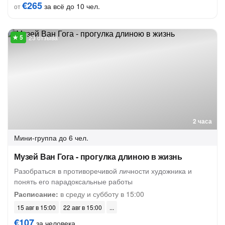
€265
за всё до 10 чел.
от
23 отзыва
2 часа
Мини-группа
до 6 чел.
Музей Ван Гога - прогулка длиною в жизнь
Разобраться в противоречивой личности художника и
понять его парадоксальные работы
Расписание:
в среду и субботу в 15:00
15 авг в 15:00
22 авг в 15:00
€107
за человека