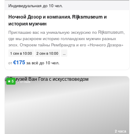
Индивидуальная
до 10 чел.
Ночной Дозор и компания. Rijksmuseum и
история мужчин
Приглашаю вас на уникальную экскурсию по Rijksmuseum,
где мы раскроем историю голландских мужчин разных
эпох. Откроем тайны Рембрандта и его «Ночного Дозора»
1 сен в 10:00
2 сен в 10:00
€175
за всё до 10 чел.
от
1 отзыв
2 часа