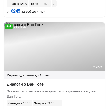
11 авг в 12:00
15 авг в 14:00
€245
за всё до 4 чел.
от
31 отзыв
2 часа
Индивидуальная
до 10 чел.
Диалоги о Ван Гоге
Знакомство с жизнью и творчеством художника в музее
Ван Гога
Сегодня в 15:30
Завтра в 09:00