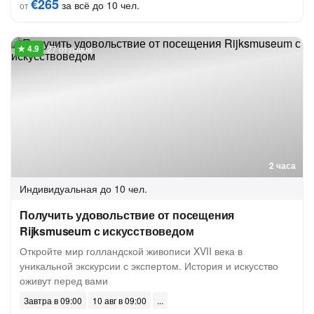
€265
за всё до 10 чел.
от
27 отзывов
2 часа
Индивидуальная
до 10 чел.
Получить удовольствие от посещения
Rijksmuseum с искусствоведом
Откройте мир голландской живописи XVII века в
уникальной экскурсии с экспертом. История и искусство
оживут перед вами
Завтра в 09:00
10 авг в 09:00