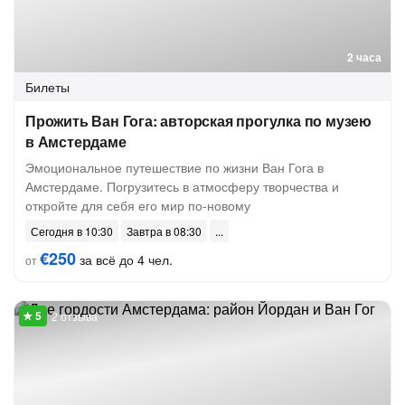
2 часа
Билеты
Прожить Ван Гога: авторская прогулка по музею
в Амстердаме
Эмоциональное путешествие по жизни Ван Гога в
Амстердаме. Погрузитесь в атмосферу творчества и
откройте для себя его мир по-новому
Сегодня в 10:30
Завтра в 08:30
€250
за всё до 4 чел.
от
2 отзыва