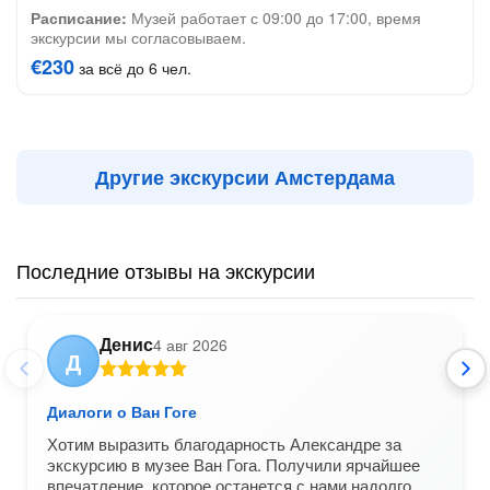
Расписание:
Музей работает с 09:00 до 17:00, время
экскурсии мы согласовываем.
€230
за всё до 6 чел.
Другие экскурсии Амстердама
Последние отзывы на экскурсии
Денис
4 авг 2026
Д
Диалоги о Ван Гоге
Хотим выразить благодарность Александре за
экскурсию в музее Ван Гога. Получили ярчайшее
впечатление, которое останется с нами надолго