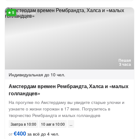
24 отзыва
Пешая
3 часа
Индивидуальная
до 10 чел.
Амстердам времен Рембрандта, Халса и «малых
голландцев»
На прогулке по Амстердаму вы увидите старые улочки и
узнаете о жизни горожан в 17 веке. Погрузитесь в
творчество Рембрандта и малых голландцев
Завтра в 10:00
10 авг в 10:00
€400
за всё до 4 чел.
от