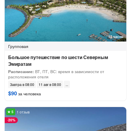
12 часов
Групповая
Большое путешествие по шести Северным
Эмиратам
Расписание:
ВТ, ПТ, ВС: время в зависимости от
расположения отеля
Завтра в 08:00
11 авг в 08:00
$90
за человека
1 отзыв
-
20%