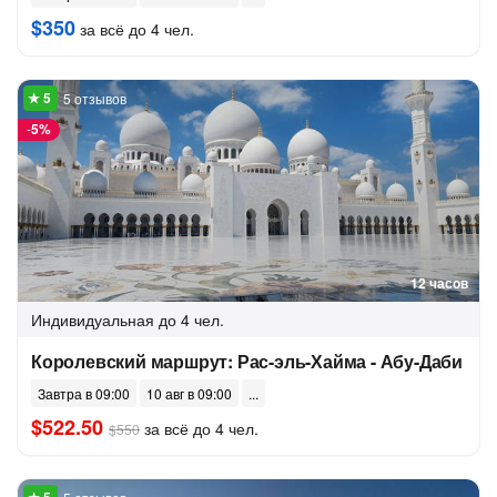
$350
за всё до 4 чел.
5 отзывов
-
5%
12 часов
Индивидуальная
до 4 чел.
Королевский маршрут: Рас-эль-Хайма - Абу-Даби
Завтра в 09:00
10 авг в 09:00
$522.50
за всё до 4 чел.
$550