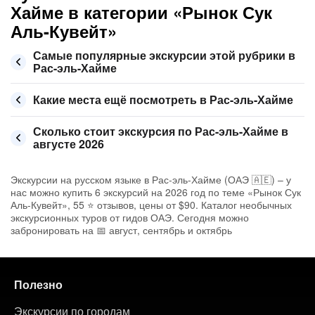
Хайме в категории «Рынок Сук
Аль-Кувейт»
Самые популярные экскурсии этой рубрики в
Рас-эль-Хайме
Какие места ещё посмотреть в Рас-эль-Хайме
Сколько стоит экскурсия по Рас-эль-Хайме в
августе 2026
Экскурсии на русском языке в Рас-эль-Хайме (ОАЭ 🇦🇪) – у
нас можно купить 6 экскурсий на 2026 год по теме «Рынок Сук
Аль-Кувейт», 55 ⭐ отзывов, цены от $90. Каталог необычных
экскурсионных туров от гидов ОАЭ. Сегодня можно
забронировать на 📅 август, сентябрь и октябрь
Полезно
Экскурсии по городам