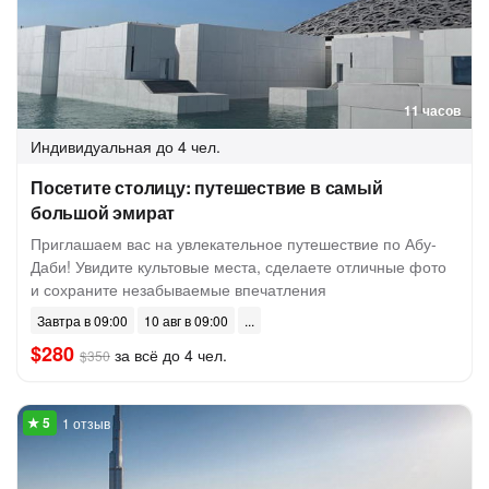
11 часов
Индивидуальная
до 4 чел.
Посетите столицу: путешествие в самый
большой эмират
Приглашаем вас на увлекательное путешествие по Абу-
Даби! Увидите культовые места, сделаете отличные фото
и сохраните незабываемые впечатления
Завтра в 09:00
10 авг в 09:00
$280
за всё до 4 чел.
$350
1 отзыв