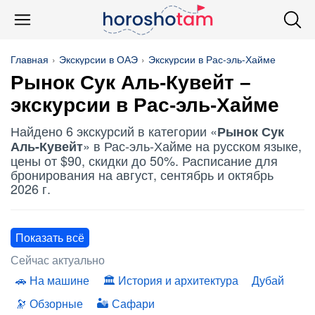
Главная
Экскурсии в ОАЭ
Экскурсии в Рас-эль-Хайме
Рынок Сук Аль-Кувейт –
экскурсии в Рас-эль-Хайме
Найдено 6 экскурсий в категории «
Рынок Сук
» в Рас-эль-Хайме на русском языке,
Аль-Кувейт
цены от $90, скидки до 50%. Расписание для
бронирования на август, сентябрь и октябрь
2026 г.
Показать всё
Сейчас актуально
На машине
История и архитектура
Дубай
Обзорные
Сафари