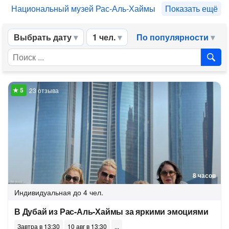
Национальный музей Рас-Аль-Хаймы
Показать ещё
Выбрать дату
1 чел.
По популярности
23 отзыва
8 часов
Индивидуальная
до 4 чел.
В Дубай из Рас-Аль-Хаймы за яркими эмоциями
Завтра в 13:30
10 авг в 13:30