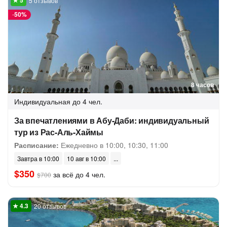
5 отзывов
-
50%
8 часов
Индивидуальная
до 4 чел.
За впечатлениями в Абу-Даби: индивидуальный
тур из Рас-Аль-Хаймы
Расписание:
Ежедневно в 10:00, 10:30, 11:00
Завтра в 10:00
10 авг в 10:00
$350
за всё до 4 чел.
$700
20 отзывов