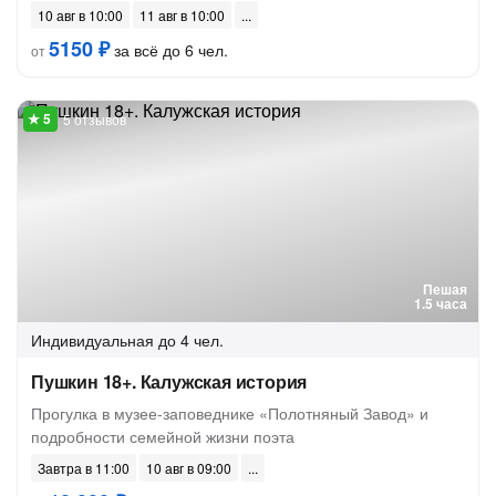
10 авг в 10:00
11 авг в 10:00
5150 ₽
за всё до 6 чел.
от
5 отзывов
Пешая
1.5 часа
Индивидуальная
до 4 чел.
Пушкин 18+. Калужская история
Прогулка в музее-заповеднике «Полотняный Завод» и
подробности семейной жизни поэта
Завтра в 11:00
10 авг в 09:00