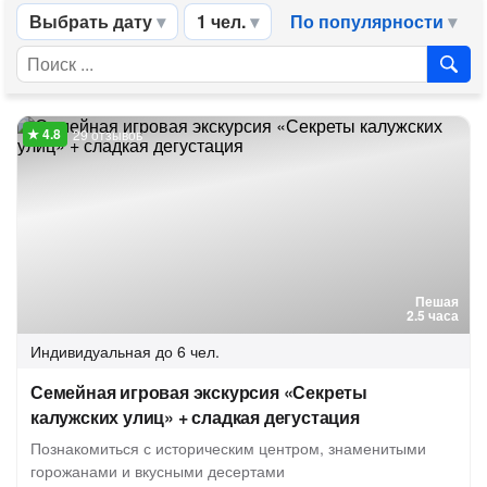
Выбрать дату
1 чел.
По популярности
29 отзывов
Пешая
2.5 часа
Индивидуальная
до 6 чел.
Семейная игровая экскурсия «Секреты
калужских улиц» + сладкая дегустация
Познакомиться с историческим центром, знаменитыми
горожанами и вкусными десертами