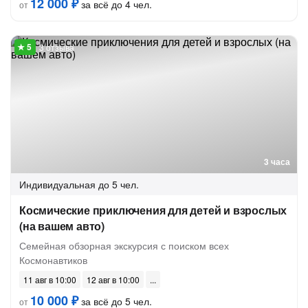
12 000 ₽
за всё до 4 чел.
от
3 отзыва
3 часа
Индивидуальная
до 5 чел.
Космические приключения для детей и взрослых
(на вашем авто)
Семейная обзорная экскурсия с поиском всех
Космонавтиков
11 авг в 10:00
12 авг в 10:00
10 000 ₽
за всё до 5 чел.
от