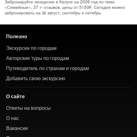
Забронируйте экскурсию в Калуге на 2026 год по теме
«Семейные», 37 ⭐ отзывов, цены от 5150₽. Сегодня можно
забронировать на 📅 август, сентябрь и октябрь
Полезно
Экскурсии по городам
Авторские туры по городам
Путеводитель по странам и городам
Добавить свою экскурсию
О сайте
Ответы на вопросы
О нас
Вакансии