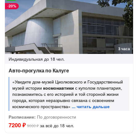
-
20%
3 часа
Индивидуальная
до 18 чел.
Авто-прогулка по Калуге
«Увидите дом-музей Циолковского и Государственный
музей истории
космонавтики
с куполом планетария,
познакомитесь с его историей и той стороной жизни
города, которая неразрывно связана с освоением
космического пространства»
Расписание:
По договоренности
7200 ₽
за всё до 18 чел.
9000 ₽