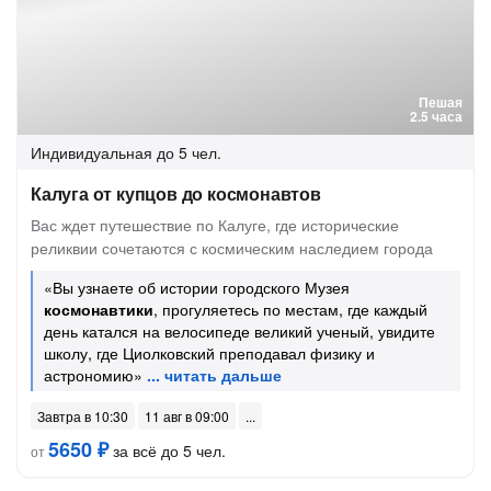
Пешая
2.5 часа
Индивидуальная
до 5 чел.
Калуга от купцов до космонавтов
Вас ждет путешествие по Калуге, где исторические
реликвии сочетаются с космическим наследием города
«Вы узнаете об истории городского Музея
космонавтики
, прогуляетесь по местам, где каждый
день катался на велосипеде великий ученый, увидите
школу, где Циолковский преподавал физику и
астрономию»
Завтра в 10:30
11 авг в 09:00
5650 ₽
за всё до 5 чел.
от