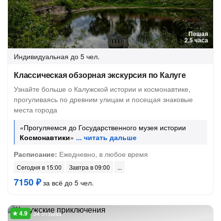
Пешая
2.5 часа
Индивидуальная
до 5 чел.
Классическая обзорная экскурсия по Калуге
Узнайте больше о Калужской истории и космонавтике,
прогуливаясь по древним улицам и посещая знаковые
места города
«Прогуляемся до Государственного музея истории
Космонавтики
»
Расписание:
Ежедневно, в любое время
Сегодня в 15:00
Завтра в 09:00
7150 ₽
за всё до 5 чел.
34 отзыва