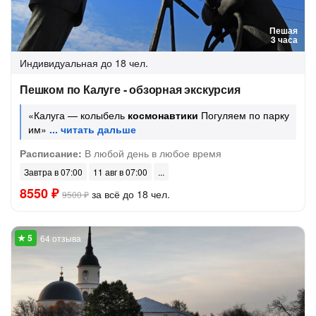
Пешая
3 часа
Индивидуальная
до 18 чел.
Пешком по Калуге - обзорная экскурсия
«Калуга — колыбель
космонавтики
Погуляем по парку
им»
Расписание:
В любой день в любое время
Завтра в 07:00
11 авг в 07:00
8550 ₽
за всё до 18 чел.
9500 ₽
64 отзыва