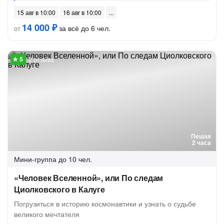
15 авг в 10:00
16 авг в 10:00
14 000 ₽
за всё до 6 чел.
от
2 отзыва
Пешая
2 часа
Мини-группа
до 10 чел.
«Человек Вселенной», или По следам
Циолковского в Калуге
Погрузиться в историю космонавтики и узнать о судьбе
великого мечтателя