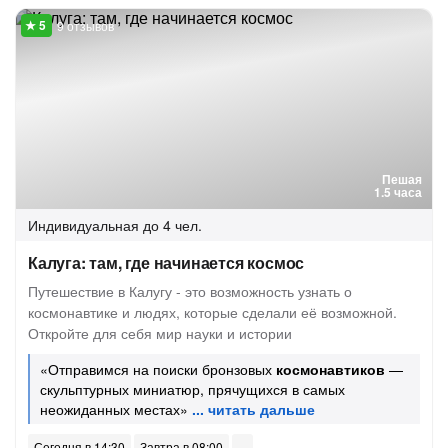
9 отзывов
Пешая
1.5 часа
Индивидуальная
до 4 чел.
Калуга: там, где начинается космос
Путешествие в Калугу - это возможность узнать о
космонавтике и людях, которые сделали её возможной.
Откройте для себя мир науки и истории
«Отправимся на поиски бронзовых
космонавтиков
—
скульптурных миниатюр, прячущихся в самых
неожиданных местах»
Сегодня в 14:30
Завтра в 08:00