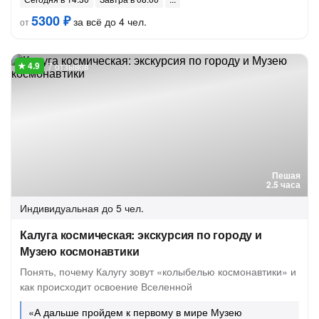
5300 ₽
за всё до 4 чел.
от
7 отзывов
Пешая
2.5 часа
Индивидуальная
до 5 чел.
Калуга космическая: экскурсия по городу и
Музею космонавтики
Понять, почему Калугу зовут «колыбелью космонавтики» и
как происходит освоение Вселенной
«А дальше пройдем к первому в мире Музею