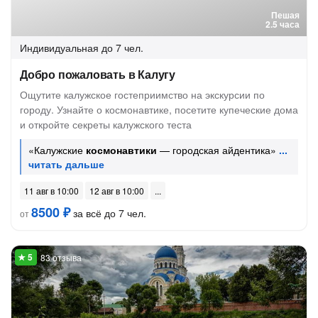
Пешая
2.5 часа
Индивидуальная
до 7 чел.
Добро пожаловать в Калугу
Ощутите калужское гостеприимство на экскурсии по
городу. Узнайте о космонавтике, посетите купеческие дома
и откройте секреты калужского теста
«Калужские
космонавтики
— городская айдентика»
11 авг в 10:00
12 авг в 10:00
8500 ₽
за всё до 7 чел.
от
83 отзыва