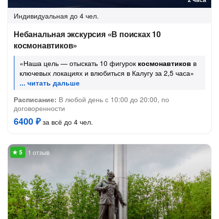
Индивидуальная
до 4 чел.
Небанальная экскурсия «В поисках 10
космонавтиков»
«Наша цель — отыскать 10 фигурок
космонавтиков
в
ключевых локациях и влюбиться в Калугу за 2,5 часа»
Расписание:
В любой день с 10:00 до 20:00, по
договоренности
6400 ₽
за всё до 4 чел.
1 отзыв