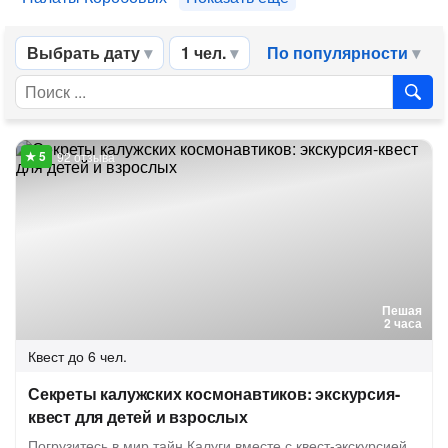
Выбрать дату
1 чел.
По популярности
92 отзыва
Пешая
2 часа
Квест
до 6 чел.
Секреты калужских космонавтиков: экскурсия-
квест для детей и взрослых
Погрузитесь в мир тайн Калуги вместе с квест-экскурсией