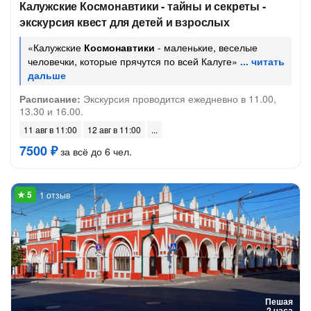
Калужские Космонавтики - тайны и секреты -
экскурсия квест для детей и взрослых
«Калужские
Космонавтики
- маленькие, веселые
человечки, которые прячутся по всей Калуге»
Расписание:
Экскурсия проводится ежедневно в 11.00,
13.30 и 16.00.
11 авг в 11:00
12 авг в 11:00
7500 ₽
за всё до 6 чел.
1 отзыв
Пешая
2 часа