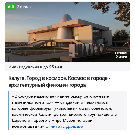
3 отзыва
Пешая
2 часа
Индивидуальная
до 25 чел.
Калуга. Город в космосе. Космос в городе -
архитектурный феномен города
«В фокусе нашего внимания окажутся ключевые
памятники той эпохи — от зданий и памятников,
которые формируют уникальный облик советской,
космической Калуги, до грандиозного крупнейшего в
Европе и первого в мире Музея истории
космонавтики
»