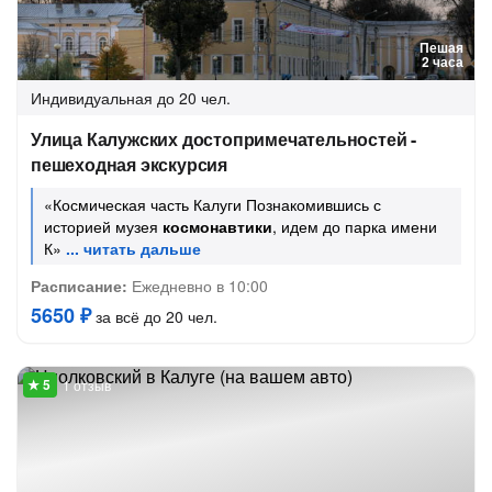
Пешая
2 часа
Индивидуальная
до 20 чел.
Улица Калужских достопримечательностей -
пешеходная экскурсия
«Космическая часть Калуги Познакомившись с
историей музея
космонавтики
, идем до парка имени
К»
Расписание:
Ежедневно в 10:00
5650 ₽
за всё до 20 чел.
1 отзыв