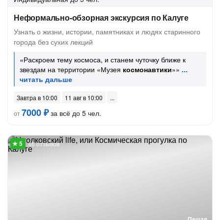
Неформально-обзорная экскурсия по Калуге
Узнать о жизни, истории, памятниках и людях старинного
города без сухих лекций
«Раскроем тему космоса, и станем чуточку ближе к
звездам на территории «Музея
космонавтики
»»
Завтра в 10:00
11 авг в 10:00
7000 ₽
за всё до 5 чел.
от
46 отзывов
Пешая