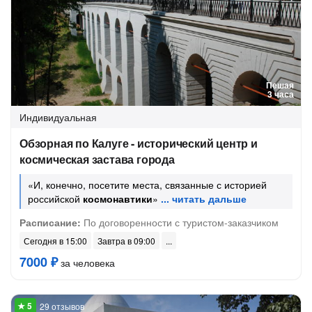
Пешая
3 часа
Индивидуальная
Обзорная по Калуге - исторический центр и
космическая застава города
«И, конечно, посетите места, связанные с историей
российской
космонавтики
»
Расписание:
По договоренности с туристом-заказчиком
Сегодня в 15:00
Завтра в 09:00
7000 ₽
за человека
29 отзывов