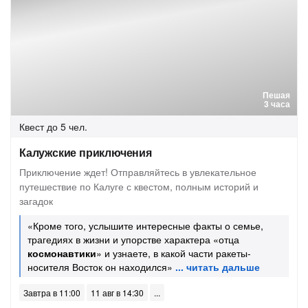
Пешая
3 часа
Квест
до 5 чел.
Калужские приключения
Приключение ждет! Отправляйтесь в увлекательное
путешествие по Калуге с квестом, полным историй и
загадок
«Кроме того, услышите интересные факты о семье,
трагедиях в жизни и упорстве характера «отца
космонавтики
» и узнаете, в какой части ракеты-
носителя Восток он находился»
Завтра в 11:00
11 авг в 14:30