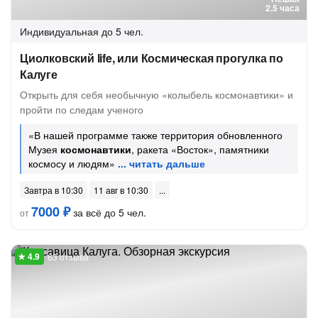
2.5 часа
Индивидуальная
до 5 чел.
Циолковский life, или Космическая прогулка по
Калуге
Открыть для себя необычную «колыбель космонавтики» и
пройти по следам ученого
«В нашей программе также территория обновленного
Музея
космонавтики
, ракета «Восток», памятники
космосу и людям»
Завтра в 10:30
11 авг в 10:30
7000 ₽
за всё до 5 чел.
от
63 отзыва