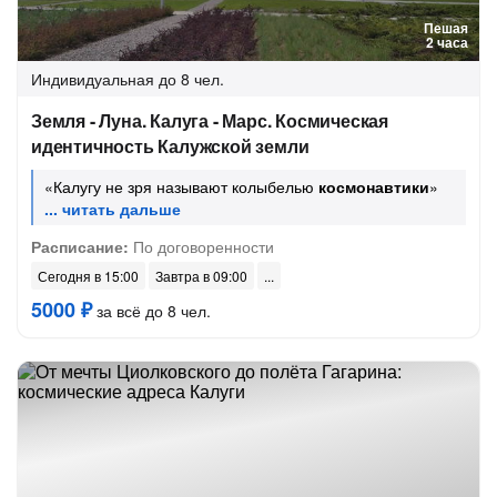
Пешая
2 часа
Индивидуальная
до 8 чел.
Земля - Луна. Калуга - Марс. Космическая
идентичность Калужской земли
«Калугу не зря называют колыбелью
космонавтики
»
Расписание:
По договоренности
Сегодня в 15:00
Завтра в 09:00
5000 ₽
за всё до 8 чел.