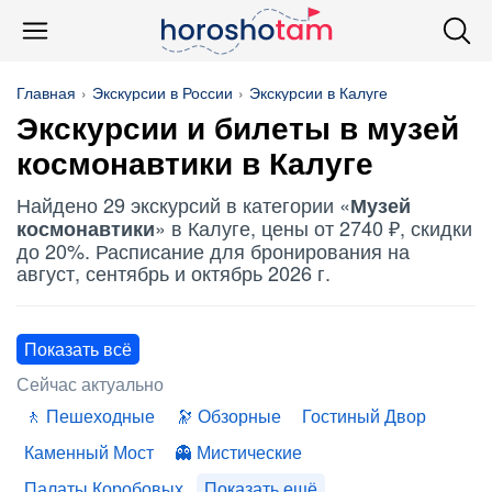
Главная
Экскурсии в России
Экскурсии в Калуге
Экскурсии и билеты в
музей
космонавтики
в Калуге
Найдено 29 экскурсий в категории «
Музей
» в Калуге, цены от 2740 ₽, скидки
космонавтики
до 20%. Расписание для бронирования на
август, сентябрь и октябрь 2026 г.
Показать всё
Сейчас актуально
Пешеходные
Обзорные
Гостиный Двор
Каменный Мост
Мистические
Палаты Коробовых
Показать ещё