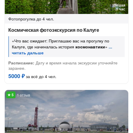
Пешая
1 час
Фотопрогулка
до 4 чел.
Космическая фотоэкскурсия по Калуге
«Что вас ожидает: Приглашаю вас на прогулку по
Калуге, где начиналась история
космонавтики
»
Расписание:
Дату и время начала экскурсии уточняйте
заранее.
5000 ₽
за всё до 4 чел.
1 отзыв