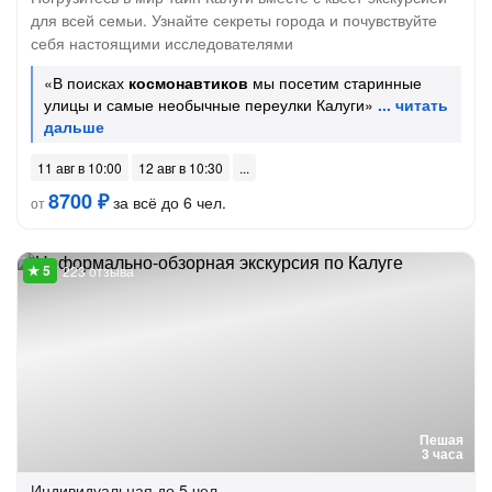
для всей семьи. Узнайте секреты города и почувствуйте
себя настоящими исследователями
«В поисках
космонавтиков
мы посетим старинные
улицы и самые необычные переулки Калуги»
11 авг в 10:00
12 авг в 10:30
8700 ₽
за всё до 6 чел.
от
223 отзыва
Пешая
3 часа
Индивидуальная
до 5 чел.