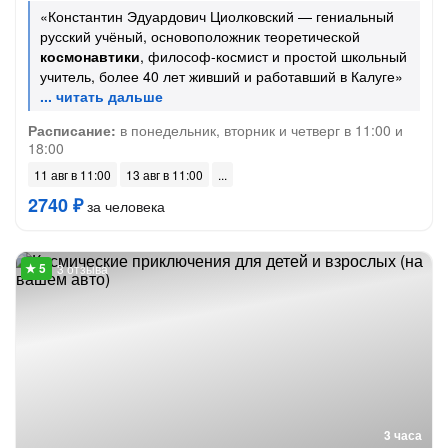
«Константин Эдуардович Циолковский — гениальный
русский учёный, основоположник теоретической
космонавтики
, философ-космист и простой школьный
учитель, более 40 лет живший и работавший в Калуге»
Расписание:
в понедельник, вторник и четверг в 11:00 и
18:00
11 авг в 11:00
13 авг в 11:00
2740 ₽
за человека
3 отзыва
3 часа