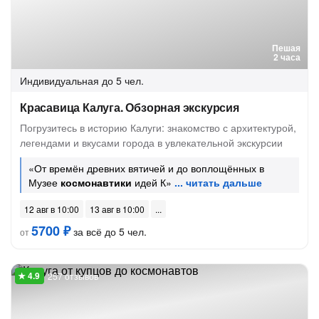
Пешая
2 часа
Индивидуальная
до 5 чел.
Красавица Калуга. Обзорная экскурсия
Погрузитесь в историю Калуги: знакомство с архитектурой,
легендами и вкусами города в увлекательной экскурсии
«От времён древних вятичей и до воплощённых в
Музее
космонавтики
идей К»
12 авг в 10:00
13 авг в 10:00
5700 ₽
за всё до 5 чел.
от
257 отзывов