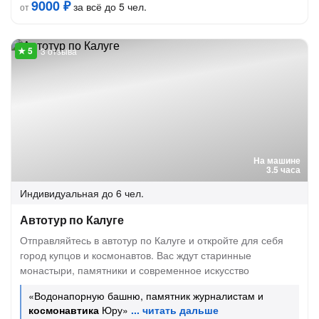
9000 ₽
за всё до 5 чел.
от
3 отзыва
На машине
3.5 часа
Индивидуальная
до 6 чел.
Автотур по Калуге
Отправляйтесь в автотур по Калуге и откройте для себя
город купцов и космонавтов. Вас ждут старинные
монастыри, памятники и современное искусство
«Водонапорную башню, памятник журналистам и
космонавтика
Юру»