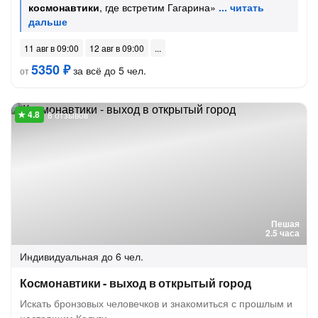
космонавтики
, где встретим Гагарина»
11 авг в 09:00
12 авг в 09:00
5350 ₽
за всё до 5 чел.
от
8 отзывов
Пешая
2.5 часа
Индивидуальная
до 6 чел.
Космонавтики - выход в открытый город
Искать бронзовых человечков и знакомиться с прошлым и