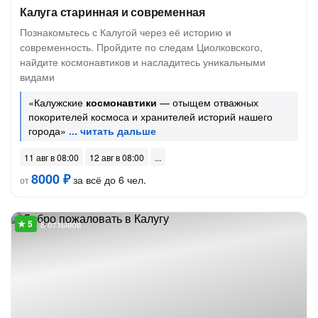
Калуга старинная и современная
Познакомьтесь с Калугой через её историю и
современность. Пройдите по следам Циолковского,
найдите космонавтиков и насладитесь уникальными
видами
«Калужские
космонавтики
— отыщем отважных
покорителей космоса и хранителей историй нашего
города»
11 авг в 08:00
12 авг в 08:00
8000 ₽
за всё до 6 чел.
от
8 отзывов