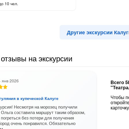
до 10 чел.
Другие экскурсии Калуг
отзывы на экскурсии
4 янв 2026
Всего 5
"Театра
Чтобы п
уляния в купеческой Калуге
откройт
урсия! Несмотря на морозец получили
карточку
 Ольга составила маршрут таким образом,
 погреться без потери для получения
ород очень понравился. Обязательно
ом