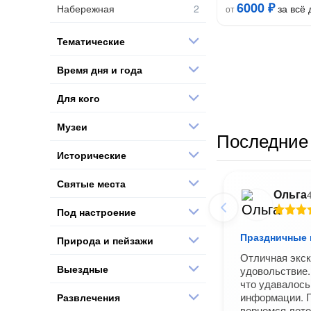
6000 ₽
Набережная
за всё 
от
Тематические
Время дня и года
Для кого
Музеи
Последние 
Исторические
Святые места
Ольга
Под настроение
Праздничные г
Природа и пейзажи
Отличная экск
Выездные
удовольствие.
что удавалось
информации. Г
Развлечения
вернемся лет