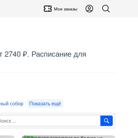
Мои заказы
от 2740 ₽. Расписание для
ный собор
Показать ещё