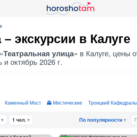
е
а
– экскурсии в Калуге
«
» в Калуге, цены 
Театральная улица
 и октябрь 2026 г.
Каменный Мост
Мистические
Троицкий Кафедраль
1 чел.
По популярности