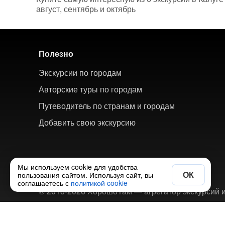
август, сентябрь и октябрь
Полезно
Экскурсии по городам
Авторские туры по городам
Путеводитель по странам и городам
Добавить свою экскурсию
Мы используем cookie для удобства
ОК
пользования сайтом. Используя сайт, вы
соглашаетесь с
политикой cookie
© 2018-2026 ХорошоТам — агрегатор экскурсий и