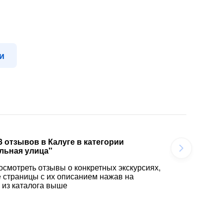
и
8 отзывов в Калуге в категории
льная улица"
осмотреть отзывы о конкретных экскурсиях,
е страницы с их описанием нажав на
 из каталога выше