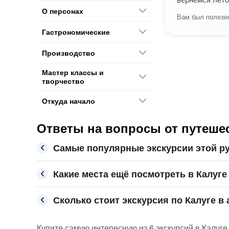
О персонах
Вам был полезен
Гастрономические
Производство
Мастер классы и
творчество
Откуда начало
Ответы на вопросы от путешес
Самые популярные экскурсии этой ру
Какие места ещё посмотреть в Калуге
Сколько стоит экскурсия по Калуге в 
Купите самую интересную из 6 экскурсий в Калуге