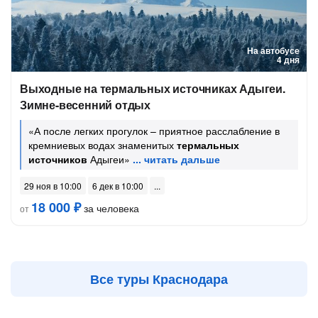
На автобусе
4 дня
Выходные на термальных источниках Адыгеи.
Зимне-весенний отдых
«А после легких прогулок – приятное расслабление в
кремниевых водах знаменитых
термальных
источников
Адыгеи»
29 ноя в 10:00
6 дек в 10:00
18 000 ₽
за человека
от
Все туры Краснодара