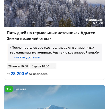
На автобусе
5 дней
Пять дней на термальных источниках Адыгеи.
Зимне-весенний отдых
«После прогулок вас ждет релаксация в знаменитых
термальных источниках
Адыгеи с кремниевой водой»
28 ноя в 10:00
5 дек в 10:00
28 200 ₽
за человека
от
3 отзыва