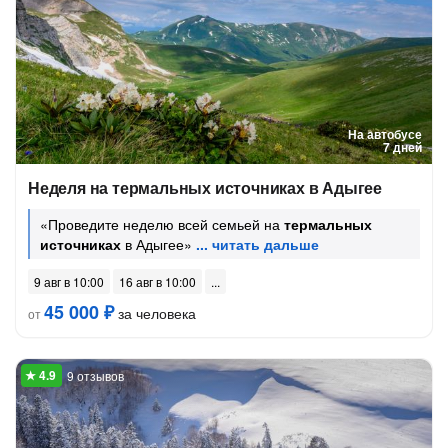
На автобусе
7 дней
Неделя на термальных источниках в Адыгее
«Проведите неделю всей семьей на
термальных
источниках
в Адыгее»
9 авг в 10:00
16 авг в 10:00
45 000 ₽
за человека
от
9 отзывов