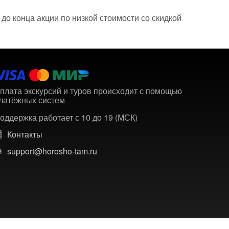
до конца акции по низкой стоимости со скидкой
плата экскурсий и туров происходит с помощью
латёжных систем
оддержка работает с 10 до 19 (МСК)
Контакты
support@horosho-tam.ru