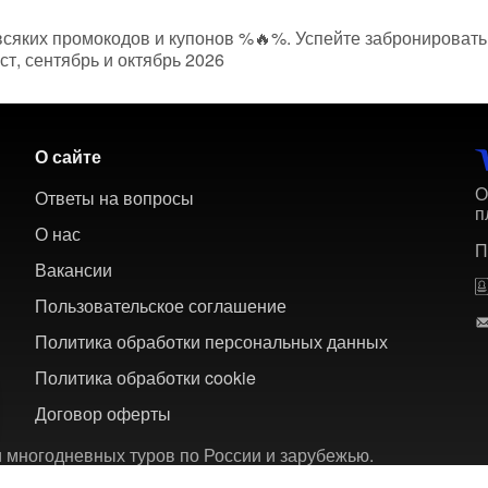
всяких промокодов и купонов %🔥%. Успейте забронировать 
ст, сентябрь и октябрь 2026
О сайте
О
Ответы на вопросы
п
О нас
П
Вакансии
Пользовательское соглашение
Политика обработки персональных данных
Политика обработки cookie
Договор оферты
 многодневных туров по России и зарубежью.