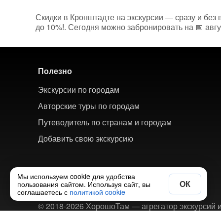
Скидки в Кронштадте на экскурсии — сразу и без 
до 10%!. Сегодня можно забронировать на 📅 авгу
Полезно
Экскурсии по городам
Авторские туры по городам
Путеводитель по странам и городам
Добавить свою экскурсию
Мы используем cookie для удобства
ОК
пользования сайтом. Используя сайт, вы
соглашаетесь с
политикой cookie
© 2018-2026 ХорошоТам — агрегатор экскурсий и