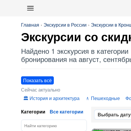
Главная
Экскурсии в России
Экскурсии в Крон
Экскурсии со
скид
Найдено 1 экскурсия в категории 
бронирования на август, сентябрь
Показать всё
Сейчас актуально
История и архитектура
Пешеходные
Ф
Категории
Все категории
Выбрать дату