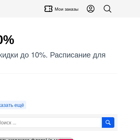
Мои заказы
10%
скидки до 10%. Расписание для
азать ещё