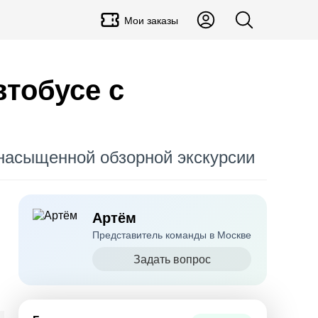
Мои заказы
втобусе с
 насыщенной обзорной экскурсии
Артём
Представитель команды в Москве
Задать вопрос