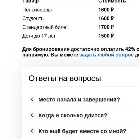
Тариф
Стоимость
Пенсионеры
1600 ₽
Студенты
1600 ₽
Стандартный билет
1700 ₽
Дети до 17 лет
1500 ₽
Для бронирования достаточно оплатить 42% о
напрямую. Вы можете
задать любой вопрос
д
Ответы на вопросы
Место начала и завершения?
Когда и сколько длится?
Кто ещё будет вместе со мной?