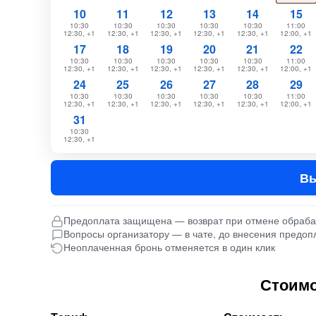
10
11
12
13
14
15
10:30
10:30
10:30
10:30
10:30
11:00
12:30, +1
12:30, +1
12:30, +1
12:30, +1
12:30, +1
12:00, +1
17
18
19
20
21
22
10:30
10:30
10:30
10:30
10:30
11:00
12:30, +1
12:30, +1
12:30, +1
12:30, +1
12:30, +1
12:00, +1
24
25
26
27
28
29
10:30
10:30
10:30
10:30
10:30
11:00
12:30, +1
12:30, +1
12:30, +1
12:30, +1
12:30, +1
12:00, +1
31
10:30
12:30, +1
Вы
Предоплата защищена — возврат при отмене обраб
Вопросы организатору — в чате, до внесения предоп
Неоплаченная бронь отменяется в один клик
Стоимо