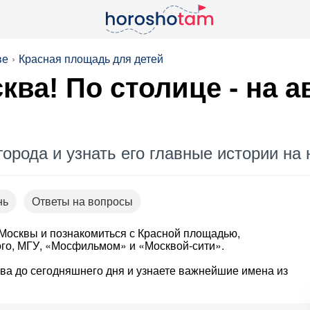
ве
Красная площадь для детей
ва! По столице - на а
орода и узнать его главные истории на
нь
Ответы на вопросы
р Москвы и познакомиться с Красной площадью,
го, МГУ, «Мосфильмом» и «Москвой-сити».
тва до сегодняшнего дня и узнаете важнейшие имена из