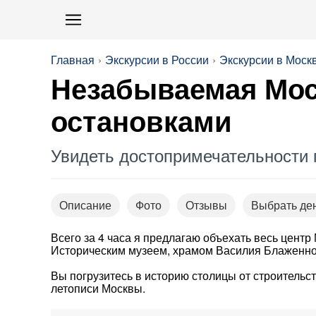
Главная
Экскурсии в России
Экскурсии в Моск
Незабываемая Моск
остановками
Увидеть достопримечательности г
Описание
Фото
Отзывы
Выбрать де
Всего за 4 часа я предлагаю объехать весь цент
Историческим музеем, храмом Василия Блаженно
Вы погрузитесь в историю столицы от строительс
летописи Москвы.