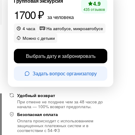
Групповая экскурсия
4.9
1700 ₽
435 отзывов
за человека
4 часа
На автобусе, микроавтобусе
Можно с детьми
Выбрать дату и забронировать
Задать вопрос организатору
Удобный возврат
При отмене не позднее чем за 48 часов до
начала — 100% возврат предоплаты.
Безопасная оплата
Оплата происходит с использованием
защищенных платежных систем и в
соответствии с 54-ФЗ