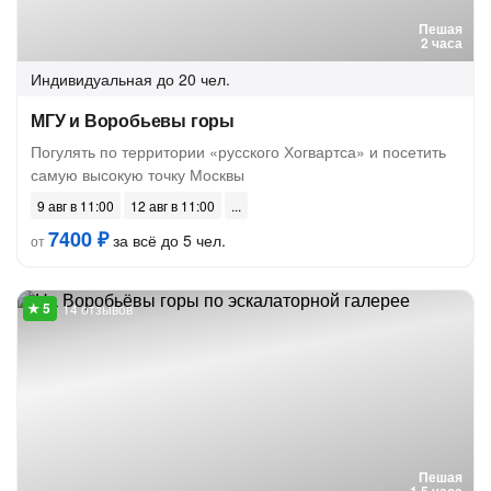
Пешая
2 часа
Индивидуальная
до 20 чел.
МГУ и Воробьевы горы
Погулять по территории «русского Хогвартса» и посетить
самую высокую точку Москвы
9 авг в 11:00
12 авг в 11:00
7400 ₽
за всё до 5 чел.
от
14 отзывов
Пешая