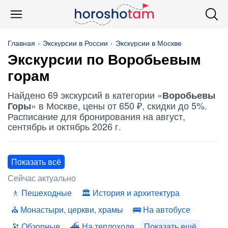
Главная
Экскурсии в России
Экскурсии в Москве
Экскурсии по
Воробьевым
горам
Найдено 69 экскурсий в категории «
Воробьевы
» в Москве, цены от 650 ₽, скидки до 5%.
Горы
Расписание для бронирования на август,
сентябрь и октябрь 2026 г.
Показать всё
Сейчас актуально
Пешеходные
История и архитектура
Монастыри, церкви, храмы
На автобусе
Обзорные
На теплоходе
Показать ещё