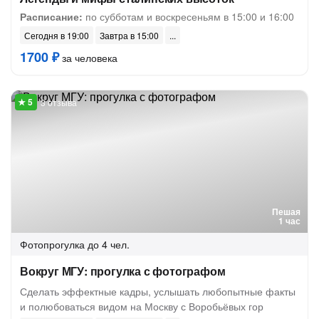
Расписание:
по субботам и воскресеньям в 15:00 и 16:00
Сегодня в 19:00
Завтра в 15:00
1700 ₽
за человека
3 отзыва
Пешая
1 час
Фотопрогулка
до 4 чел.
Вокруг МГУ: прогулка с фотографом
Сделать эффектные кадры, услышать любопытные факты
и полюбоваться видом на Москву с Воробьёвых гор