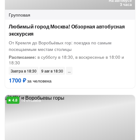
На автобусе
3 часа
Групповая
Любимый город Москва! Обзорная автобусная
экскурсия
От Кремля до Воробьёвых гор: поездка по самым
посещаемым местам столицы
Расписание:
в субботу в 18:30, в воскресенье в 18:00 и
18:30
Завтра в 18:30
9 авг в 18:30
1700 ₽
за человека
14 отзывов