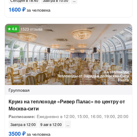
Сегодня в 18:40
Завтра в 10:00
1600 ₽
за человека
1523 отзыва
На теплоходе
Теплоходы от Зарядья до Москва-Сити
3 часа
Групповая
Круиз на теплоходе «Ривер Палас» по центру от
Москва-сити
Расписание:
Ежедневно в 12:00, 15:00, 16:00, 19:00, 20:00
Завтра в 12:00
9 авг в 12:00
3500 ₽
за человека