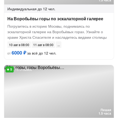
1.5 часа
Индивидуальная
до 12 чел.
На Воробьёвы горы по эскалаторной галерее
Погрузитесь в историю Москвы, поднимаясь по
эскалаторной галерее на Воробьёвых горах. Узнайте о
храме Христа Спасителя и насладитесь видами столицы
10 авг в 08:00
11 авг в 08:00
6000 ₽
за всё до 12 чел.
от
15 отзывов
Пешая
1.5 часа