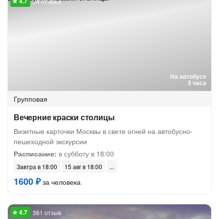
24 отзыва
На автобусе
3 часа
Групповая
Вечерние краски столицы
Визитные карточки Москвы в свете огней на автобусно-
пешеходной экскурсии
Расписание:
в субботу в 18:00
Завтра в 18:00
15 авг в 18:00
1600 ₽
за человека
361 отзыв