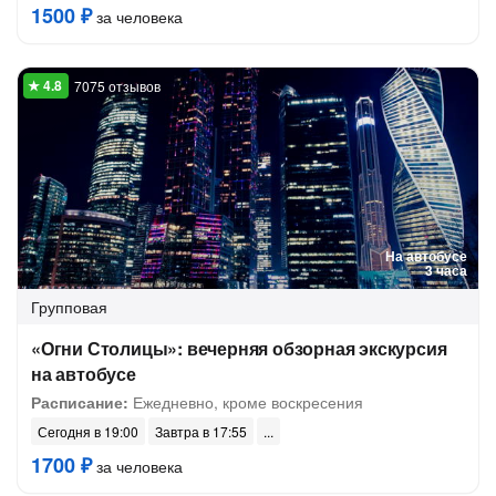
1500 ₽
за человека
7075 отзывов
На автобусе
3 часа
Групповая
«Огни Столицы»: вечерняя обзорная экскурсия
на автобусе
Расписание:
Ежедневно, кроме воскресения
Сегодня в 19:00
Завтра в 17:55
1700 ₽
за человека