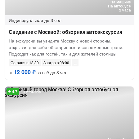
На машине
На автобусе
2 часа
Индивидуальная
до 3 чел.
Свидание с Москвой: обзорная автоэкскурсия
На экскурсии вы увидите Москву с новой стороны,
открывая для себя её старинные и современные грани.
Подходит как для гостей, так и для жителей столицы
Сегодня в 18:30
Завтра в 08:00
12 000 ₽
за всё до 3 чел.
от
13 отзывов