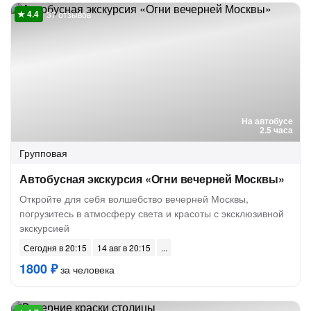
37 отзывов
На автобусе
2.5 часа
Групповая
Автобусная экскурсия «Огни вечерней Москвы»
Откройте для себя волшебство вечерней Москвы,
погрузитесь в атмосферу света и красоты с эксклюзивной
экскурсией
Сегодня в 20:15
14 авг в 20:15
1800 ₽
за человека