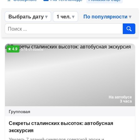
Выбрать дату
1 чел.
По популярности
578 отзывов
На автобусе
3 часа
Групповая
Секреты сталинских высоток: автобусная
экскурсия
Увидеть 7 зданий-символов советской эпохи и