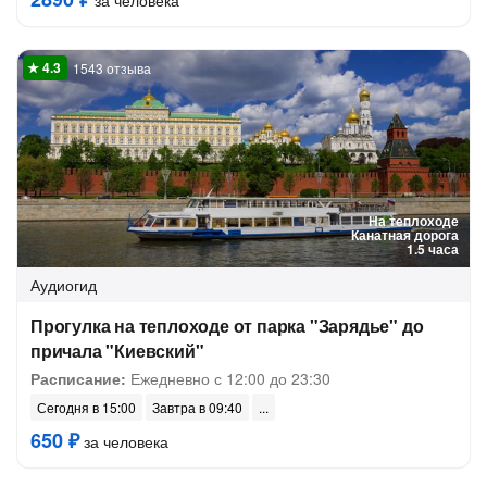
за человека
1543 отзыва
На теплоходе
Канатная дорога
1.5 часа
Аудиогид
Прогулка на теплоходе от парка "Зарядье" до
причала "Киевский"
Расписание:
Ежедневно с 12:00 до 23:30
Сегодня в 15:00
Завтра в 09:40
650 ₽
за человека