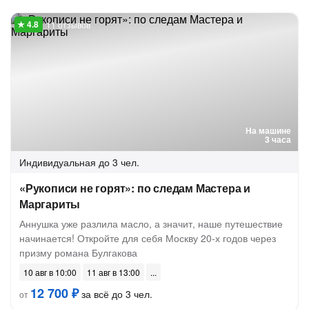
11 отзывов
На машине
3 часа
Индивидуальная
до 3 чел.
«Рукописи не горят»: по следам Мастера и
Маргариты
Аннушка уже разлила масло, а значит, наше путешествие
начинается! Откройте для себя Москву 20-х годов через
призму романа Булгакова
10 авг в 10:00
11 авг в 13:00
12 700 ₽
за всё до 3 чел.
от