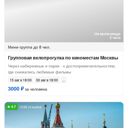
На велосипеде
2 часа
Мини-группа
до 8 чел.
Групповая велопрогулка по киноместам Москвы
Через набережные и парки - к достопримечательностям,
где снимались любимые фильмы
15 авг в 18:00
30 авг в 18:00
3000 ₽
за человека
1246 отзывов