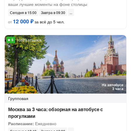
ваши лучшие моменты на фоне столицы
Сегодня в 15:00
Завтра в 09:30
12 000 ₽
за всё до 5 чел.
от
10629 отзывов
На автобусе
3 часа
Групповая
Москва за 3 часа: обзорная на автобусе с
прогулками
Расписание:
Ежедневно