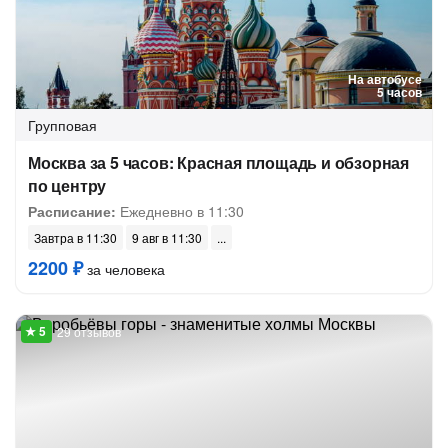
На автобусе
5 часов
Групповая
Москва за 5 часов: Красная площадь и обзорная
по центру
Расписание:
Ежедневно в 11:30
Завтра в 11:30
9 авг в 11:30
2200 ₽
за человека
29 отзывов