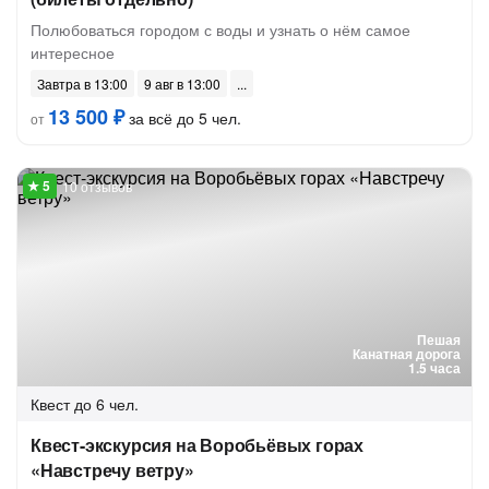
Полюбоваться городом с воды и узнать о нём самое
интересное
Завтра в 13:00
9 авг в 13:00
13 500 ₽
за всё до 5 чел.
от
10 отзывов
Пешая
Канатная дорога
1.5 часа
Квест
до 6 чел.
Квест-экскурсия на Воробьёвых горах
«Навстречу ветру»