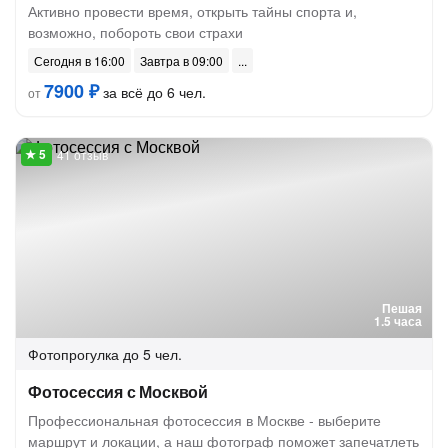
Активно провести время, открыть тайны спорта и,
возможно, побороть свои страхи
Сегодня в 16:00
Завтра в 09:00
7900 ₽
за всё до 6 чел.
от
41 отзыв
Пешая
1.5 часа
Фотопрогулка
до 5 чел.
Фотосессия с Москвой
Профессиональная фотосессия в Москве - выберите
маршрут и локации, а наш фотограф поможет запечатлеть