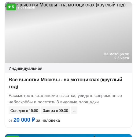
9 отзывов
На мотоцикле
2.5 часа
Индивидуальная
Все высотки Москвы - на мотоциклах (круглый
год)
Рассмотреть сталинские высотки, увидеть современные
небоскрёбы и посетить 3 видовые площадки
Сегодня в 15:00
Завтра в 00:30
20 000 ₽
за человека
от