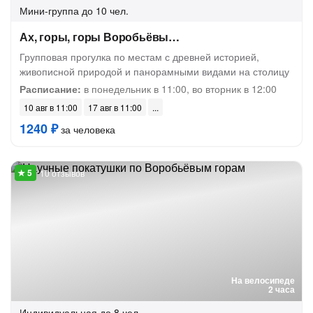
Мини-группа
до 10 чел.
Ах, горы, горы Воробьёвы…
Групповая прогулка по местам с древней историей,
живописной природой и панорамными видами на столицу
Расписание:
в понедельник в 11:00, во вторник в 12:00
10 авг в 11:00
17 авг в 11:00
1240 ₽
за человека
10 отзывов
На велосипеде
2 часа
Индивидуальная
до 8 чел.