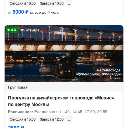
Сегодня в 16:00
Завтра в 10:00
8000 ₽
за всё до 4 чел.
от
785 отзывов
На теплоходе
Музыкальные теплоходы
3 часа
Групповая
Прогулка на дизайнерском теплоходе «Морис»
по центру Москвы
Расписание:
Ежедневно в 11:40, 14:45, 17:50, 20:55
Сегодня в 15:00
Завтра в 12:00
2890 ₽