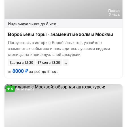
Пешая
3 часа
Индивидуальная
до 8 чел.
Воробьёвы горы - знаменитые холмы Москвы
Погрузитесь в историю Воробьёвых гор, узнайте о
знаменитых событиях и насладитесь лучшими видами
столицы на индивидуальной экскурсии
Завтра в 12:30
17 сен в 13:30
8000 ₽
за всё до 8 чел.
от
36 отзывов