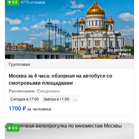
9775 отзывов
На автобусе
4 часа
Групповая
Москва за 4 часа: обзорная на автобусе со
смотровыми площадками
Расписание:
Ежедневно
Сегодня в 17:00
Завтра в 11:00
1700 ₽
за человека
12 отзывов