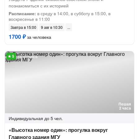
познакомиться с их историей
Расписание:
в среду в 14:00, в субботу в 15:00, в
воскресенье в 11:00
Завтра в 15:00
9 авг в 10:30
1700 ₽
за человека
14 отзывов
Пешая
2 часа
Индивидуальная
до 5 чел.
«Высотка номер один»: прогулка вокруг
Главного здания МГУ