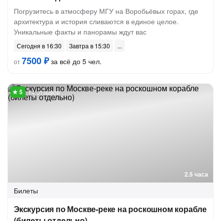
Погрузитесь в атмосферу МГУ на Воробьёвых горах, где
архитектура и история сливаются в единое целое.
Уникальные факты и панорамы ждут вас
Сегодня в 16:30
Завтра в 15:30
7500 ₽
за всё до 5 чел.
от
14 отзывов
2.5 часа
Билеты
Экскурсия по Москве-реке на роскошном корабле
(билеты отдельно)