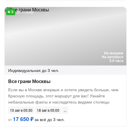
33 отзыва
На машине
На автобусе
3.5 часа
Индивидуальная
до 3 чел.
Все грани Москвы
Если вы в Москве впервые и хотите увидеть больше, чем
Красную площадь, этот маршрут для вас! Узнайте
небанальные факты и насладитесь видами столицы
10 авг в 05:30
18 авг в 05:00
17 650 ₽
за всё до 3 чел.
от