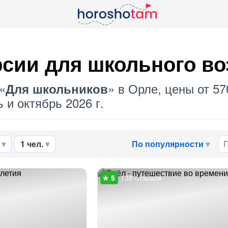
сии для школьного во
«
» в Орле, цены от 57
Для школьников
 и октябрь 2026 г.
1 чел.
По популярности
138 отзывов