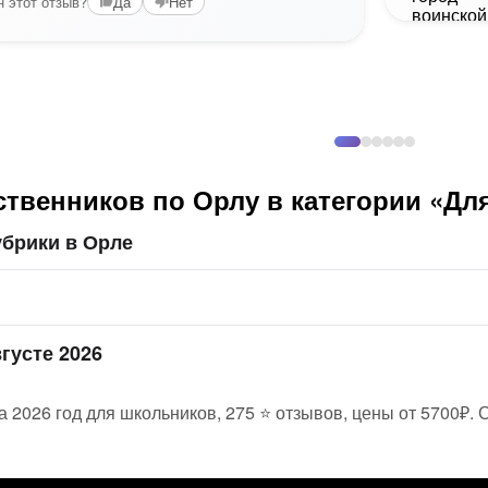
 этот отзыв?
Да
Нет
ственников по Орлу в категории «Дл
убрики в Орле
густе 2026
а 2026 год для школьников, 275 ⭐ отзывов, цены от 5700₽. 