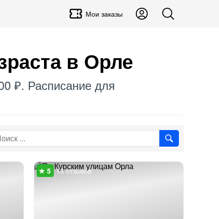
Мои заказы
зраста в Орле
00 ₽. Расписание для
13 отзывов