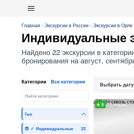
Главная
Экскурсии в России
Экскурсии в Орле
Индивидуальные
э
Найдено 22 экскурсии в категори
бронирования на август, сентябрь
Категории
Все категории
Выбрать дату
73 отзыва
Тип
Индивидуальные