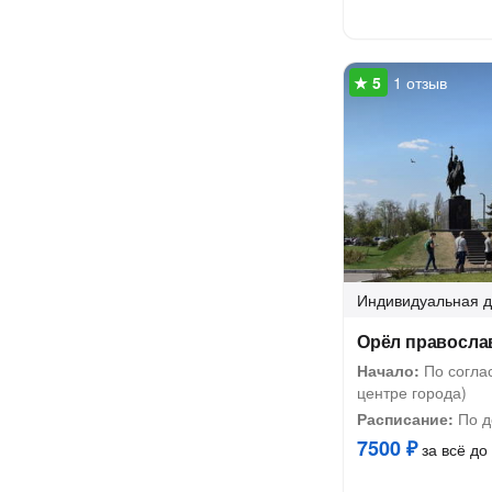
1 отзыв
Индивидуальная
д
Орёл правосла
Начало:
По соглас
центре города)
Расписание:
По д
7500 ₽
за всё до 