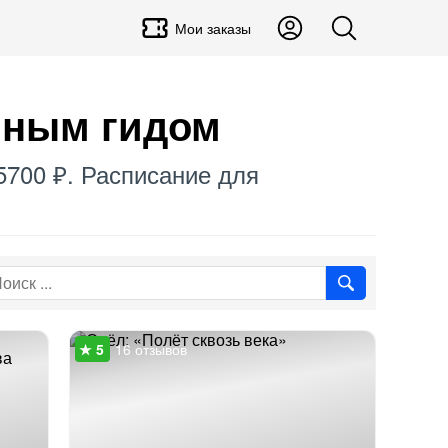
Мои заказы
чным гидом
5700 ₽. Расписание для
16 отзывов