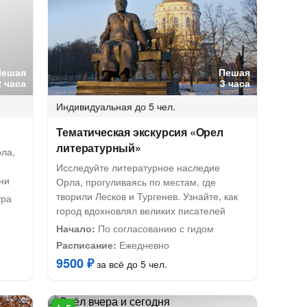
Пешая
Пешая
2 часа
3 часа
Индивидуальная
до 5 чел.
Тематическая экскурсия «Орел
литературный»
рла,
Исследуйте литературное наследие
ни
Орла, прогуливаясь по местам, где
творили Лесков и Тургенев. Узнайте, как
тра
город вдохновлял великих писателей
Начало:
По согласованию с гидом
Расписание:
Ежедневно
9500 ₽
за всё до 5 чел.