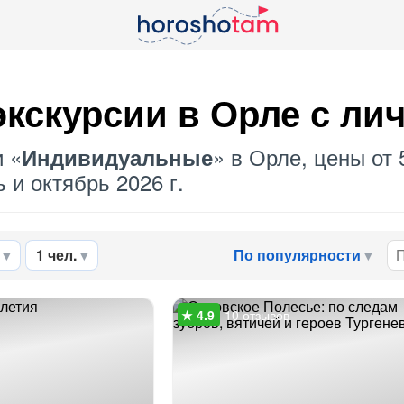
кскурсии в Орле с ли
и «
» в Орле, цены от 
Индивидуальные
 и октябрь 2026 г.
1 чел.
По популярности
10 отзывов