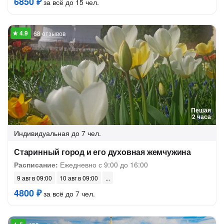
6850 ₽
за всё до 15 чел.
68 отзывов
Пешая
2 часа
Индивидуальная
до 7 чел.
Старинный город и его духовная жемчужина
Расписание:
Ежедневно с 9:00 до 16:00
9 авг в 09:00
10 авг в 09:00
4800 ₽
за всё до 7 чел.