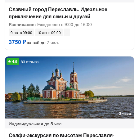
Славный город Переславль. Идеальное
приключение для семьи и друзей
Расписание:
Ежедневно с 9:00 до 16:00
9 авг в 09:00
10 авг в 09:00
3750 ₽
за всё до 7 чел.
83 отзыва
2 часа
Индивидуальная
до 5 чел.
Селфи-экскурсия по высотам Переславля-