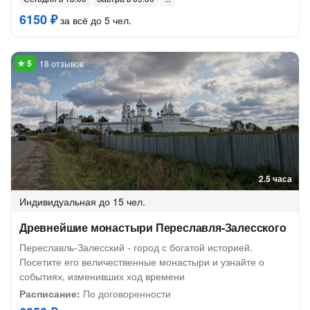
6150 ₽
за всё до 5 чел.
18 отзывов
2.5 часа
Индивидуальная
до 15 чел.
Древнейшие монастыри Переславля-Залесского
Переславль-Залесский - город с богатой историей.
Посетите его величественные монастыри и узнайте о
событиях, изменивших ход времени
Расписание:
По договоренности