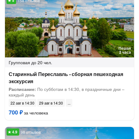
158 отзывов
Пешая
2 часа
Групповая
до 20 чел.
Старинный Переславль - сборная пешеходная
экскурсия
Расписание:
По субботам в 14:30, в праздничные дни –
каждый день
22 авг в 14:30
29 авг в 14:30
700 ₽
за человека
98 отзывов