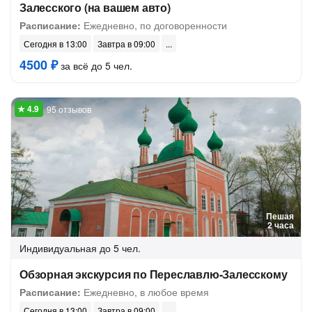
Залесского (на вашем авто)
Расписание:
Ежедневно, по договоренности
Сегодня в 13:00
Завтра в 09:00
4500 ₽
за всё до 5 чел.
95 отзывов
Пешая
2 часа
Индивидуальная
до 5 чел.
Обзорная экскурсия по Переславлю-Залесскому
Расписание:
Ежедневно, в любое время
Сегодня в 13:00
Завтра в 09:00