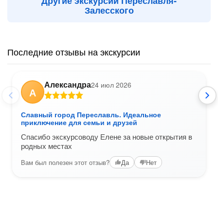
Другие экскурсии Переславля-
Залесского
Последние отзывы на экскурсии
Александра
24 июл 2026
А
Славный город Переславль. Идеальное
приключение для семьи и друзей
Спасибо экскурсоводу Елене за новые открытия в
родных местах
Вам был полезен этот отзыв?
Да
Нет