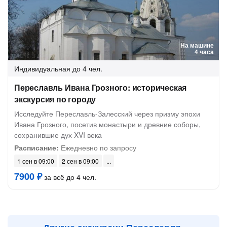
На машине
4 часа
Индивидуальная
до 4 чел.
Переславль Ивана Грозного: историческая
экскурсия по городу
Исследуйте Переславль-Залесский через призму эпохи
Ивана Грозного, посетив монастыри и древние соборы,
сохранившие дух XVI века
Расписание:
Ежедневно по запросу
1 сен в 09:00
2 сен в 09:00
7900 ₽
за всё до 4 чел.