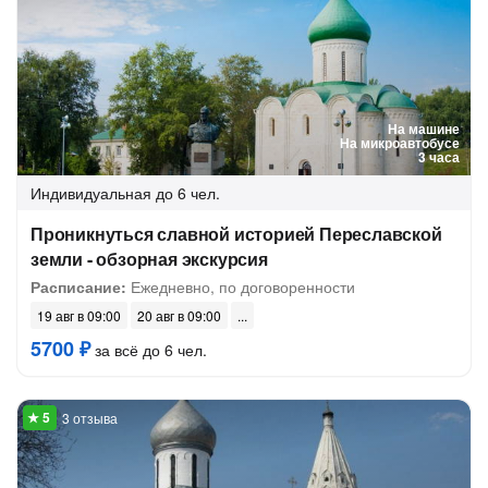
На машине
На микроавтобусе
3 часа
Индивидуальная
до 6 чел.
Проникнуться славной историей Переславской
земли - обзорная экскурсия
Расписание:
Ежедневно, по договоренности
19 авг в 09:00
20 авг в 09:00
5700 ₽
за всё до 6 чел.
3 отзыва