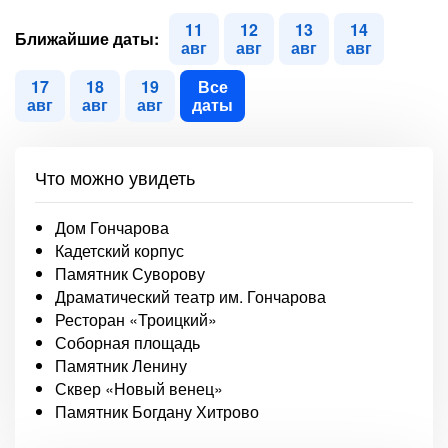
11
12
13
14
Ближайшие даты:
авг
авг
авг
авг
17
18
19
Все
авг
авг
авг
даты
Что можно увидеть
Дом Гончарова
Кадетский корпус
Памятник Суворову
Драматический театр им. Гончарова
Ресторан «Троицкий»
Соборная площадь
Памятник Ленину
Сквер «Новый венец»
Памятник Богдану Хитрово