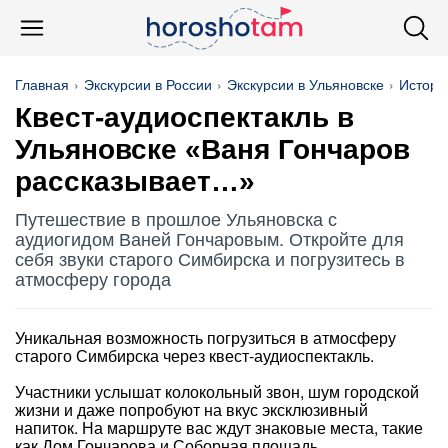
Главная
Экскурсии в России
Экскурсии в Ульяновске
Истори
Квест-аудиоспектакль в
Ульяновске «Ваня Гончаров
рассказывает…»
Путешествие в прошлое Ульяновска с
аудиогидом Ваней Гончаровым. Откройте для
себя звуки старого Симбирска и погрузитесь в
атмосферу города
Уникальная возможность погрузиться в атмосферу
старого Симбирска через квест-аудиоспектакль.
Участники услышат колокольный звон, шум городской
жизни и даже попробуют на вкус эксклюзивный
напиток. На маршруте вас ждут знаковые места, такие
как Дом Гончарова и Соборная площадь.