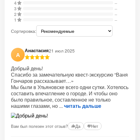
4
–
3
–
2
–
1
–
Сортировка:
Анастасия
21 июл 2025
А
Добрый день!
Спасибо за замечательную квест-экскурсию “Ваня
Гончаров рассказывает…»
Мы были в Ульяновске всего одни сутки. Хотелось
составить впечатление о городе. И чтобы оно
было правильное, составленное не только
нашими глазами, но
читать дальше
Вам был полезен этот отзыв?
Да
Нет