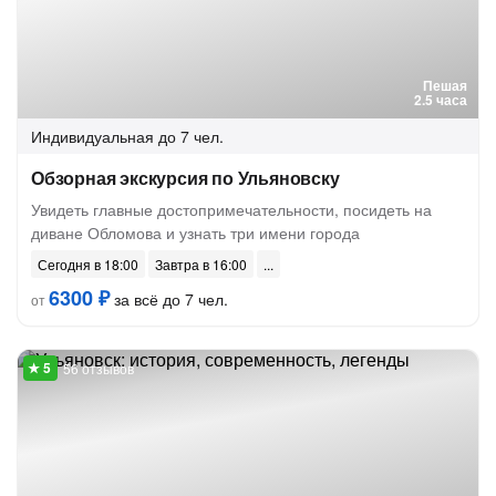
Пешая
2.5 часа
Индивидуальная
до 7 чел.
Обзорная экскурсия по Ульяновску
Увидеть главные достопримечательности, посидеть на
диване Обломова и узнать три имени города
Сегодня в 18:00
Завтра в 16:00
6300 ₽
за всё до 7 чел.
от
56 отзывов