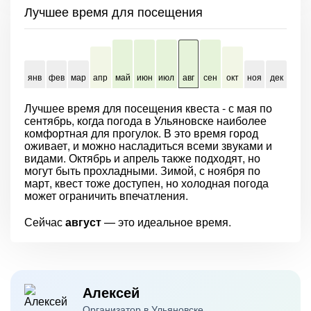
Лучшее время для посещения
янв
фев
мар
апр
май
июн
июл
авг
сен
окт
ноя
дек
Лучшее время для посещения квеста - с мая по
сентябрь, когда погода в Ульяновске наиболее
комфортная для прогулок. В это время город
оживает, и можно насладиться всеми звуками и
видами. Октябрь и апрель также подходят, но
могут быть прохладными. Зимой, с ноября по
март, квест тоже доступен, но холодная погода
может ограничить впечатления.
Сейчас
август
— это идеальное время.
Алексей
Организатор в Ульяновске