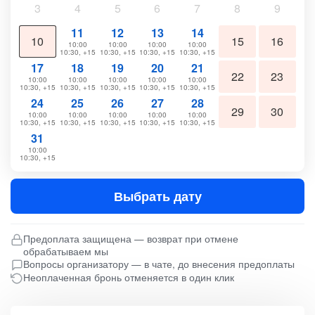
3
4
5
6
7
8
9
11
12
13
14
10
15
16
10:00
10:00
10:00
10:00
10:30, +15
10:30, +15
10:30, +15
10:30, +15
17
18
19
20
21
22
23
10:00
10:00
10:00
10:00
10:00
10:30, +15
10:30, +15
10:30, +15
10:30, +15
10:30, +15
24
25
26
27
28
29
30
10:00
10:00
10:00
10:00
10:00
10:30, +15
10:30, +15
10:30, +15
10:30, +15
10:30, +15
31
10:00
10:30, +15
Выбрать дату
Предоплата защищена — возврат при отмене
обрабатываем мы
Вопросы организатору — в чате, до внесения предоплаты
Неоплаченная бронь отменяется в один клик