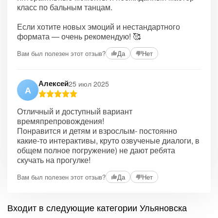
класс по бальным танцам.
Если хотите новых эмоций и нестандартного
формата — очень рекомендую! 🥰
Вам был полезен этот отзыв?
Да
Нет
Алексей
25 июл 2025
А
Отличный и доступный вариант
времяпрепровождения!
Понравится и детям и взрослым- постоянно
какие-то интерактивы, круто озвученые диалоги, в
общем полное погружение) не дают ребята
скучать на прогулке!
Вам был полезен этот отзыв?
Да
Нет
Входит в следующие категории Ульяновска