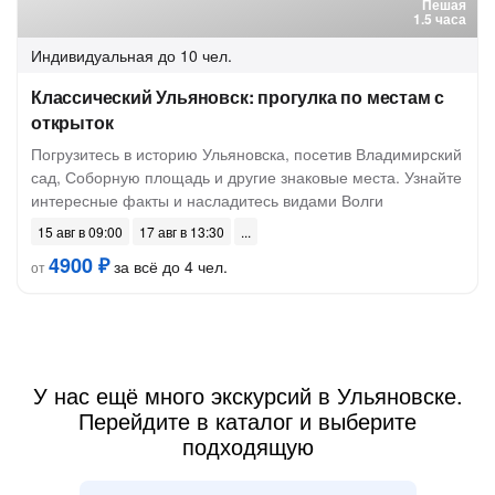
Пешая
1.5 часа
Индивидуальная
до 10 чел.
Классический Ульяновск: прогулка по местам с
открыток
Погрузитесь в историю Ульяновска, посетив Владимирский
сад, Соборную площадь и другие знаковые места. Узнайте
интересные факты и насладитесь видами Волги
15 авг в 09:00
17 авг в 13:30
4900 ₽
за всё до 4 чел.
от
У нас ещё много экскурсий в Ульяновске.
Перейдите в каталог и выберите
подходящую