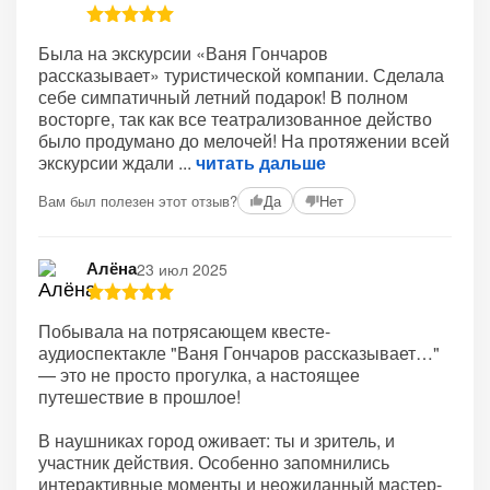
Была на экскурсии «Ваня Гончаров
рассказывает» туристической компании. Сделала
себе симпатичный летний подарок! В полном
восторге, так как все театрализованное действо
было продумано до мелочей! На протяжении всей
экскурсии ждали
читать дальше
Вам был полезен этот отзыв?
Да
Нет
Алёна
23 июл 2025
Побывала на потрясающем квесте-
аудиоспектакле "Ваня Гончаров рассказывает…"
— это не просто прогулка, а настоящее
путешествие в прошлое!
В наушниках город оживает: ты и зритель, и
участник действия. Особенно запомнились
интерактивные моменты и неожиданный мастер-