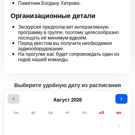
Памятник Богдану Хитрово.
Организационные детали
Экскурсия предполагает интерактивную
программу в группе, поэтому целесообразно
посещать её минимум вдвоём.
Перед квестом вы получите необходимое
аудиооборудование.
На прогулке вас будет сопровождать один из
гидов нашей команды.
Выберите удобную дату из расписания
Август 2026
пн
вт
ср
чт
пт
сб
вс
1
2