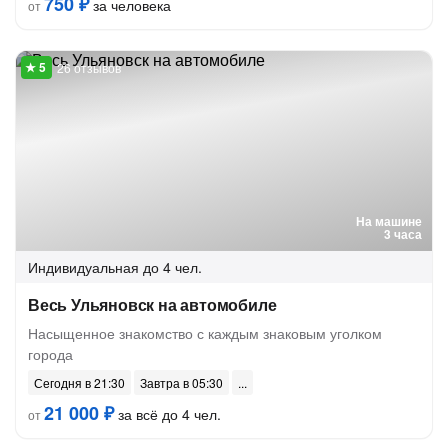
750 ₽
за человека
от
26 отзывов
На машине
3 часа
Индивидуальная
до 4 чел.
Весь Ульяновск на автомобиле
Насыщенное знакомство с каждым знаковым уголком
города
Сегодня в 21:30
Завтра в 05:30
21 000 ₽
за всё до 4 чел.
от