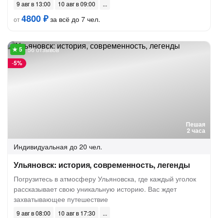
9 авг в 13:00
10 авг в 09:00
4800 ₽
за всё до 7 чел.
от
56 отзывов
-
5%
Пешая
2 часа
Индивидуальная
до 20 чел.
Ульяновск: история, современность, легенды
Погрузитесь в атмосферу Ульяновска, где каждый уголок
рассказывает свою уникальную историю. Вас ждет
захватывающее путешествие
9 авг в 08:00
10 авг в 17:30