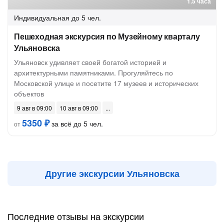
1.5 часа
Индивидуальная
до 5 чел.
Пешеходная экскурсия по Музейному кварталу
Ульяновска
Ульяновск удивляет своей богатой историей и
архитектурными памятниками. Прогуляйтесь по
Московской улице и посетите 17 музеев и исторических
объектов
9 авг в 09:00
10 авг в 09:00
5350 ₽
за всё до 5 чел.
от
Другие экскурсии Ульяновска
Последние отзывы на экскурсии