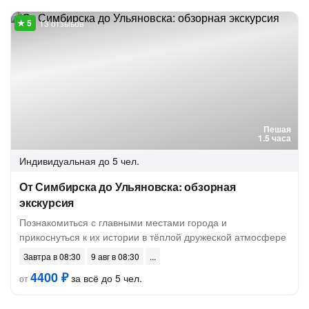
13 отзывов
Пешая
1.5 часа
Индивидуальная
до 5 чел.
От Симбирска до Ульяновска: обзорная
экскурсия
Познакомиться с главными местами города и
прикоснуться к их истории в тёплой дружеской атмосфере
Завтра в 08:30
9 авг в 08:30
4400 ₽
за всё до 5 чел.
от