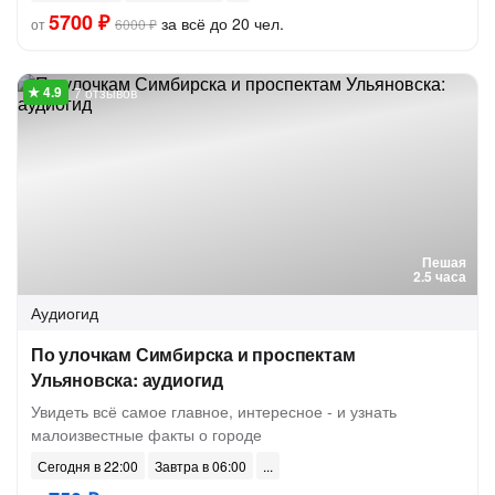
5700 ₽
за всё до 20 чел.
от
6000 ₽
7 отзывов
Пешая
2.5 часа
Аудиогид
По улочкам Симбирска и проспектам
Ульяновска: аудиогид
Увидеть всё самое главное, интересное - и узнать
малоизвестные факты о городе
Сегодня в 22:00
Завтра в 06:00