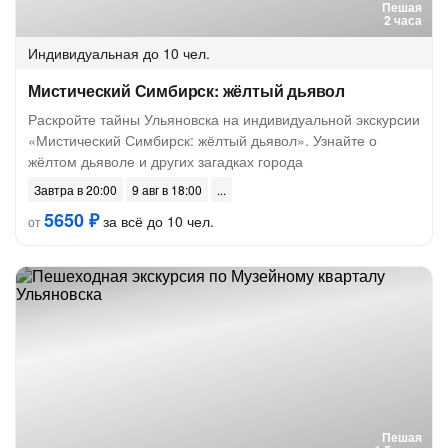
Пешая
2 часа
Индивидуальная
до 10 чел.
Мистический Симбирск: жёлтый дьявол
Раскройте тайны Ульяновска на индивидуальной экскурсии
«Мистический Симбирск: жёлтый дьявол». Узнайте о
жёлтом дьяволе и других загадках города
Завтра в 20:00
9 авг в 18:00
5650 ₽
за всё до 10 чел.
от
Пешая