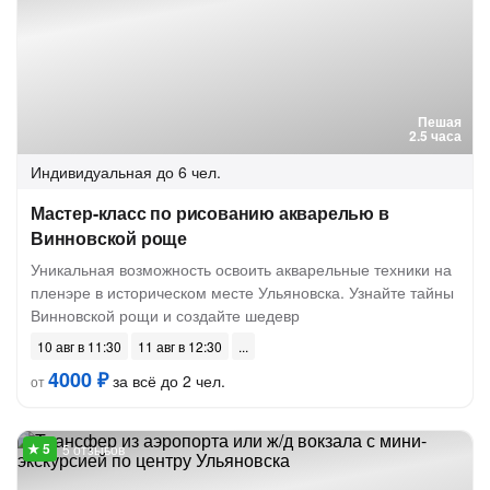
Пешая
2.5 часа
Индивидуальная
до 6 чел.
Мастер-класс по рисованию акварелью в
Винновской роще
Уникальная возможность освоить акварельные техники на
пленэре в историческом месте Ульяновска. Узнайте тайны
Винновской рощи и создайте шедевр
10 авг в 11:30
11 авг в 12:30
4000 ₽
за всё до 2 чел.
от
5 отзывов