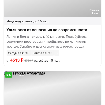
Пешая
1 час
Индивидуальная
до 15 чел.
Ульяновск от основания до современности
Ленин и Волга - символы Ульяновска. Полюбуйтесь
волжскими просторами и пройдитесь по ленинским
местам. Узнайте о других значимых точках города
Сегодня в 23:00
Завтра в 06:00
4513 ₽
за всё до 15 чел.
от
4750 ₽
1 отзыв