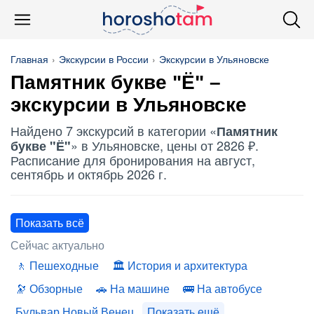
Главная
Экскурсии в России
Экскурсии в Ульяновске
Памятник букве "Ё" –
экскурсии в Ульяновске
Найдено 7 экскурсий в категории «
Памятник
» в Ульяновске, цены от 2826 ₽.
букве "Ё"
Расписание для бронирования на август,
сентябрь и октябрь 2026 г.
Показать всё
Сейчас актуально
Пешеходные
История и архитектура
Обзорные
На машине
На автобусе
Бульвар Новый Венец
Показать ещё