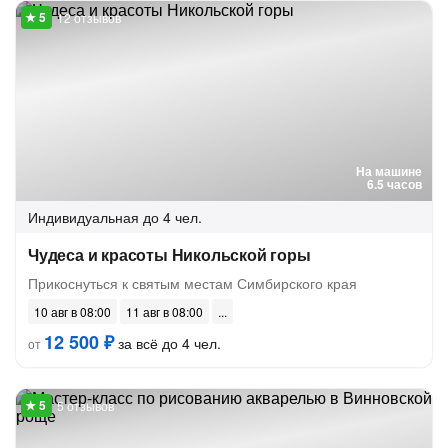
12 отзывов
На машине
6.5 часов
Индивидуальная
до 4 чел.
Чудеса и красоты Никольской горы
Прикоснуться к святым местам Симбирского края
10 авг в 08:00
11 авг в 08:00
12 500 ₽
за всё до 4 чел.
от
5 отзывов