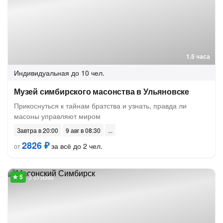
1.5 часа
Индивидуальная
до 10 чел.
Музей симбирского масонства в Ульяновске
Прикоснуться к тайнам братства и узнать, правда ли
масоны управляют миром
Завтра в 20:00
9 авг в 08:30
2826 ₽
за всё до 2 чел.
от
3 отзыва