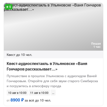
5 отзывов
Пешая
1 час
Квест
до 10 чел.
Квест-аудиоспектакль в Ульяновске «Ваня
Гончаров рассказывает…»
Путешествие в прошлое Ульяновска с аудиогидом Ваней
Гончаровым. Откройте для себя звуки старого Симбирска
и погрузитесь в атмосферу города
10 авг в 10:00
11 авг в 10:00
8900 ₽
за всё до 10 чел.
от