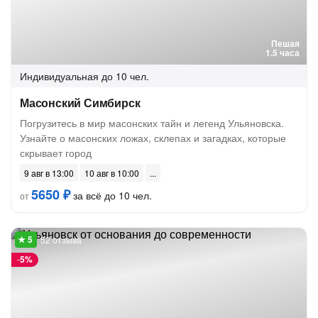
Пешая
1.5 часа
Индивидуальная
до 10 чел.
Масонский Симбирск
Погрузитесь в мир масонских тайн и легенд Ульяновска.
Узнайте о масонских ложах, склепах и загадках, которые
скрывает город
9 авг в 13:00
10 авг в 10:00
5650 ₽
за всё до 10 чел.
от
52 отзыва
-
5%