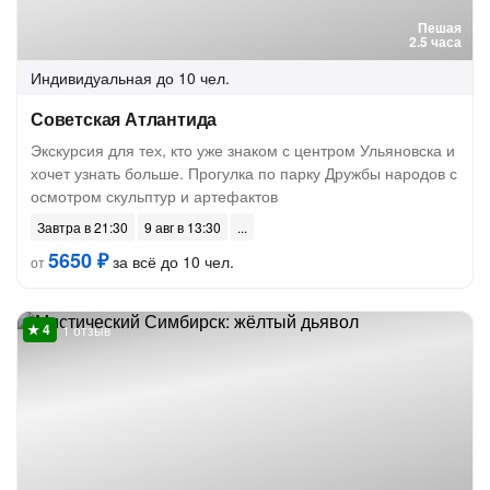
Пешая
2.5 часа
Индивидуальная
до 10 чел.
Советская Атлантида
Экскурсия для тех, кто уже знаком с центром Ульяновска и
хочет узнать больше. Прогулка по парку Дружбы народов с
осмотром скульптур и артефактов
Завтра в 21:30
9 авг в 13:30
5650 ₽
за всё до 10 чел.
от
1 отзыв