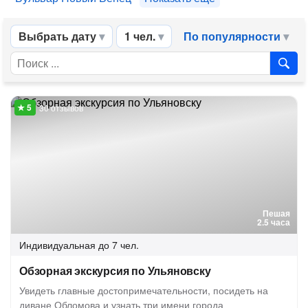
Выбрать дату
1 чел.
По популярности
30 отзывов
Пешая
2.5 часа
Индивидуальная
до 7 чел.
Обзорная экскурсия по Ульяновску
Увидеть главные достопримечательности, посидеть на
диване Обломова и узнать три имени города