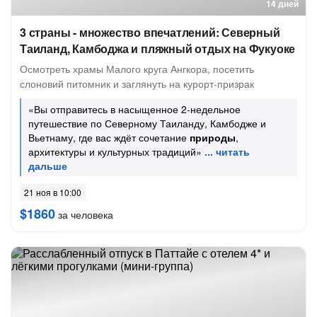
14 дней
3 страны - множество впечатлений: Северный
Таиланд, Камбоджа и пляжный отдых на Фукуоке
Осмотреть храмы Малого круга Ангкора, посетить
слоновий питомник и заглянуть на курорт-призрак
«Вы отправитесь в насыщенное 2-недельное
путешествие по Северному Таиланду, Камбодже и
Вьетнаму, где вас ждёт сочетание
природы
,
архитектуры и культурных традиций»
21 ноя в 10:00
$1860
за человека