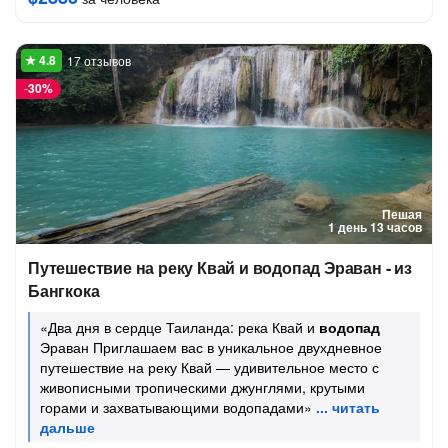
17 отзывов
-
30%
Пешая
1 день 13 часов
Путешествие на реку Квай и водопад Эраван - из
Бангкока
«Два дня в сердце Таиланда: река Квай и
водопад
Эраван Приглашаем вас в уникальное двухдневное
путешествие на реку Квай — удивительное место с
живописными тропическими джунглями, крутыми
горами и захватывающими водопадами»