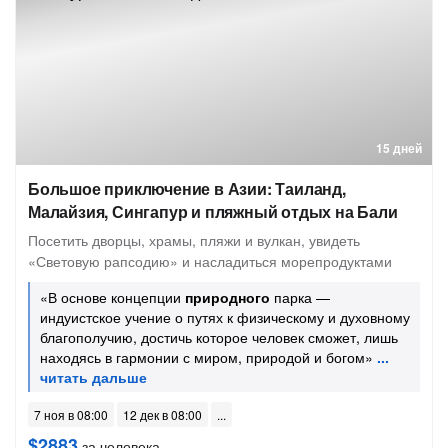
15 дней
Большое приключение в Азии: Таиланд,
Малайзия, Сингапур и пляжный отдых на Бали
Посетить дворцы, храмы, пляжи и вулкан, увидеть
«Световую рапсодию» и насладиться морепродуктами
«В основе концепции
природного
парка —
индуистское учение о путях к физическому и духовному
благополучию, достичь которое человек сможет, лишь
находясь в гармонии с миром, природой и богом»
7 ноя в 08:00
12 дек в 08:00
$2883
за человека