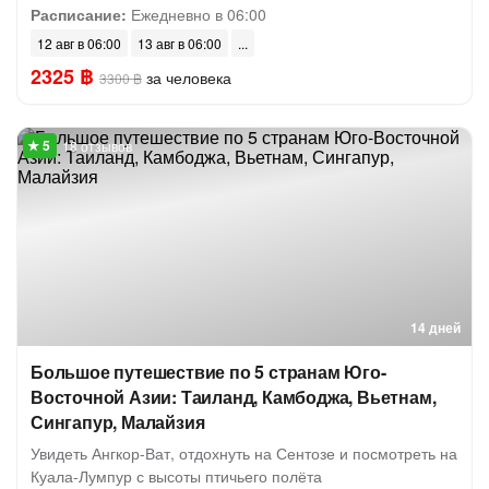
Расписание:
Ежедневно в 06:00
12 авг в 06:00
13 авг в 06:00
2325 ฿
за человека
3300 ฿
18 отзывов
14 дней
Большое путешествие по 5 странам Юго-
Восточной Азии: Таиланд, Камбоджа, Вьетнам,
Сингапур, Малайзия
Увидеть Ангкор-Ват, отдохнуть на Сентозе и посмотреть на
Куала-Лумпур с высоты птичьего полёта