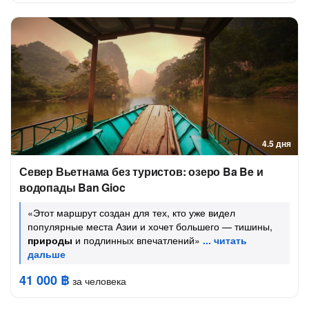
4.5 дня
Север Вьетнама без туристов: озеро Ba Be и
водопады Ban Gioc
«Этот маршрут создан для тех, кто уже видел
популярные места Азии и хочет большего — тишины,
природы
и подлинных впечатлений»
41 000 ฿
за человека