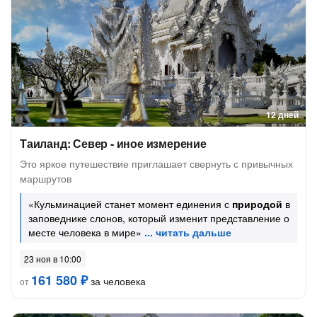
12 дней
Таиланд: Север - иное измерение
Это яркое путешествие приглашает свернуть с привычных
маршрутов
«Кульминацией станет момент единения с
природой
в
заповеднике слонов, который изменит представление о
месте человека в мире»
23 ноя в 10:00
161 580 ₽
за человека
от