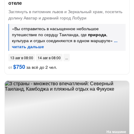
отеле
Заглянуть в питомник львов и Зеркальный храм, посетить
долину Аватар и древний город Лобури
«Вы отправитесь в насыщенное небольшое
путешествие по сердцу Таиланда, где
природа
,
культура и отдых соединяются в одном маршруте»
13 авг в 08:00
14 авг в 08:00
$750
за всё до 2 чел.
от
На машине