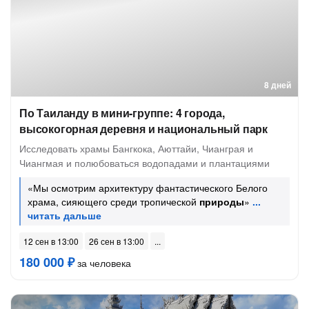
8 дней
По Таиланду в мини-группе: 4 города,
высокогорная деревня и национальный парк
Исследовать храмы Бангкока, Аюттайи, Чианграя и
Чиангмая и полюбоваться водопадами и плантациями
«Мы осмотрим архитектуру фантастического Белого
храма, сияющего среди тропической
природы
»
12 сен в 13:00
26 сен в 13:00
180 000 ₽
за человека