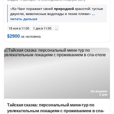
«Ко-Чанг поражает своей
природной
красотой: густые
джунгли, живописные водопады и тихие пляжи»
19 ноя в 11:00
1 дек в 11:00
$2900
за человека
На машине
2 дня
Тайская сказка: персональный мини-тур по
увлекательным локациям с проживанием в спа-