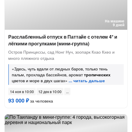
На машине
9 дней
Расслабленный отпуск в Паттайе с отелем 4* и
лёгкими прогулками (мини-группа)
Остров Принцессы, сад Нонг Нуч, зоопарк Кхао Кхео и
много пляжного отдыха
«Здесь, чуть вдали от людных баров, только тень
пальм, прохлада бассейнов, аромат
тропических
цветов и море в двух шагах»
14 ноя в 10:00
12 дек в 10:00
93 000 ₽
за человека