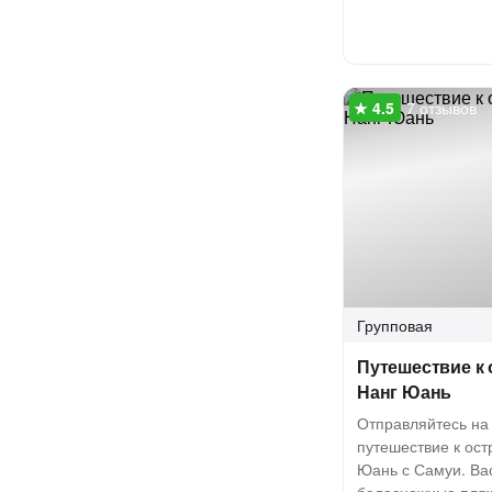
7 отзывов
Групповая
Путешествие к 
Нанг Юань
Отправляйтесь на
путешествие к ост
Юань с Самуи. Вас