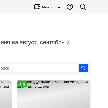
Мои заказы
ния на август, сентябрь и
44 отзыва