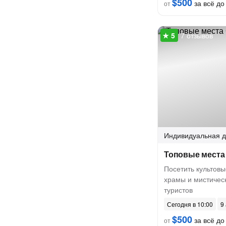
$500
за всё до 
от
7 отзывов
Индивидуальная
д
Топовые места 
Посетить культов
храмы и мистическ
туристов
Сегодня в 10:00
9 
$500
за всё до 
от