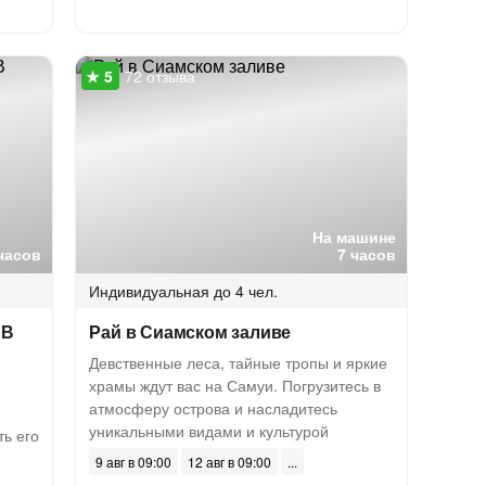
72 отзыва
На машине
часов
7 часов
Индивидуальная
до 4 чел.
«В
Рай в Сиамском заливе
Девственные леса, тайные тропы и яркие
храмы ждут вас на Самуи. Погрузитесь в
атмосферу острова и насладитесь
уникальными видами и культурой
ь его
9 авг в 09:00
12 авг в 09:00