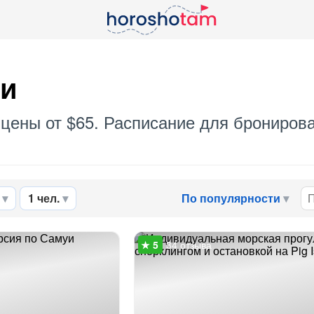
уи
 цены от $65. Расписание для бронирова
1 чел.
По популярности
34 отзыва