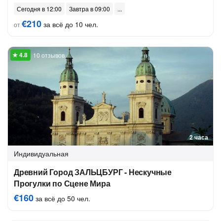
Сегодня в 12:00
Завтра в 09:00
€210
за всё до 10 чел.
от
10 отзывов
2 часа
Индивидуальная
Древний Город ЗАЛЬЦБУРГ - Нескучные
Прогулки по Сцене Мира
€160
за всё до 50 чел.