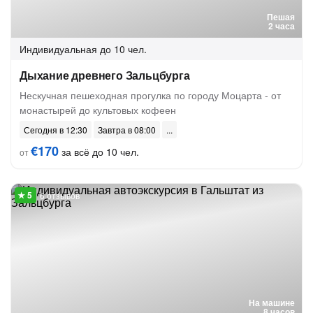
Пешая
2 часа
Индивидуальная
до 10 чел.
Дыхание древнего Зальцбурга
Нескучная пешеходная прогулка по городу Моцарта - от
монастырей до культовых кофеен
Сегодня в 12:30
Завтра в 08:00
€170
за всё до 10 чел.
от
6 отзывов
На машине
8 часов