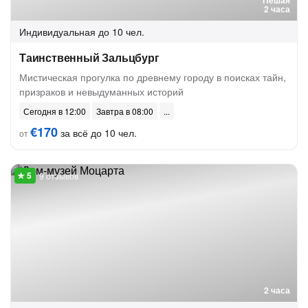
Пешая
2 часа
Индивидуальная
до 10 чел.
Таинственный Зальцбург
Мистическая прогулка по древнему городу в поисках тайн,
призраков и невыдуманных историй
Сегодня в 12:00
Завтра в 08:00
€170
за всё до 10 чел.
от
9 отзывов
2 часа