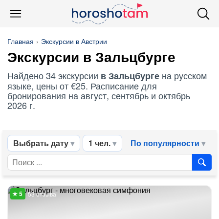
Главная
Экскурсии в Австрии
Экскурсии в Зальцбурге
Найдено 34 экскурсии
на русском
в Зальцбурге
языке, цены от €25. Расписание для
бронирования на август, сентябрь и октябрь
2026 г.
Выбрать дату
1 чел.
По популярности
53 отзыва