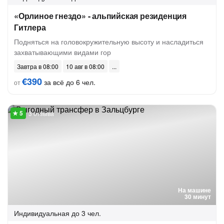
«Орлиное гнездо» - альпийская резиденция
Гитлера
Подняться на головокружительную высоту и насладиться
захватывающими видами гор
Завтра в 08:00
10 авг в 08:00
€390
за всё до 6 чел.
от
3 отзыва
На машине
30 минут
Индивидуальная
до 3 чел.