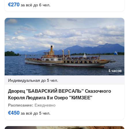
€270
за всё до 6 чел.
5 часов
Индивидуальная
до 5 чел.
Дворец "БАВАРСКИЙ ВЕРСАЛЬ" Сказочного
Короля Людвига II и Озеро "КИМЗЕЕ"
Расписание:
Ежедневно
€450
за всё до 5 чел.