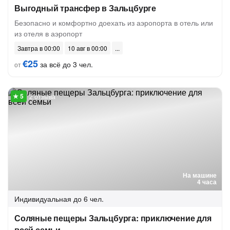
Выгодный трансфер в Зальцбурге
Безопасно и комфортно доехать из аэропорта в отель или
из отеля в аэропорт
Завтра в 00:00
10 авг в 00:00
€25
за всё до 3 чел.
от
2 отзыва
На машине
4 часа
Индивидуальная
до 6 чел.
Соляные пещеры Зальцбурга: приключение для
всей семьи