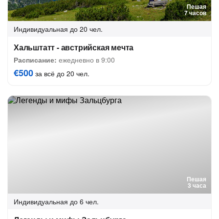
Пешая
7 часов
Индивидуальная
до 20 чел.
Хальштатт - австрийская мечта
Расписание:
ежедневно в 9:00
€500
за всё до 20 чел.
Пешая
3 часа
Индивидуальная
до 6 чел.