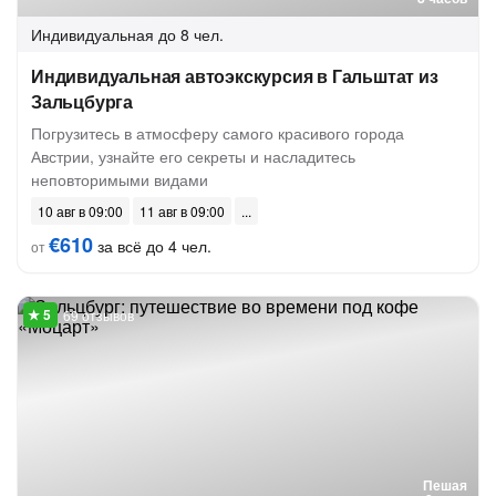
Индивидуальная
до 8 чел.
Индивидуальная автоэкскурсия в Гальштат из
Зальцбурга
Погрузитесь в атмосферу самого красивого города
Австрии, узнайте его секреты и насладитесь
неповторимыми видами
10 авг в 09:00
11 авг в 09:00
€610
за всё до 4 чел.
от
69 отзывов
Пешая