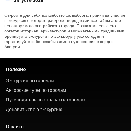
августе 2026
Откройте для себя волшебство Зальцбурга, принимая участие
в экскурсиях, которые раскроют перед вами все тайны этого
неповторимого австрийского города. Познакомьтесь с его
богатой историей, архитектурой и музыкальными традициями.
Бронируйте экскурсии по Зальцбургу уже сегодня и
гарантируйте себе незабываемое путешествие в сердце
Австрии
Полезно
Экскурсии по городам
Авторские туры по городам
Путеводитель по странам и городам
Добавить свою экскурсию
О сайте