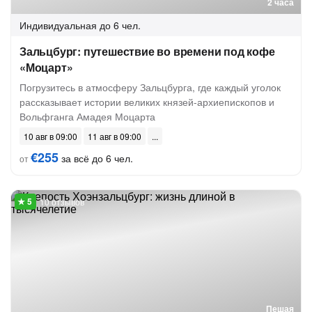
2 часа
Индивидуальная
до 6 чел.
Зальцбург: путешествие во времени под кофе
«Моцарт»
Погрузитесь в атмосферу Зальцбурга, где каждый уголок
рассказывает истории великих князей-архиепископов и
Вольфганга Амадея Моцарта
10 авг в 09:00
11 авг в 09:00
€255
за всё до 6 чел.
от
10 отзывов
Пешая