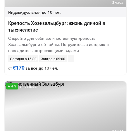
2 часа
Индивидуальная
до 10 чел.
Крепость Хоэнзальцбург: жизнь длиной в
тысячелетие
Откройте для себя величественную крепость
Хоэнзальцбург и её тайны. Погрузитесь в историю и
насладитесь потрясающими видами
Сегодня в 15:30
Завтра в 09:00
€170
за всё до 10 чел.
от
34 отзыва