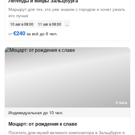
Легенды и мифы Зальцбурга
Маршрут для тех, кто уже знаком с городом и хочет узнать
его лучше
10 авг в 08:00
11 авг в 08:00
€240
за всё до 6 чел.
от
2 часа
Индивидуальная
до 10 чел.
Моцарт: от рождения к славе
Посетить дом-музей великого композитора в Зальцбурге и