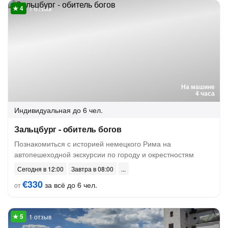
1 отзыв
На машине
4 часа
Индивидуальная
до 6 чел.
Зальцбург - обитель богов
Познакомиться с историей немецкого Рима на
автопешеходной экскурсии по городу и окрестностям
Сегодня в 12:00
Завтра в 08:00
€330
за всё до 6 чел.
от
1 отзыв