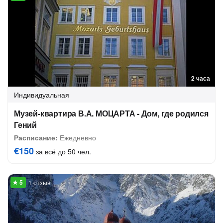
2 часа
Индивидуальная
Музей-квартира В.А. МОЦАРТА - Дом, где родился
Гений
Расписание:
Ежедневно
€150
за всё до 50 чел.
1 отзыв