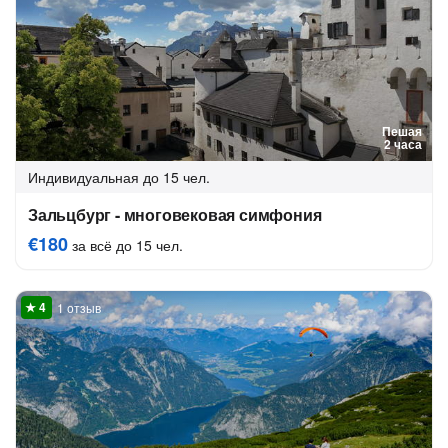
Пешая
2 часа
Индивидуальная
до 15 чел.
Зальцбург - многовековая симфония
€180
за всё до 15 чел.
1 отзыв