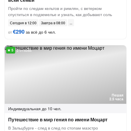
Пройти по следам кельтов и римлян, с ветерком
спуститься в подземелье и узнать, как добывают соль
Сегодня в 12:00
Завтра в 08:00
€290
за всё до 6 чел.
от
2 отзыва
Пешая
2.5 часа
Индивидуальная
до 10 чел.
Путешествие в мир гения по имени Моцарт
В Зальцбурге - след в след по стопам маэстро