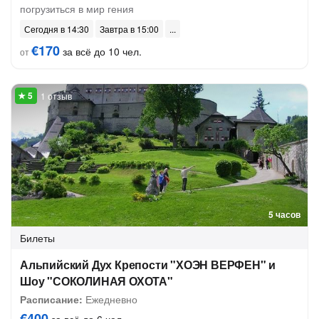
погрузиться в мир гения
Сегодня в 14:30
Завтра в 15:00
€170
за всё до 10 чел.
от
1 отзыв
5 часов
Билеты
Альпийский Дух Крепости "ХОЭН ВЕРФЕН" и
Шоу "СОКОЛИНАЯ ОХОТА"
Расписание:
Ежедневно
€400