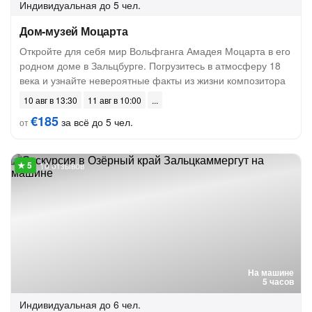
Индивидуальная
до 5 чел.
Дом-музей Моцарта
Откройте для себя мир Вольфганга Амадея Моцарта в его
родном доме в Зальцбурге. Погрузитесь в атмосферу 18
века и узнайте невероятные факты из жизни композитора
10 авг в 13:30
11 авг в 10:00
€185
за всё до 5 чел.
от
10 отзывов
На машине
5 часов
Индивидуальная
до 6 чел.