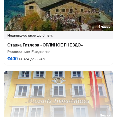
5 часов
Индивидуальная
до 6 чел.
Ставка Гитлера «ОРЛИНОЕ ГНЕЗДО»
Расписание:
Ежедневно
€400
за всё до 6 чел.
Пешая