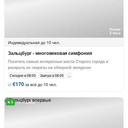
Пешая
2 часа
Индивидуальная
до 10 чел.
Зальцбург - многовековая симфония
Посетить самые интересные места Старого города и
раскрыть их секреты на обзорной экскурсии
Сегодня в 08:00
Завтра в 08:00
€170
за всё до 10 чел.
от
13 отзывов