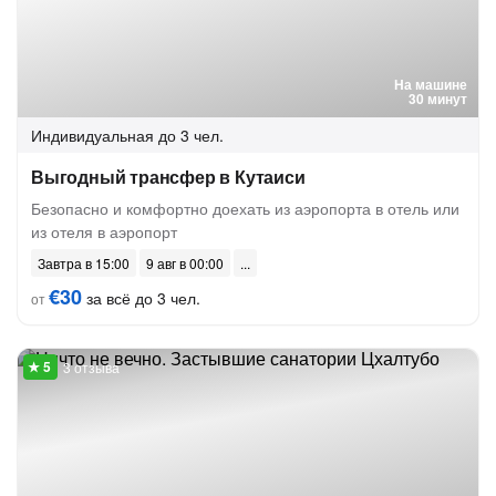
На машине
30 минут
Индивидуальная
до 3 чел.
Выгодный трансфер в Кутаиси
Безопасно и комфортно доехать из аэропорта в отель или
из отеля в аэропорт
Завтра в 15:00
9 авг в 00:00
€30
за всё до 3 чел.
от
3 отзыва