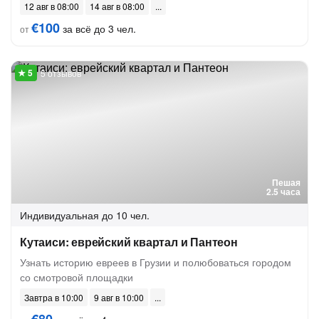
12 авг в 08:00
14 авг в 08:00
€100
за всё до 3 чел.
от
5 отзывов
Пешая
2.5 часа
Индивидуальная
до 10 чел.
Кутаиси: еврейский квартал и Пантеон
Узнать историю евреев в Грузии и полюбоваться городом
со смотровой площадки
Завтра в 10:00
9 авг в 10:00