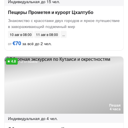
Индивидуальная
до 15 чел.
Пещеры Прометея и курорт Цхалтубо
Знакомство с красотами двух городов и яркое путешествие
в завораживающий подземный мир
10 авг в 08:00
11 авг в 08:00
€70
за всё до 2 чел.
от
12 отзывов
Пешая
4 часа
Индивидуальная
до 4 чел.