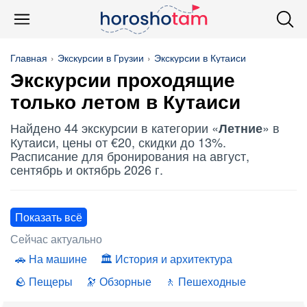
Главная
Экскурсии в Грузии
Экскурсии в Кутаиси
Экскурсии проходящие
только летом в Кутаиси
Найдено 44 экскурсии в категории «
» в
Летние
Кутаиси, цены от €20, скидки до 13%.
Расписание для бронирования на август,
сентябрь и октябрь 2026 г.
Показать всё
Сейчас актуально
На машине
История и архитектура
Пещеры
Обзорные
Пешеходные