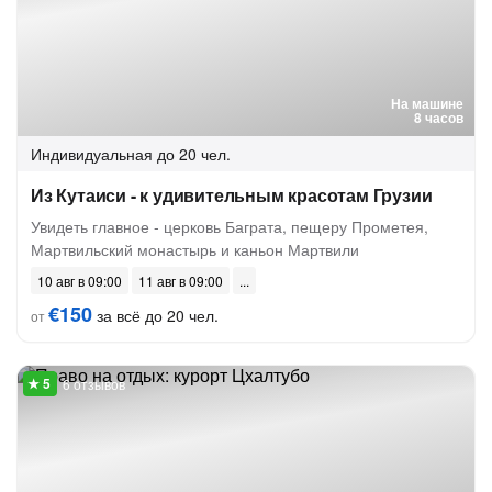
На машине
8 часов
Индивидуальная
до 20 чел.
Из Кутаиси - к удивительным красотам Грузии
Увидеть главное - церковь Баграта, пещеру Прометея,
Мартвильский монастырь и каньон Мартвили
10 авг в 09:00
11 авг в 09:00
€150
за всё до 20 чел.
от
6 отзывов