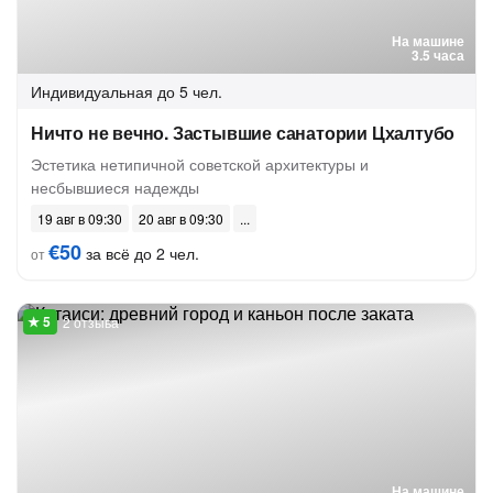
На машине
3.5 часа
Индивидуальная
до 5 чел.
Ничто не вечно. Застывшие санатории Цхалтубо
Эстетика нетипичной советской архитектуры и
несбывшиеся надежды
19 авг в 09:30
20 авг в 09:30
€50
за всё до 2 чел.
от
2 отзыва
На машине