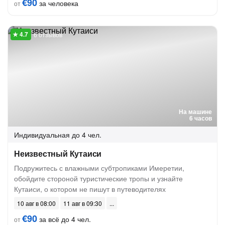
€90
за человека
от
6 отзывов
На машине
6 часов
Индивидуальная
до 4 чел.
Неизвестный Кутаиси
Подружитесь с влажными субтропиками Имеретии,
обойдите стороной туристические тропы и узнайте
Кутаиси, о котором не пишут в путеводителях
10 авг в 08:00
11 авг в 09:30
€90
за всё до 4 чел.
от