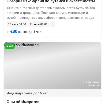
Обзорная экскурсия по Кутаиси и окрестностям
Узнайте о главных достопримечательностях Кутаиси, его
истории и традициях. Посетите храмы, монастыри и
музей, насладитесь атмосферой средневекового города
10 авг в 08:00
11 авг в 08:00
€80
за всё до 4 чел.
от
39 отзывов
На машине
5 часов
Индивидуальная
до 15 чел.
Сны об Имеретии