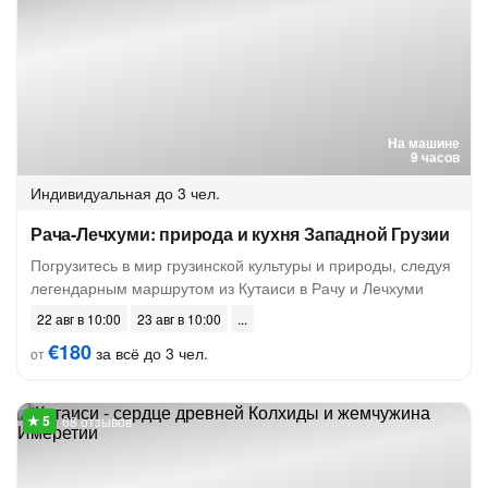
На машине
9 часов
Индивидуальная
до 3 чел.
Рача-Лечхуми: природа и кухня Западной Грузии
Погрузитесь в мир грузинской культуры и природы, следуя
легендарным маршрутом из Кутаиси в Рачу и Лечхуми
22 авг в 10:00
23 авг в 10:00
€180
за всё до 3 чел.
от
68 отзывов