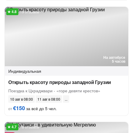
19 отзывов
На автобусе
5 часов
Индивидуальная
Открыть красоту природы западной Грузии
Поездка к Цхраджвари - «горе девяти крестов»
10 авг в 08:00
11 авг в 08:00
€150
за всё до 5 чел.
от
18 отзывов