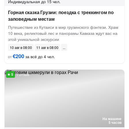
Индивидуальная
до 15 чел.
Горная сказка Грузии: поездка с треккингом по
заповедным местам
Путешествие из Кутаиси в мир грузинского фэнтези. Храм
10 века, реликтовый лес и панорамы Кавказа ждут вас на
этой уникальной экскурсии
10 авг в 08:00
11 авг в 08:00
€200
за всё до 4 чел.
от
1 отзыв
На машине
5 часов