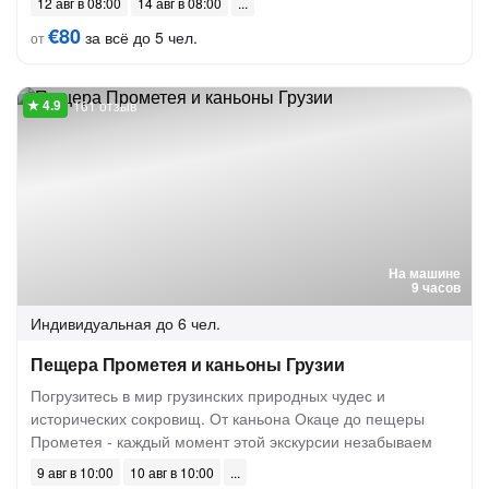
12 авг в 08:00
14 авг в 08:00
€80
за всё до 5 чел.
от
161 отзыв
На машине
9 часов
Индивидуальная
до 6 чел.
Пещера Прометея и каньоны Грузии
Погрузитесь в мир грузинских природных чудес и
исторических сокровищ. От каньона Окаце до пещеры
Прометея - каждый момент этой экскурсии незабываем
9 авг в 10:00
10 авг в 10:00