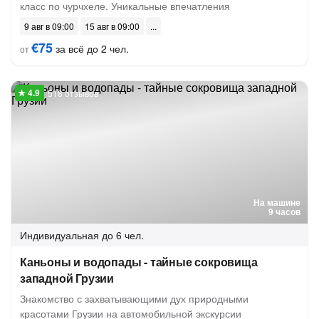
класс по чурчхеле. Уникальные впечатления
9 авг в 09:00
15 авг в 09:00
€75
за всё до 2 чел.
от
518 отзывов
На машине
9 часов
Индивидуальная
до 6 чел.
Каньоны и водопады - тайные сокровища
западной Грузии
Знакомство с захватывающими дух природными
красотами Грузии на автомобильной экскурсии