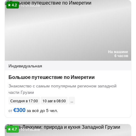
10 отзывов
На машине
6 часов
Индивидуальная
Большое путешествие по Имеретии
Знакомство с самым популярным регионом западной
части Грузии
Сегодня в 17:00
10 авг в 08:00
€300
за всё до 5 чел.
от
10 отзывов