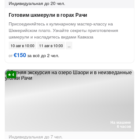
Индивидуальная
до 20 чел.
Готовим шкмерули в горах Рачи
Присоединяйтесь к кулинарному мастер-классу на
Шкмерийском плато. Узнайте секреты приготовления
шкмерули и насладитесь видами Кавказа
10 авг в 10:00
11 авг в 10:00
€150
за всё до 2 чел.
от
4 отзыва
На машине
6 часов
Индивидуальная
до 7 чел.