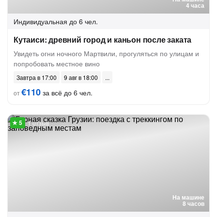
4 часа
Индивидуальная
до 6 чел.
Кутаиси: древний город и каньон после заката
Увидеть огни ночного Мартвили, прогуляться по улицам и
попробовать местное вино
Завтра в 17:00
9 авг в 18:00
€110
за всё до 6 чел.
от
1 отзыв
На машине
8 часов