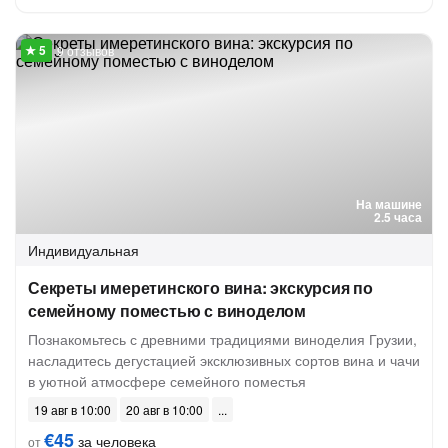
9 отзывов
На машине
2.5 часа
Индивидуальная
Секреты имеретинского вина: экскурсия по
семейному поместью с виноделом
Познакомьтесь с древними традициями виноделия Грузии,
насладитесь дегустацией эксклюзивных сортов вина и чачи
в уютной атмосфере семейного поместья
19 авг в 10:00
20 авг в 10:00
€45
за человека
от