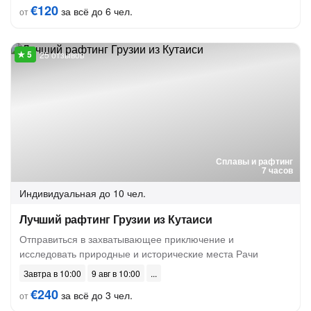
€120
за всё до 6 чел.
от
25 отзывов
Сплавы и рафтинг
7 часов
Индивидуальная
до 10 чел.
Лучший рафтинг Грузии из Кутаиси
Отправиться в захватывающее приключение и
исследовать природные и исторические места Рачи
Завтра в 10:00
9 авг в 10:00
€240
за всё до 3 чел.
от