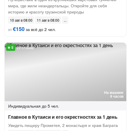
мира, где жили неандертальцы. Откройте для себя
историю и красоту грузинской природы
10 авг в 08:00
11 авг в 08:00
€150
за всё до 2 чел.
от
22 отзыва
На машине
6 часов
Индивидуальная
до 5 чел.
Главное в Кутаиси и его окрестностях за 1 день
Увидеть пещеру Прометея, 2 монастыря и храм Баграта