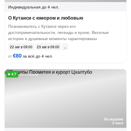
Индивидуальная
до 4 чел.
О Кутаиси с юмором и любовью
Познакомьтесь с Кутаиси через его
достопримечательности, легенды и кухню. Веселые
истории и душевные моменты гарантированы
22 авг в 09:00
23 авг в 09:00
€80
за всё до 4 чел.
от
48 отзывов
На машине
3 часа