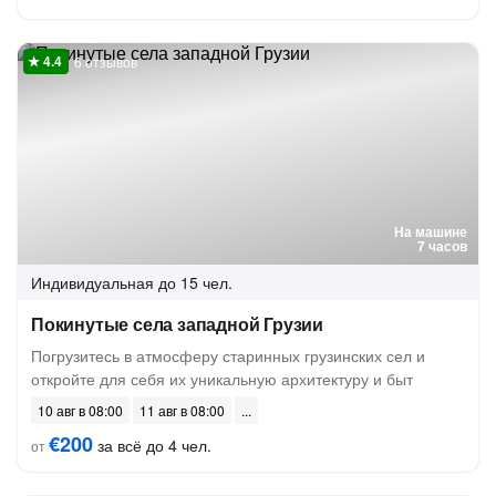
6 отзывов
На машине
7 часов
Индивидуальная
до 15 чел.
Покинутые села западной Грузии
Погрузитесь в атмосферу старинных грузинских сел и
откройте для себя их уникальную архитектуру и быт
10 авг в 08:00
11 авг в 08:00
€200
за всё до 4 чел.
от