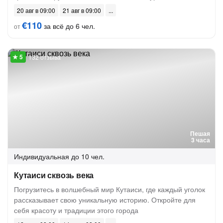
20 авг в 09:00
21 авг в 09:00
€110
за всё до 6 чел.
от
132 отзыва
Пешая
3 часа
Индивидуальная
до 10 чел.
Кутаиси сквозь века
Погрузитесь в волшебный мир Кутаиси, где каждый уголок
рассказывает свою уникальную историю. Откройте для
себя красоту и традиции этого города