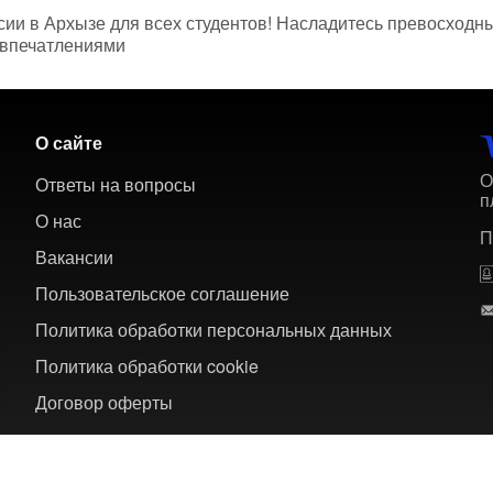
рсии в Архызе для всех студентов! Насладитесь превосхо
 впечатлениями
О сайте
О
Ответы на вопросы
п
О нас
П
Вакансии
Пользовательское соглашение
Политика обработки персональных данных
Политика обработки cookie
Договор оферты
 многодневных туров по России и зарубежью.