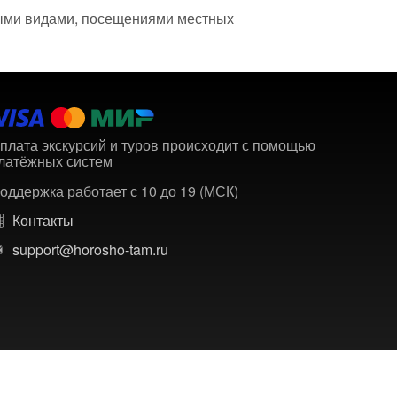
дными видами, посещениями местных
плата экскурсий и туров происходит с помощью
латёжных систем
оддержка работает с 10 до 19 (МСК)
Контакты
support@horosho-tam.ru