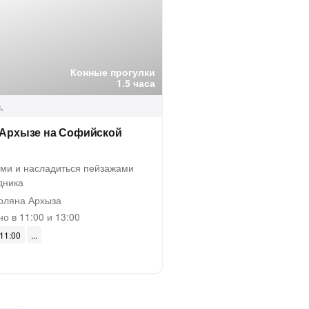
Конные прогулки
1.5 часа
.
 Архызе на Софийской
ми и насладиться пейзажами
дника
оляна Архыза
о в 11:00 и 13:00
 11:00