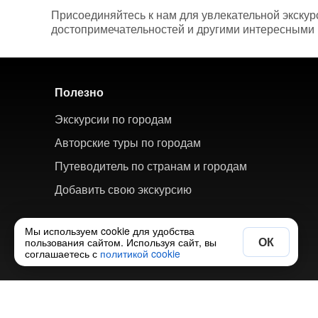
Присоединяйтесь к нам для увлекательной экску
достопримечательностей и другими интересными
Полезно
Экскурсии по городам
Авторские туры по городам
Путеводитель по странам и городам
Добавить свою экскурсию
Мы используем cookie для удобства
ОК
пользования сайтом. Используя сайт, вы
соглашаетесь с
политикой cookie
© 2018-2026 ХорошоТам — агрегатор экскурсий и