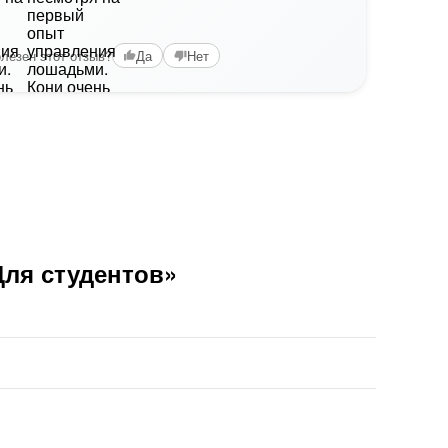
лезен этот отзыв?
Да
Нет
Для студентов»