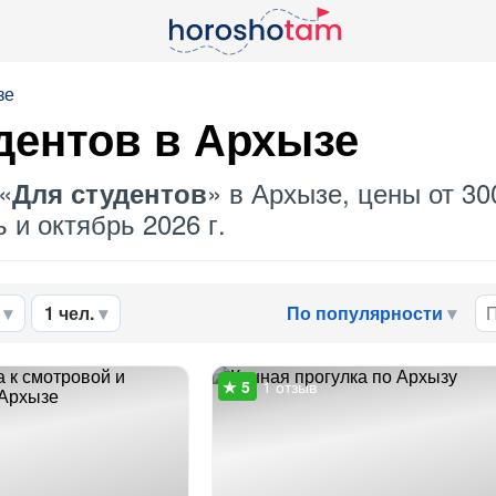
зе
дентов
в Архызе
«
» в Архызе, цены от 30
Для студентов
 и октябрь 2026 г.
1 чел.
По популярности
1 отзыв