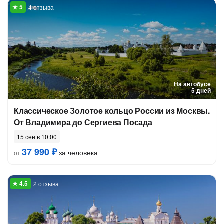
4 отзыва
На автобусе
5 дней
Классическое Золотое кольцо России из Москвы.
От Владимира до Сергиева Посада
15 сен в 10:00
37 990 ₽
за человека
от
2 отзыва