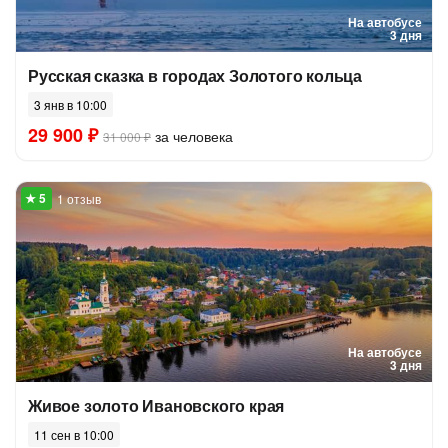
На автобусе
3 дня
Русская сказка в городах Золотого кольца
3 янв в 10:00
29 900 ₽
за человека
31 000 ₽
1 отзыв
На автобусе
3 дня
Живое золото Ивановского края
11 сен в 10:00