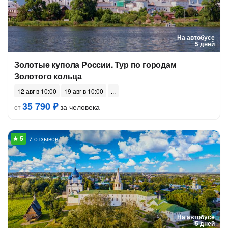
На автобусе
5 дней
Золотые купола России. Тур по городам
Золотого кольца
12 авг в 10:00
19 авг в 10:00
35 790 ₽
за человека
от
7 отзывов
На автобусе
5 дней