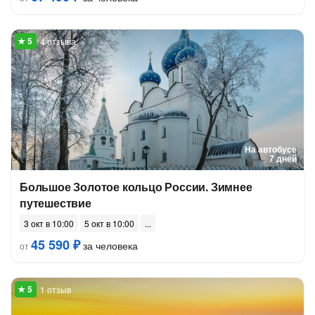
4 отзыва
На автобусе
7 дней
Большое Золотое кольцо России. Зимнее
путешествие
3 окт в 10:00
5 окт в 10:00
45 590 ₽
за человека
от
1 отзыв