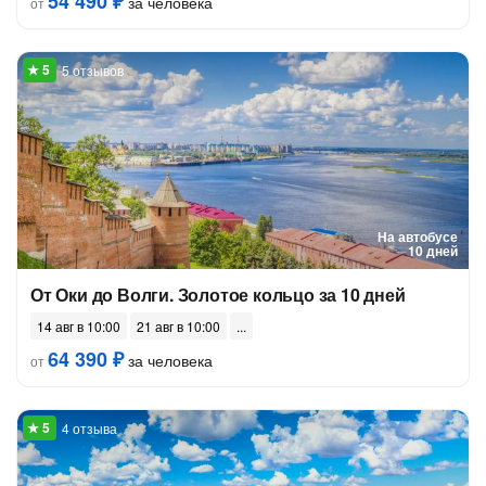
54 490 ₽
за человека
от
5 отзывов
На автобусе
10 дней
От Оки до Волги. Золотое кольцо за 10 дней
14 авг в 10:00
21 авг в 10:00
64 390 ₽
за человека
от
4 отзыва