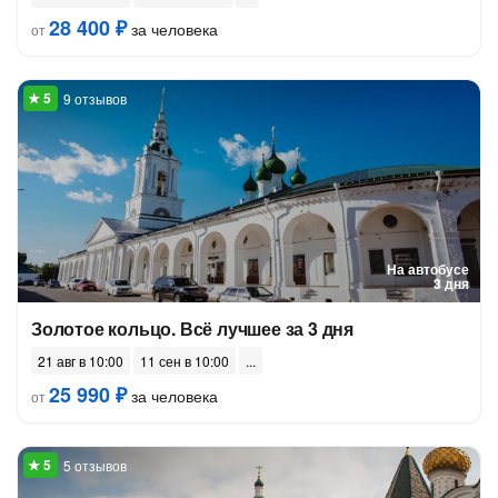
28 400 ₽
за человека
от
9 отзывов
На автобусе
3 дня
Золотое кольцо. Всё лучшее за 3 дня
21 авг в 10:00
11 сен в 10:00
25 990 ₽
за человека
от
5 отзывов