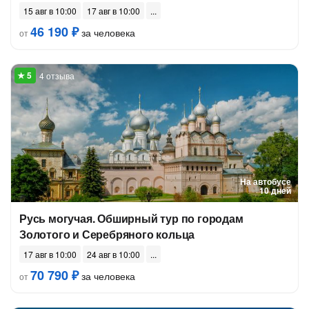
15 авг в 10:00
17 авг в 10:00
46 190 ₽
за человека
от
4 отзыва
На автобусе
10 дней
Русь могучая. Обширный тур по городам
Золотого и Серебряного кольца
17 авг в 10:00
24 авг в 10:00
70 790 ₽
за человека
от