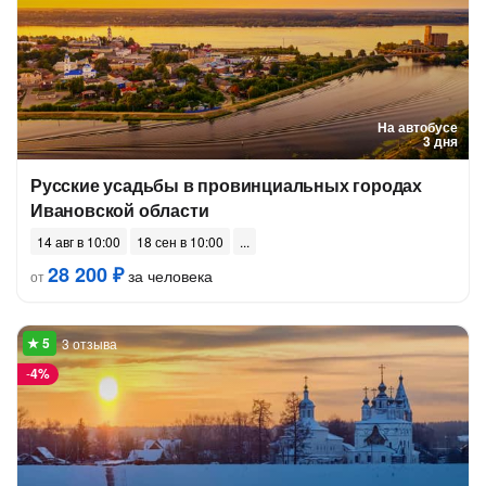
На автобусе
3 дня
Русские усадьбы в провинциальных городах
Ивановской области
14 авг в 10:00
18 сен в 10:00
28 200 ₽
за человека
от
3 отзыва
-
4%