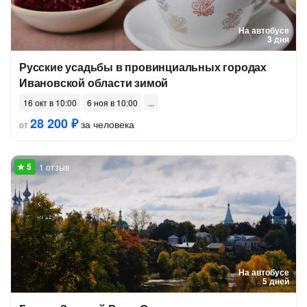
На автобусе
3 дня
Русские усадьбы в провинциальных городах
Ивановской области зимой
16 окт в 10:00
6 ноя в 10:00
28 200 ₽
за человека
от
1 отзыв
На автобусе
5 дней