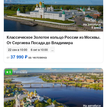
На автобусе
5 дней
Классическое Золотое кольцо России из Москвы.
От Сергиева Посада до Владимира
22 сен в 10:00
6 окт в 10:00
37 990 ₽
за человека
от
7 отзывов
На автобусе