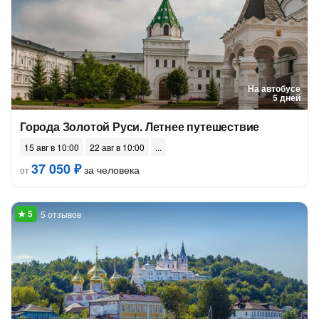
На автобусе
5 дней
Города Золотой Руси. Летнее путешествие
15 авг в 10:00
22 авг в 10:00
37 050 ₽
за человека
от
5 отзывов