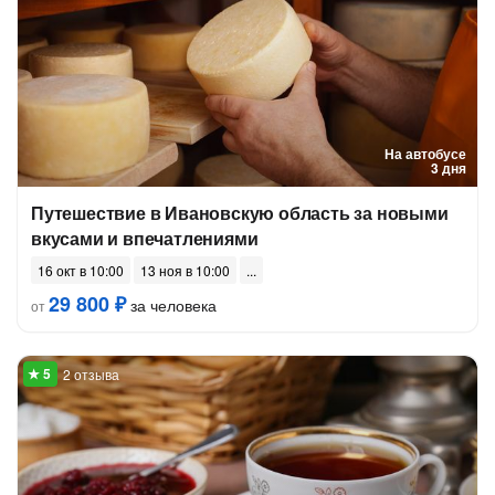
На автобусе
3 дня
Путешествие в Ивановскую область за новыми
вкусами и впечатлениями
16 окт в 10:00
13 ноя в 10:00
29 800 ₽
за человека
от
2 отзыва