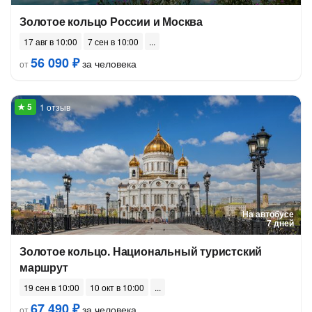
Золотое кольцо России и Москва
17 авг в 10:00
7 сен в 10:00
56 090 ₽
за человека
от
1 отзыв
На автобусе
7 дней
Золотое кольцо. Национальный туристский
маршрут
19 сен в 10:00
10 окт в 10:00
67 490 ₽
за человека
от