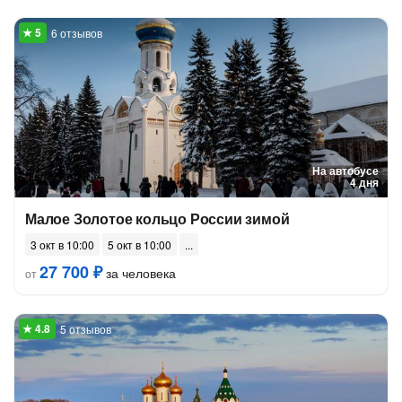
6 отзывов
На автобусе
4 дня
Малое Золотое кольцо России зимой
3 окт в 10:00
5 окт в 10:00
27 700 ₽
за человека
от
5 отзывов