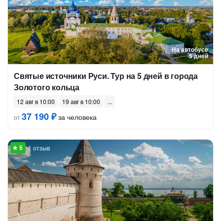
На автобусе
5 дней
Святые источники Руси. Тур на 5 дней в города
Золотого кольца
12 авг в 10:00
19 авг в 10:00
37 190 ₽
за человека
от
1 отзыв