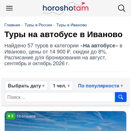
Главная
Туры в России
Туры в Иваново
Туры
на автобусе
в Иваново
Найдено 57 туров в категории «
» в
На автобусе
Иваново, цены от 14 900 ₽, скидки до 8%.
Расписание для бронирования на август,
сентябрь и октябрь 2026 г.
Выбрать дату
1 чел.
По популярности
13 отзывов