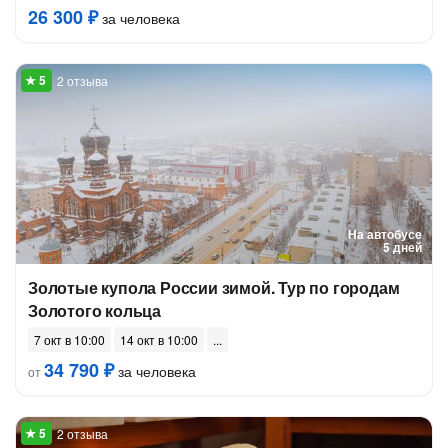
26 300 ₽
за человека
2 отзыва
На автобусе
5 дней
Золотые купола России зимой. Тур по городам
Золотого кольца
7 окт в 10:00
14 окт в 10:00
34 790 ₽
за человека
от
2 отзыва