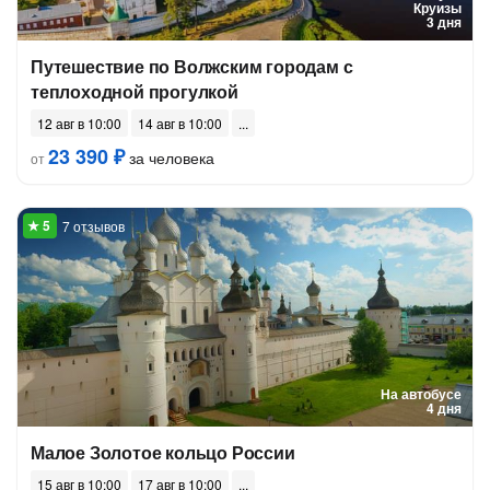
Круизы
3 дня
Путешествие по Волжским городам с
теплоходной прогулкой
12 авг в 10:00
14 авг в 10:00
23 390 ₽
за человека
от
7 отзывов
На автобусе
4 дня
Малое Золотое кольцо России
15 авг в 10:00
17 авг в 10:00