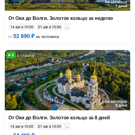
На автобусе
7 дней
От Оки до Волги. Золотое кольцо за неделю
14 авг в 10:00
21 авг в 10:00
52 890 ₽
за человека
от
5 отзывов
На автобусе
8 дней
От Оки до Волги. Золотое кольцо за 8 дней
14 авг в 10:00
21 авг в 10:00