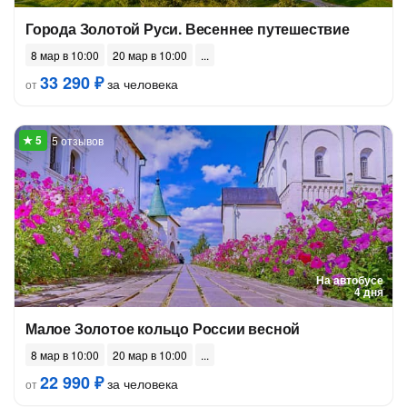
Города Золотой Руси. Весеннее путешествие
8 мар в 10:00
20 мар в 10:00
33 290 ₽
за человека
от
5 отзывов
На автобусе
4 дня
Малое Золотое кольцо России весной
8 мар в 10:00
20 мар в 10:00
22 990 ₽
за человека
от