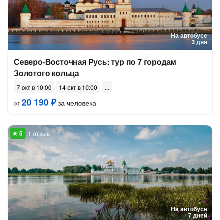
На автобусе
3 дня
Северо-Восточная Русь: тур по 7 городам
Золотого кольца
7 окт в 10:00
14 окт в 10:00
20 190 ₽
за человека
от
1 отзыв
На автобусе
7 дней