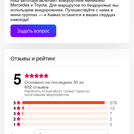
Наш автопарк включает комфортные минивэны
Mercedes и Toyota. Для маршрутов по бездорожью мы
используем внедорожники. Путешествуйте с нами в
мини-группах — и Кавказ останется в ваших сердцах
навсегда!
Задать вопрос
Отзывы и рейтинг
5
Основано на последних 30 из
602 отзывов
Написать отзыв могут только туристы
посетившие мероприятие
5
578
4
13
3
7
2
2
1
2