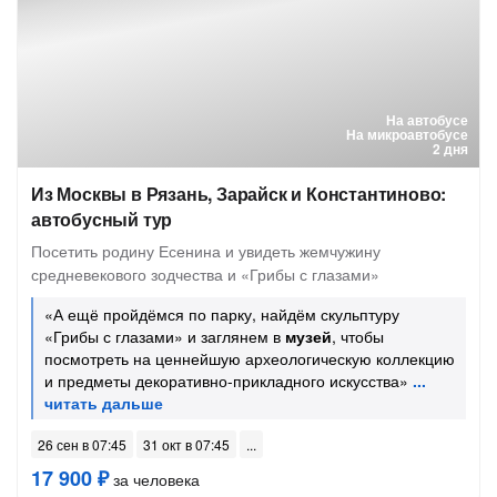
На автобусе
На микроавтобусе
2 дня
Из Москвы в Рязань, Зарайск и Константиново:
автобусный тур
Посетить родину Есенина и увидеть жемчужину
средневекового зодчества и «Грибы с глазами»
«А ещё пройдёмся по парку, найдём скульптуру
«Грибы с глазами» и заглянем в
музей
, чтобы
посмотреть на ценнейшую археологическую коллекцию
и предметы декоративно-прикладного искусства»
26 сен в 07:45
31 окт в 07:45
17 900 ₽
за человека