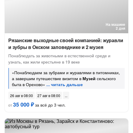
На машине
2 дня
Рязанские выходные своей компанией: журавли
и зубры в Окском заповеднике и 2 музея
Понаблюдать за животными в естественной среде и
узнать, как жили крестьяне в 19 веке
«Понаблюдаем за зубрами и журавлями в питомниках,
а завершим путешествие визитом в
Музей
сельского
быта в Орехово»
26 авг в 08:00
27 авг в 08:00
35 000 ₽
за всё до 3 чел.
от