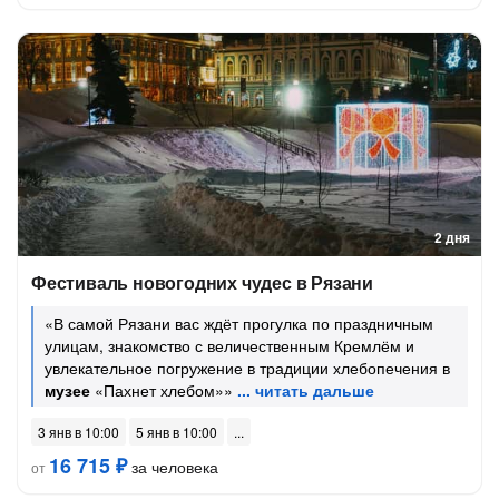
2 дня
Фестиваль новогодних чудес в Рязани
«В самой Рязани вас ждёт прогулка по праздничным
улицам, знакомство с величественным Кремлём и
увлекательное погружение в традиции хлебопечения в
музее
«Пахнет хлебом»»
3 янв в 10:00
5 янв в 10:00
16 715 ₽
за человека
от