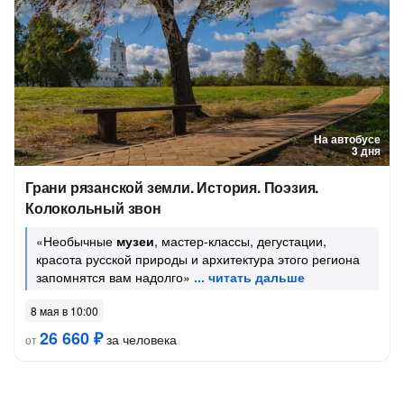
На автобусе
3 дня
Грани рязанской земли. История. Поэзия.
Колокольный звон
«Необычные
музеи
, мастер-классы, дегустации,
красота русской природы и архитектура этого региона
запомнятся вам надолго»
8 мая в 10:00
26 660 ₽
за человека
от