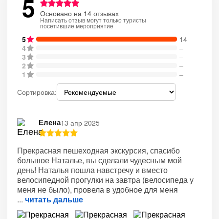
5
Основано на 14 отзывах
Написать отзыв могут только туристы
посетившие мероприятие
5
14
4
–
3
–
2
–
1
–
Сортировка:
Елена
13 апр 2025
Прекрасная пешеходная экскурсия, спасибо
большое Наталье, вы сделали чудесным мой
день! Наталья пошла навстречу и вместо
велосипедной прогулки на завтра (велосипеда у
меня не было), провела в удобное для меня
читать дальше