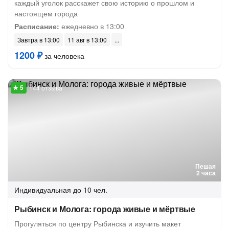
каждый уголок расскажет свою историю о прошлом и
настоящем города
Расписание:
ежедневно в 13:00
Завтра в 13:00
11 авг в 13:00
1200 ₽
за человека
144 отзыва
Пешая
2 часа
Индивидуальная
до 10 чел.
Рыбинск и Молога: города живые и мёртвые
Прогуляться по центру Рыбинска и изучить макет