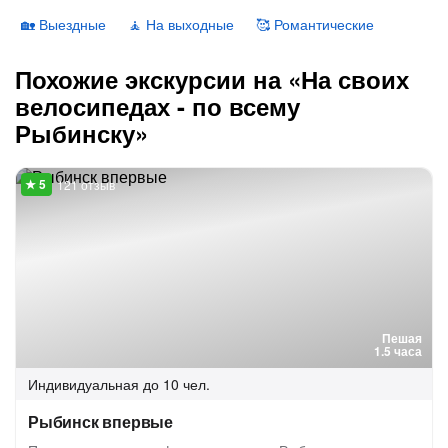
🏡 Выездные
🧘 На выходные
🥰 Романтические
Похожие экскурсии на «На своих
велосипедах - по всему
Рыбинску»
121 отзыв
Пешая
1.5 часа
Индивидуальная
до 10 чел.
Рыбинск впервые