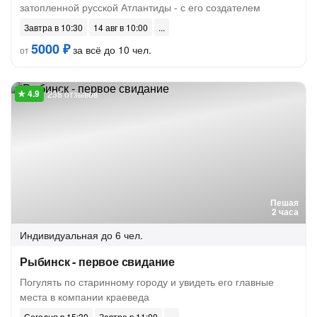
затопленной русской Атлантиды - с его создателем
Завтра в 10:30
14 авг в 10:00
5000 ₽
за всё до 10 чел.
от
238 отзывов
Пешая
2 часа
Индивидуальная
до 6 чел.
Рыбинск - первое свидание
Погулять по старинному городу и увидеть его главные
места в компании краеведа
Сегодня в 15:30
Завтра в 11:00