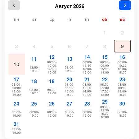
Август 2026
пн
вт
ср
чт
пт
сб
вс
1
2
3
4
5
6
7
8
9
12
14
15
16
11
13
08:00-
08:00-
08:00-
08:00-
10
10:00
13:30
09:00
10:30
13:00-
08:00-
14:00-
18:00-
15:00-
18:00-
19:00
19:00
15:00
19:00
18:00
18:00
17
20
21
22
23
18
19
08:00-
08:00-
08:00-
08:00-
08:00-
08:00
11:30
10:00
09:00
09:00
08:00-
08:00-
12:00-
16:00-
14:00-
17:00-
13:00-
19:00
19:00
19:00
19:00
19:00
18:00
18:00
29
24
25
26
27
28
30
08:00-
11:30
08:00-
08:00-
08:00-
08:00-
08:00-
08:00-
15:30-
19:00
19:00
19:00
19:00
19:00
18:00
18:00
31
08:00-
19:00