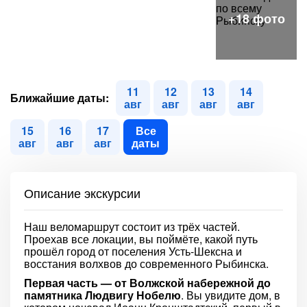
11
12
13
14
Ближайшие даты:
авг
авг
авг
авг
15
16
17
Все
авг
авг
авг
даты
Описание экскурсии
Наш веломаршрут состоит из трёх частей.
Проехав все локации, вы поймёте, какой путь
прошёл город от поселения Усть-Шексна и
восстания волхвов до современного Рыбинска.
Первая часть — от Волжской набережной до
памятника Людвигу Нобелю
. Вы увидите дом, в