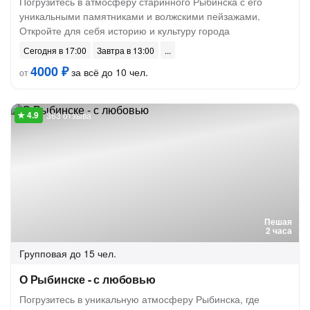
Погрузитесь в атмосферу старинного Рыбинска с его
уникальными памятниками и волжскими пейзажами.
Откройте для себя историю и культуру города
Сегодня в 17:00
Завтра в 13:00
4000 ₽
за всё до 10 чел.
от
363 отзыва
Пешая
2 часа
Групповая
до 15 чел.
О Рыбинске - с любовью
Погрузитесь в уникальную атмосферу Рыбинска, где