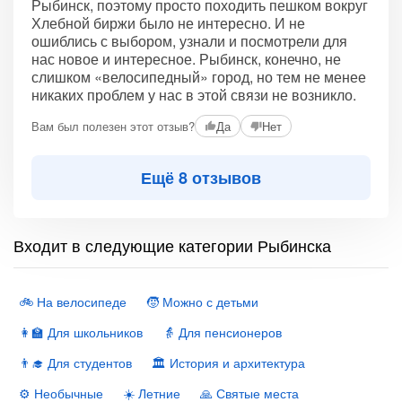
Рыбинск, поэтому просто походить пешком вокруг
Хлебной биржи было не интересно. И не
ошиблись с выбором, узнали и посмотрели для
нас новое и интересное. Рыбинск, конечно, не
слишком «велосипедный» город, но тем не менее
никаких проблем у нас в этой связи не возникло.
Вам был полезен этот отзыв?
Да
Нет
Ещё 8 отзывов
Входит в следующие категории Рыбинска
🚲 На велосипеде
🧒 Можно с детьми
👩‍🏫 Для школьников
👵 Для пенсионеров
👨‍🎓 Для студентов
🏛 История и архитектура
⚙️ Необычные
☀️ Летние
🙏 Святые места