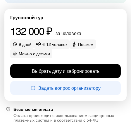
Групповой тур
132 000 ₽
за человека
9 дней
6-12 человек
Пешком
Можно с детьми
Выбрать дату и забронировать
Задать вопрос организатору
Безопасная оплата
Оплата происходит с использованием защищенных
платежных систем и в соответствии с 54-ФЗ