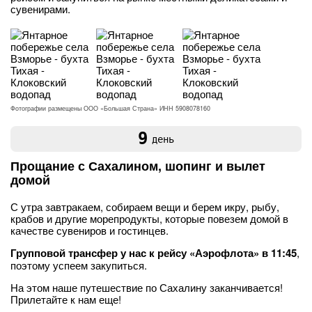
сувенирами.
Фотографии размещены ООО «Большая Страна» ИНН 5908078160
9
день
Прощание с Сахалином, шопинг и вылет
домой
С утра завтракаем, собираем вещи и берем икру, рыбу,
крабов и другие морепродукты, которые повезем домой в
качестве сувениров и гостинцев.
Групповой трансфер у нас к рейсу «Аэрофлота» в 11:45
,
поэтому успеем закупиться.
На этом наше путешествие по Сахалину заканчивается!
Прилетайте к нам еще!