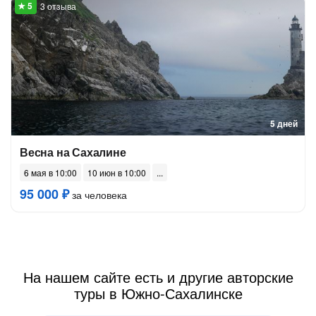
3 отзыва
5 дней
Весна на Сахалине
6 мая в 10:00
10 июн в 10:00
95 000 ₽
за человека
На нашем сайте есть и другие авторские
туры в Южно-Сахалинске