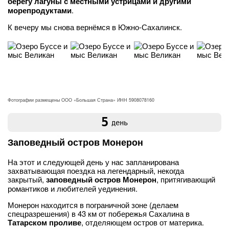
берегу лагуны с местными устрицами и другими
морепродуктами
.
К вечеру мы снова вернёмся в Южно-Сахалинск.
Фотографии размещены ООО «Большая Страна» ИНН 5908078160
5
день
Заповедный остров Монерон
На этот и следующей день у нас запланирована
захватывающая поездка на легендарный, некогда
закрытый,
заповедный остров Монерон
, притягивающий
романтиков и любителей уединения.
Монерон находится в пограничной зоне (делаем
спецразрешения) в 43 км от побережья Сахалина в
Татарском проливе
, отделяющем остров от материка.