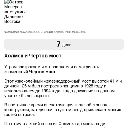
Фотографии размещены ООО «Большая Страна» ИНН 5908078160
7
день
Холмск и Чёртов мост
Утром завтракаем и отправляемся осматривать
знаменитый
Чёртов мост
.
Этот узкоколейный железнодорожный мост высотой 41 м и
длиной 125 м был построен японцами в 1928 году и
использовался до 1994 года, когда движение на данном
участке было закрыто.
В настоящее время впечатляющая железобетонная
конструкция, затерянная в густом лесу, привлекает многих
гостей острова.
Поэтому в летний сезон из Холмска до моста ходит