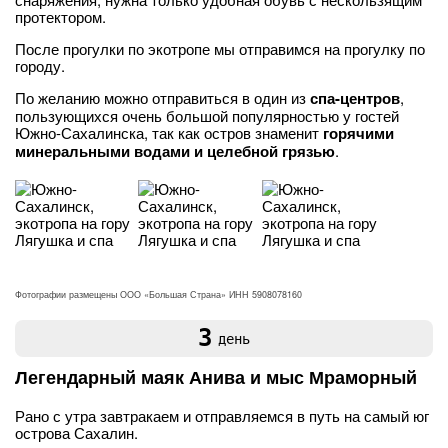
протектором.
После прогулки по экотропе мы отправимся на прогулку по
городу.
По желанию можно отправиться в один из
спа-центров
,
пользующихся очень большой популярностью у гостей
Южно-Сахалинска, так как остров знаменит
горячими
минеральными водами и целебной грязью
.
Фотографии размещены ООО «Большая Страна» ИНН 5908078160
3
день
Легендарный маяк Анива и мыс Мраморный
Рано с утра завтракаем и отправляемся в путь на самый юг
острова Сахалин.