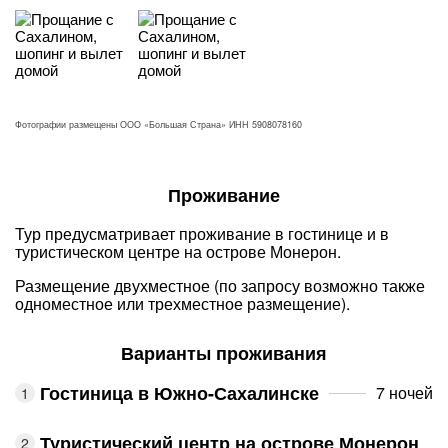
Фотографии размещены ООО «Большая Страна» ИНН 5908078160
Проживание
Тур предусматривает проживание в гостинице и в
туристическом центре на острове Монерон.
Размещение двухместное (по запросу возможно также
одноместное или трехместное размещение).
Варианты проживания
Гостиница в Южно-Сахалинске
7 ночей
Туристический центр на острове Монерон