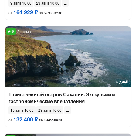
9 авг в 10:00
23 авг в 10:00
164 929 ₽
за человека
от
3 отзыва
6 дней
Таинственный остров Сахалин. Экскурсии и
гастрономические впечатления
15 авг в 10:00
29 авг в 10:00
132 400 ₽
за человека
от