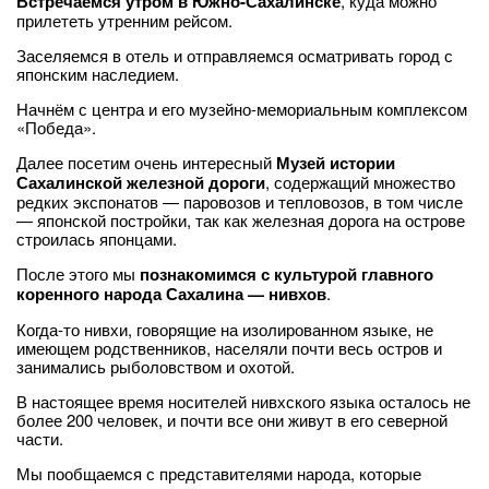
Встречаемся утром в Южно-Сахалинске
, куда можно
прилететь утренним рейсом.
Заселяемся в отель и отправляемся осматривать город с
японским наследием.
Начнём с центра и его музейно-мемориальным комплексом
«Победа».
Далее посетим очень интересный
Музей истории
Сахалинской железной дороги
, содержащий множество
редких экспонатов — паровозов и тепловозов, в том числе
— японской постройки, так как железная дорога на острове
строилась японцами.
После этого мы
познакомимся с культурой главного
коренного народа Сахалина — нивхов
.
Когда-то нивхи, говорящие на изолированном языке, не
имеющем родственников, населяли почти весь остров и
занимались рыболовством и охотой.
В настоящее время носителей нивхского языка осталось не
более 200 человек, и почти все они живут в его северной
части.
Мы пообщаемся с представителями народа, которые