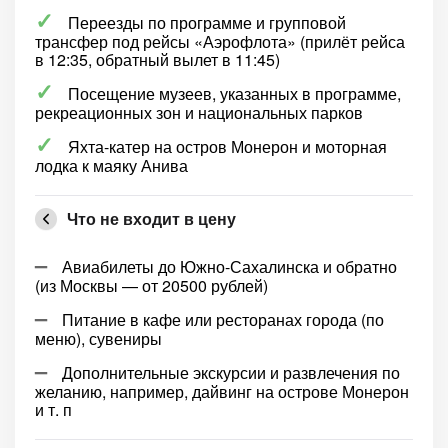
Переезды по программе и групповой
трансфер под рейсы «Аэрофлота» (прилёт рейса
в 12:35, обратный вылет в 11:45)
Посещение музеев, указанных в программе,
рекреационных зон и национальных парков
Яхта-катер на остров Монерон и моторная
лодка к маяку Анива
Что не входит в цену
Авиабилеты до Южно-Сахалинска и обратно
(из Москвы — от 20500 рублей)
Питание в кафе или ресторанах города (по
меню), сувениры
Дополнительные экскурсии и развлечения по
желанию, например, дайвинг на острове Монерон
и т. п