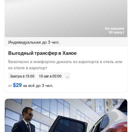
На машине
30 минут
Индивидуальная
до 3 чел.
Выгодный трансфер в Ханое
Безопасно и комфортно доехать из аэропорта в отель или
из отеля в аэропорт
Завтра в 15:00
10 авг в 00:00
$29
за всё до 3 чел.
от