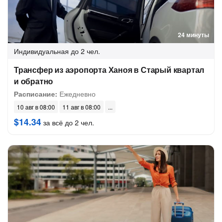
24 минуты
Индивидуальная
до 2 чел.
Трансфер из аэропорта Ханоя в Старый квартал
и обратно
Расписание:
Ежедневно
10 авг в 08:00
11 авг в 08:00
$14.34
за всё до 2 чел.