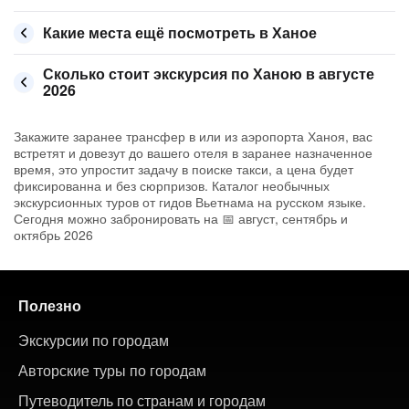
Какие места ещё посмотреть в Ханое
Сколько стоит экскурсия по Ханою в августе
2026
Закажите заранее трансфер в или из аэропорта Ханоя, вас
встретят и довезут до вашего отеля в заранее назначенное
время, это упростит задачу в поиске такси, а цена будет
фиксированна и без сюрпризов. Каталог необычных
экскурсионных туров от гидов Вьетнама на русском языке.
Сегодня можно забронировать на 📅 август, сентябрь и
октябрь 2026
Полезно
Экскурсии по городам
Авторские туры по городам
Путеводитель по странам и городам