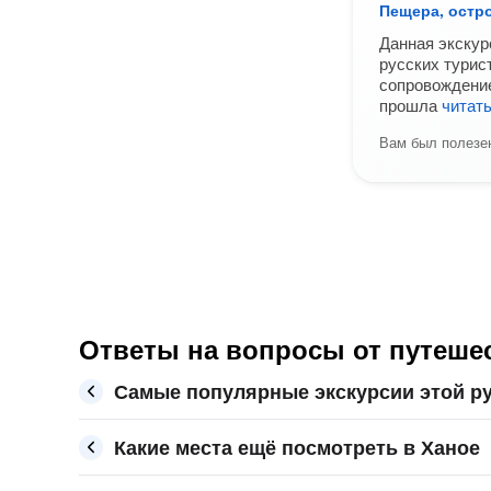
Пещера, остро
Данная экскур
русских турис
сопровождение
прошла
читат
Вам был полезен
Ответы на вопросы от путеше
Самые популярные экскурсии этой ру
Какие места ещё посмотреть в Ханое