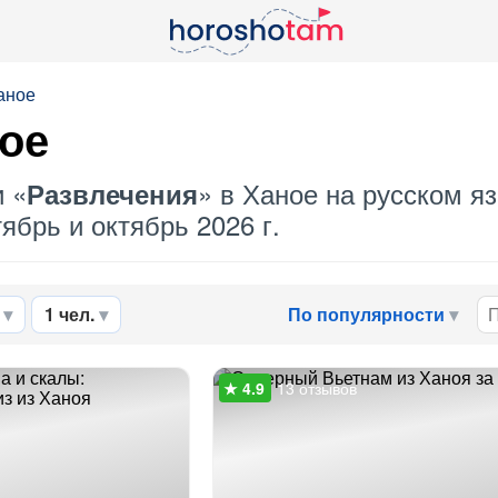
аное
ое
и «
» в Ханое на русском я
Развлечения
ябрь и октябрь 2026 г.
1 чел.
По популярности
13 отзывов