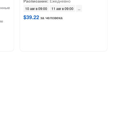
Расписание:
Ежедневно
онные
10 авг в 09:00
11 авг в 09:00
$39.22
за человека
ле