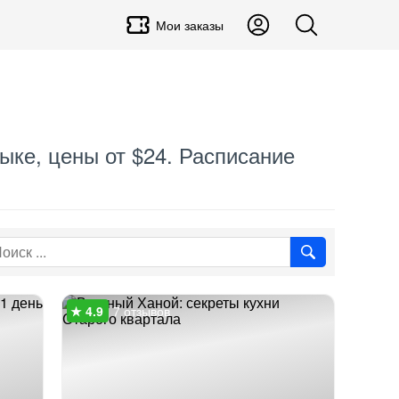
Мои заказы
зыке, цены от $24. Расписание
7 отзывов