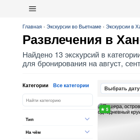
Главная
Экскурсии во Вьетнаме
Экскурсии в Х
Развлечения
в Хан
Найдено 13 экскурсий в категори
для бронирования на август, сент
Категории
Все категории
Выбрать дату
29 отзывов
Тип
На чём