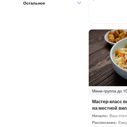
Остальное
Мини-группа
до 10
Мастер-класс в
на местной вил
Начало:
Ваш отел
Расписание:
Ежед