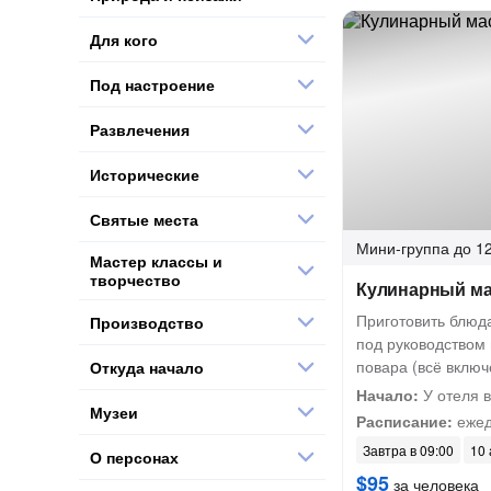
Для кого
Под настроение
Развлечения
Исторические
Святые места
Мини-группа
до 12
Мастер классы и
творчество
Кулинарный ма
Приготовить блюд
Производство
под руководством
повара (всё включ
Откуда начало
Начало:
У отеля в
Музеи
Расписание:
ежед
Завтра в 09:00
10 
О персонах
$95
за человека