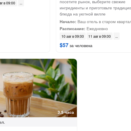
посетите рынок, выберите свежие
вг в 09:00
ингредиенты и приготовьте традици
блюда на уютной вилле
Начало:
Ваш отель в старом кварта
Расписание:
Ежедневно
10 авг в 09:00
11 авг в 09:00
$57
за человека
3.5 часа
ел.