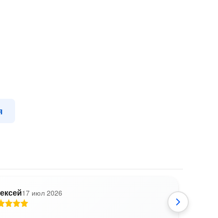
я
ексей
17 июл 2026
А