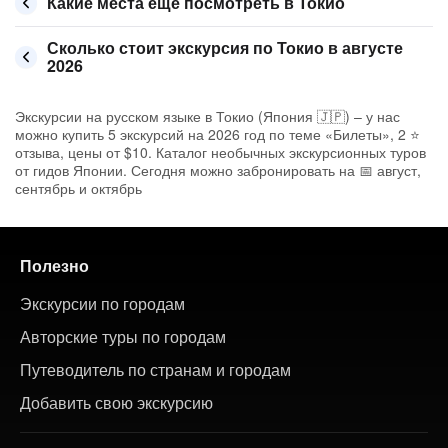
Какие места ещё посмотреть в Токио
Сколько стоит экскурсия по Токио в августе
2026
Экскурсии на русском языке в Токио (Япония 🇯🇵) – у нас
можно купить 5 экскурсий на 2026 год по теме «Билеты», 2 ⭐
отзыва, цены от $10. Каталог необычных экскурсионных туров
от гидов Японии. Сегодня можно забронировать на 📅 август,
сентябрь и октябрь
Полезно
Экскурсии по городам
Авторские туры по городам
Путеводитель по странам и городам
Добавить свою экскурсию