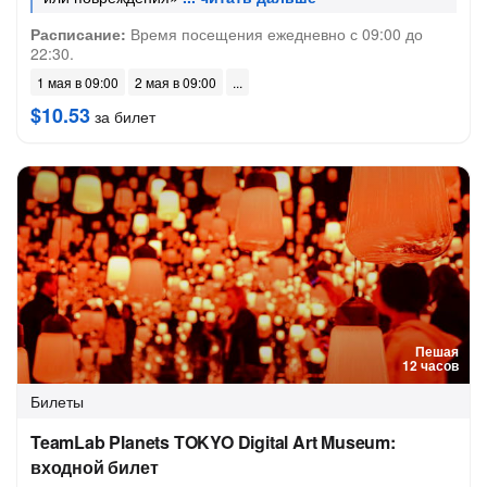
Расписание:
Время посещения ежедневно с 09:00 до
22:30.
1 мая в 09:00
2 мая в 09:00
$10.53
за билет
Пешая
12 часов
Билеты
TeamLab Planets TOKYO Digital Art Museum:
входной билет