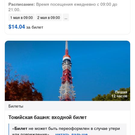
Расписание:
Время посещения ежедневно с 09:00 до
21:00.
1 мая в 09:00
2 мая в 09:00
$14.04
за билет
Пешая
12 часов
Билеты
Токийская башня: входной билет
«
Билет
не может быть переоформлен в случае утери
или повреждения»