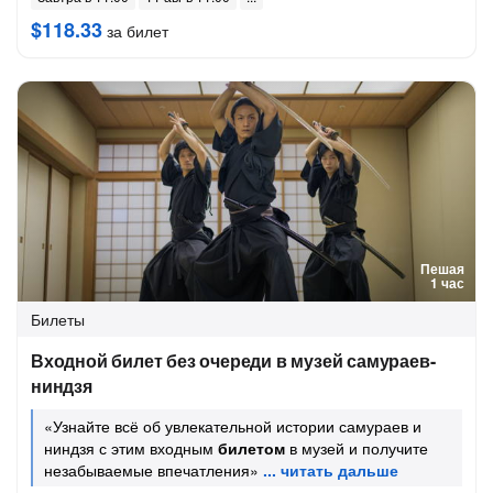
$118.33
за билет
Пешая
1 час
Билеты
Входной билет без очереди в музей самураев-
ниндзя
«Узнайте всё об увлекательной истории самураев и
ниндзя с этим входным
билетом
в музей и получите
незабываемые впечатления»