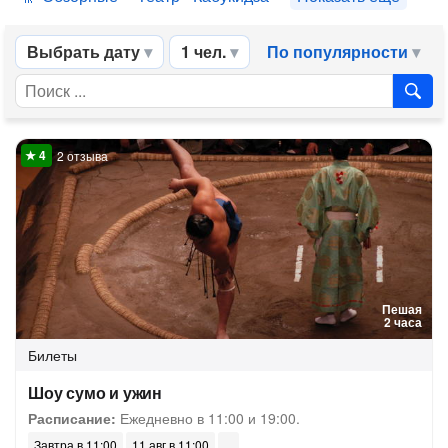
Выбрать дату
1 чел.
По популярности
2 отзыва
Пешая
2 часа
Билеты
Шоу сумо и ужин
Расписание:
Ежедневно в 11:00 и 19:00.
Завтра в 11:00
11 авг в 11:00