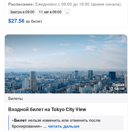
Расписание:
Ежедневно с 09:00 до 18:00 (время начала).
Завтра в 09:00
11 авг в 09:00
$27.56
за билет
Пешая
12 часов
Билеты
Входной билет на Tokyo City View
«
Билет
нельзя изменить или отменить после
бронирования»