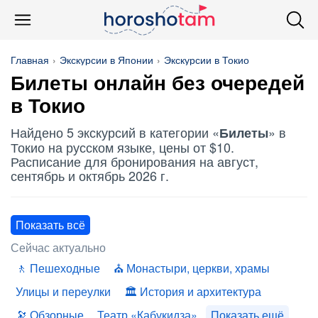
Главная
Экскурсии в Японии
Экскурсии в Токио
Билеты
онлайн без очередей
в Токио
Найдено 5 экскурсий в категории «
» в
Билеты
Токио на русском языке, цены от $10.
Расписание для бронирования на август,
сентябрь и октябрь 2026 г.
Показать всё
Сейчас актуально
Пешеходные
Монастыри, церкви, храмы
Улицы и переулки
История и архитектура
Обзорные
Театр «Кабукидза»
Показать ещё