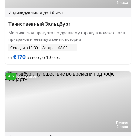
2 часа
Индивидуальная
до 10 чел.
Таинственный Зальцбург
Мистическая прогулка по древнему городу в поисках тайн,
призраков и невыдуманных историй
Сегодня в 13:30
Завтра в 08:00
€170
за всё до 10 чел.
от
69 отзывов
Пешая
2 часа