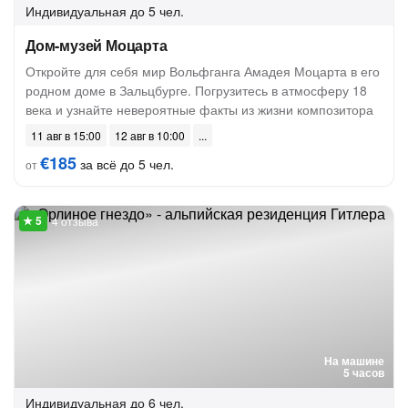
Индивидуальная
до 5 чел.
Дом-музей Моцарта
Откройте для себя мир Вольфганга Амадея Моцарта в его
родном доме в Зальцбурге. Погрузитесь в атмосферу 18
века и узнайте невероятные факты из жизни композитора
11 авг в 15:00
12 авг в 10:00
€185
за всё до 5 чел.
от
4 отзыва
На машине
5 часов
Индивидуальная
до 6 чел.