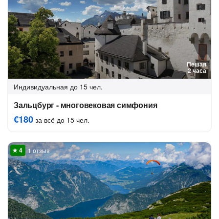
Пешая
2 часа
Индивидуальная
до 15 чел.
Зальцбург - многовековая симфония
€180
за всё до 15 чел.
1 отзыв