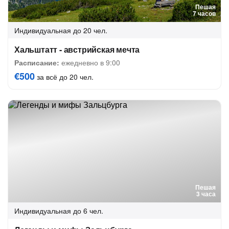
Пешая
7 часов
Индивидуальная
до 20 чел.
Хальштатт - австрийская мечта
Расписание:
ежедневно в 9:00
€500
за всё до 20 чел.
Пешая
3 часа
Индивидуальная
до 6 чел.