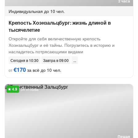
2 часа
Индивидуальная
до 10 чел.
Крепость Хоэнзальцбург: жизнь длиной в
тысячелетие
Откройте для себя величественную крепость
Хоэнзальцбург и её тайны. Погрузитесь в историю и
насладитесь потрясающими видами
Сегодня в 10:30
Завтра в 09:00
€170
за всё до 10 чел.
от
34 отзыва
Пешая