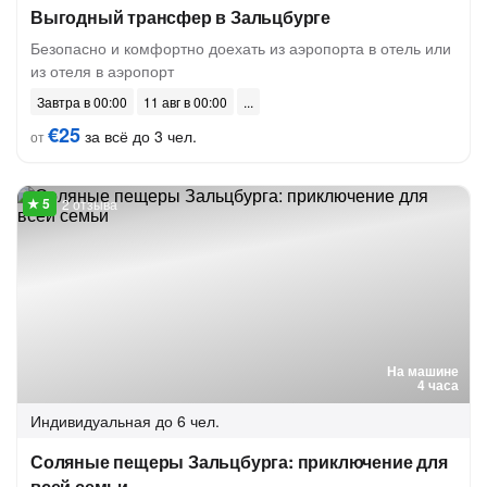
Выгодный трансфер в Зальцбурге
Безопасно и комфортно доехать из аэропорта в отель или
из отеля в аэропорт
Завтра в 00:00
11 авг в 00:00
€25
за всё до 3 чел.
от
2 отзыва
На машине
4 часа
Индивидуальная
до 6 чел.
Соляные пещеры Зальцбурга: приключение для
всей семьи