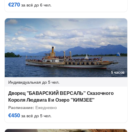
€270
за всё до 6 чел.
5 часов
Индивидуальная
до 5 чел.
Дворец "БАВАРСКИЙ ВЕРСАЛЬ" Сказочного
Короля Людвига II и Озеро "КИМЗЕЕ"
Расписание:
Ежедневно
€450
за всё до 5 чел.