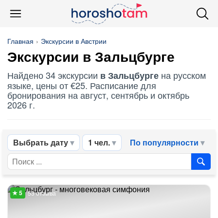
Главная
Экскурсии в Австрии
Экскурсии в Зальцбурге
Найдено 34 экскурсии
на русском
в Зальцбурге
языке, цены от €25. Расписание для
бронирования на август, сентябрь и октябрь
2026 г.
Выбрать дату
1 чел.
По популярности
53 отзыва