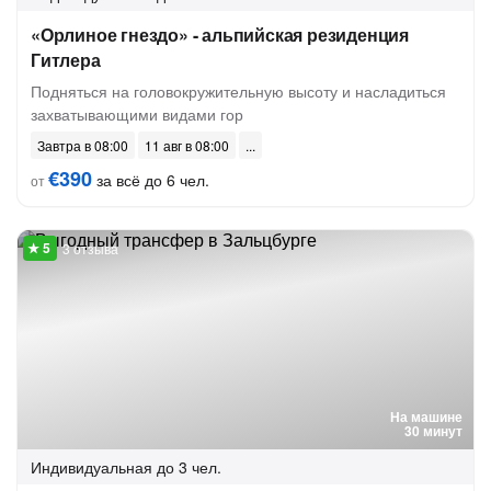
«Орлиное гнездо» - альпийская резиденция
Гитлера
Подняться на головокружительную высоту и насладиться
захватывающими видами гор
Завтра в 08:00
11 авг в 08:00
€390
за всё до 6 чел.
от
3 отзыва
На машине
30 минут
Индивидуальная
до 3 чел.