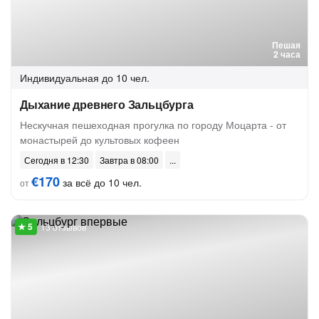
Пешая
2 часа
Индивидуальная
до 10 чел.
Дыхание древнего Зальцбурга
Нескучная пешеходная прогулка по городу Моцарта - от
монастырей до культовых кофеен
Сегодня в 12:30
Завтра в 08:00
€170
за всё до 10 чел.
от
13 отзывов