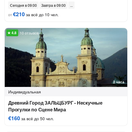
Сегодня в 09:00
Завтра в 09:00
€210
за всё до 10 чел.
от
10 отзывов
2 часа
Индивидуальная
Древний Город ЗАЛЬЦБУРГ - Нескучные
Прогулки по Сцене Мира
€160
за всё до 50 чел.