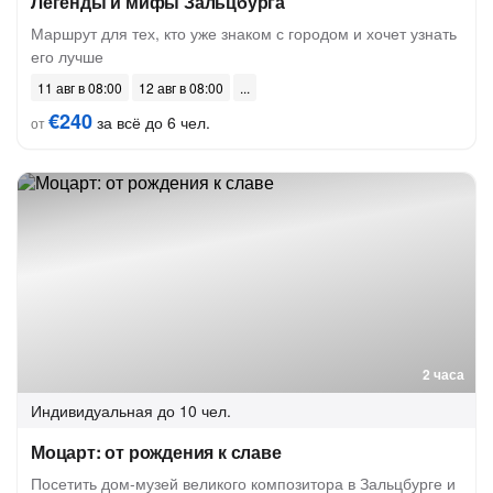
Легенды и мифы Зальцбурга
Маршрут для тех, кто уже знаком с городом и хочет узнать
его лучше
11 авг в 08:00
12 авг в 08:00
€240
за всё до 6 чел.
от
2 часа
Индивидуальная
до 10 чел.
Моцарт: от рождения к славе
Посетить дом-музей великого композитора в Зальцбурге и