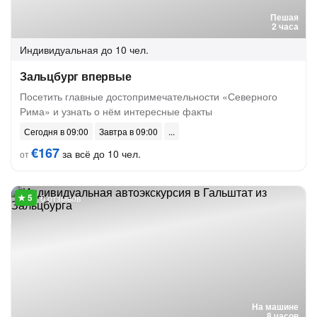
Пешая
2 часа
Индивидуальная
до 10 чел.
Зальцбург впервые
Посетить главные достопримечательности «Северного
Рима» и узнать о нём интересные факты
Сегодня в 09:00
Завтра в 09:00
€167
за всё до 10 чел.
от
6 отзывов
На машине
8 часов