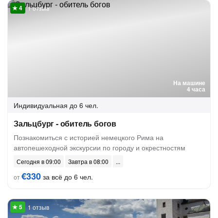
1 отзыв
На машине
4 часа
Индивидуальная
до 6 чел.
Зальцбург - обитель богов
Познакомиться с историей немецкого Рима на
автопешеходной экскурсии по городу и окрестностям
Сегодня в 09:00
Завтра в 08:00
€330
за всё до 6 чел.
от
1 отзыв