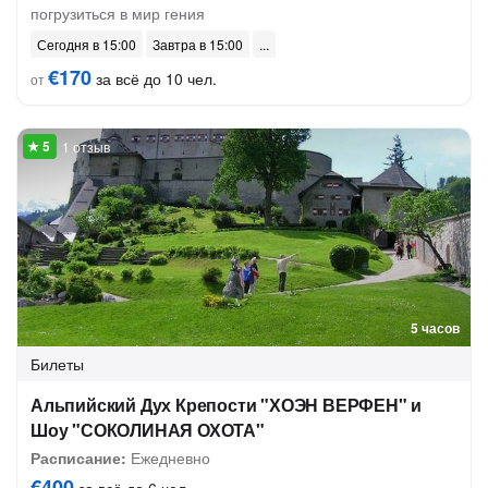
погрузиться в мир гения
Сегодня в 15:00
Завтра в 15:00
€170
за всё до 10 чел.
от
1 отзыв
5 часов
Билеты
Альпийский Дух Крепости "ХОЭН ВЕРФЕН" и
Шоу "СОКОЛИНАЯ ОХОТА"
Расписание:
Ежедневно
€400