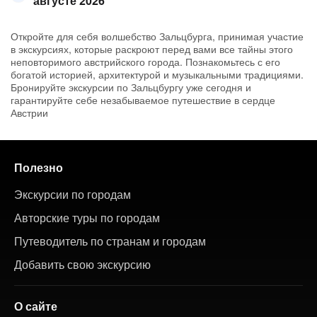
августе 2026
Откройте для себя волшебство Зальцбурга, принимая участие
в экскурсиях, которые раскроют перед вами все тайны этого
неповторимого австрийского города. Познакомьтесь с его
богатой историей, архитектурой и музыкальными традициями.
Бронируйте экскурсии по Зальцбургу уже сегодня и
гарантируйте себе незабываемое путешествие в сердце
Австрии
Полезно
Экскурсии по городам
Авторские туры по городам
Путеводитель по странам и городам
Добавить свою экскурсию
О сайте