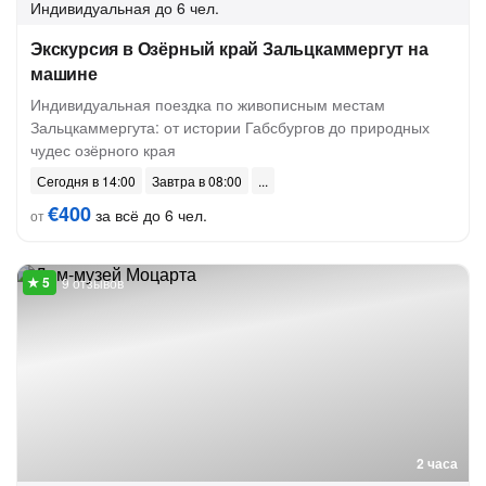
Индивидуальная
до 6 чел.
Экскурсия в Озёрный край Зальцкаммергут на
машине
Индивидуальная поездка по живописным местам
Зальцкаммергута: от истории Габсбургов до природных
чудес озёрного края
Сегодня в 14:00
Завтра в 08:00
€400
за всё до 6 чел.
от
9 отзывов
2 часа