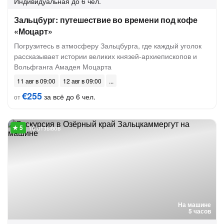
Индивидуальная
до 6 чел.
Зальцбург: путешествие во времени под кофе
«Моцарт»
Погрузитесь в атмосферу Зальцбурга, где каждый уголок
рассказывает истории великих князей-архиепископов и
Вольфганга Амадея Моцарта
11 авг в 09:00
12 авг в 09:00
€255
за всё до 6 чел.
от
10 отзывов
На машине
5 часов