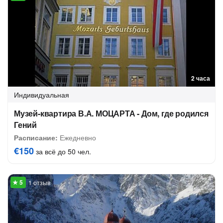
2 часа
Индивидуальная
Музей-квартира В.А. МОЦАРТА - Дом, где родился
Гений
Расписание:
Ежедневно
€150
за всё до 50 чел.
1 отзыв