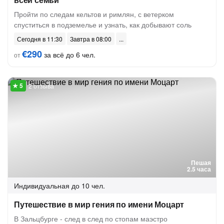
Пройти по следам кельтов и римлян, с ветерком
спуститься в подземелье и узнать, как добывают соль
Сегодня в 11:30
Завтра в 08:00
€290
за всё до 6 чел.
от
2 отзыва
Пешая
2.5 часа
Индивидуальная
до 10 чел.
Путешествие в мир гения по имени Моцарт
В Зальцбурге - след в след по стопам маэстро