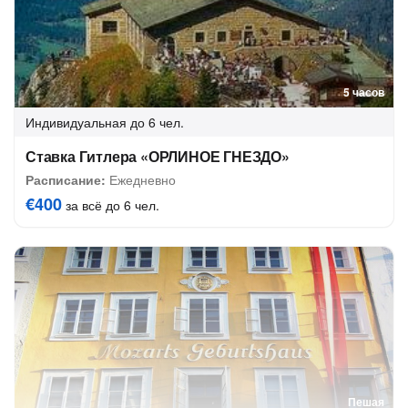
5 часов
Индивидуальная
до 6 чел.
Ставка Гитлера «ОРЛИНОЕ ГНЕЗДО»
Расписание:
Ежедневно
€400
за всё до 6 чел.
Пешая