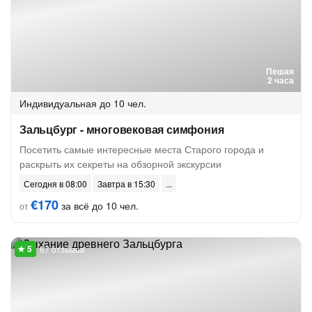
Пешая
2 часа
Индивидуальная
до 10 чел.
Зальцбург - многовековая симфония
Посетить самые интересные места Старого города и
раскрыть их секреты на обзорной экскурсии
Сегодня в 08:00
Завтра в 15:30
€170
за всё до 10 чел.
от
67 отзывов