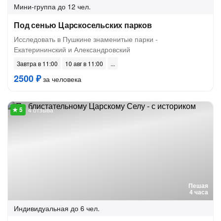
Мини-группа
до 12 чел.
Под сенью Царскосельских парков
Исследовать в Пушкине знаменитые парки -
Екатерининский и Александровский
Завтра в 11:00
10 авг в 11:00
2500 ₽
за человека
4 отзыва
Пешая
4 часа
Индивидуальная
до 6 чел.