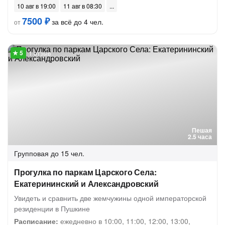
10 авг в 19:00
11 авг в 08:30
7500 ₽
за всё до 4 чел.
от
1 отзыв
Пешая
2.5 часа
Групповая
до 15 чел.
Прогулка по паркам Царского Села:
Екатерининский и Александровский
Увидеть и сравнить две жемчужины одной императорской
резиденции в Пушкине
Расписание:
ежедневно в 10:00, 11:00, 12:00, 13:00,