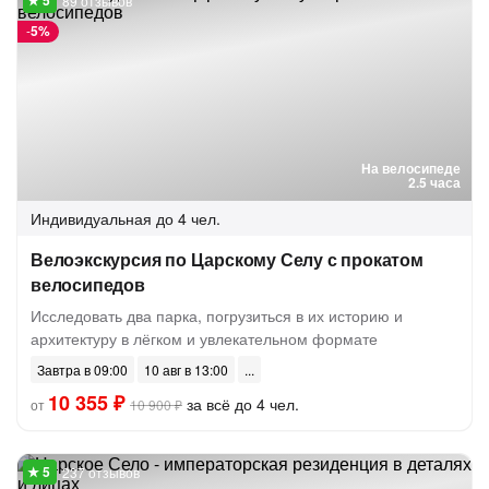
89 отзывов
-
5%
На велосипеде
2.5 часа
Индивидуальная
до 4 чел.
Велоэкскурсия по Царскому Селу с прокатом
велосипедов
Исследовать два парка, погрузиться в их историю и
архитектуру в лёгком и увлекательном формате
Завтра в 09:00
10 авг в 13:00
10 355 ₽
за всё до 4 чел.
от
10 900 ₽
237 отзывов