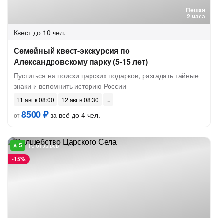
Пешая
2 часа
Квест
до 10 чел.
Семейный квест-экскурсия по
Александровскому парку (5-15 лет)
Пуститься на поиски царских подарков, разгадать тайные
знаки и вспомнить историю России
11 авг в 08:00
12 авг в 08:30
8500 ₽
за всё до 4 чел.
от
10 отзывов
-
15%