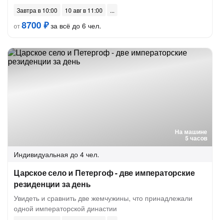
Завтра в 10:00
10 авг в 11:00
8700 ₽
за всё до 6 чел.
от
На машине
5 часов
Индивидуальная
до 4 чел.
Царское село и Петергоф - две императорские
резиденции за день
Увидеть и сравнить две жемчужины, что принадлежали
одной императорской династии