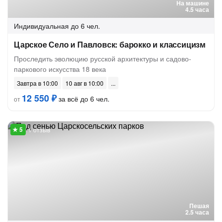
На машине
4.5 часа
Индивидуальная
до 6 чел.
Царское Село и Павловск: барокко и классицизм
Проследить эволюцию русской архитектуры и садово-
паркового искусства 18 века
Завтра в 10:00
10 авг в 10:00
12 550 ₽
за всё до 6 чел.
от
1 отзыв
Пешая
2.5 часа