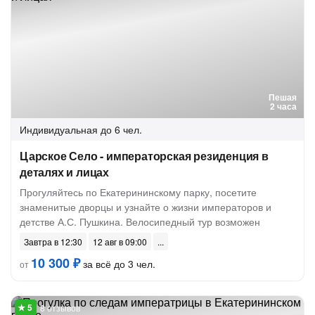
Пешая
2 часа
Индивидуальная
до 6 чел.
Царское Село - императорская резиденция в
деталях и лицах
Прогуляйтесь по Екатерининскому парку, посетите
знаменитые дворцы и узнайте о жизни императоров и
детстве А.С. Пушкина. Велосипедный тур возможен
Завтра в 12:30
12 авг в 09:00
10 300 ₽
за всё до 3 чел.
от
8 отзывов