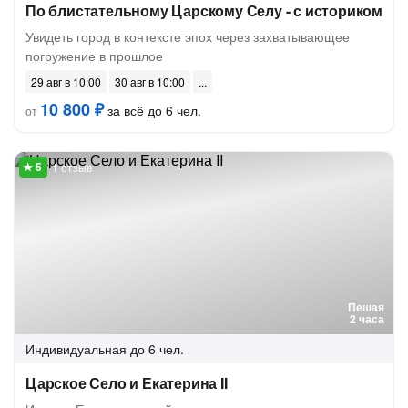
По блистательному Царскому Селу - с историком
Увидеть город в контексте эпох через захватывающее
погружение в прошлое
29 авг в 10:00
30 авг в 10:00
10 800 ₽
за всё до 6 чел.
от
1 отзыв
Пешая
2 часа
Индивидуальная
до 6 чел.
Царское Село и Екатерина II