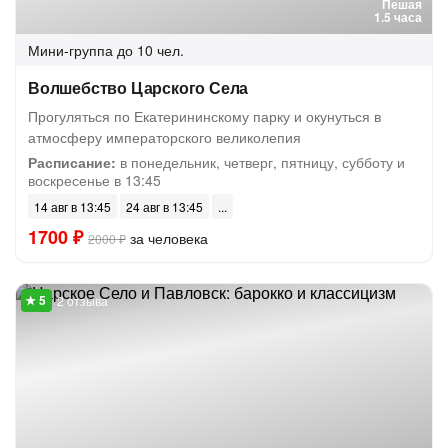
Пешая
1.5 часа
Мини-группа
до 10 чел.
Волшебство Царского Села
Прогуляться по Екатерининскому парку и окунуться в
атмосферу императорского великолепия
Расписание:
в понедельник, четверг, пятницу, субботу и
воскресенье в 13:45
14 авг в 13:45
24 авг в 13:45
1700 ₽
за человека
2000 ₽
2 отзыва