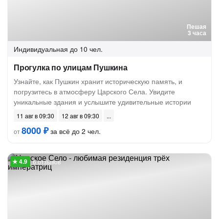
Пешая
3 часа
Индивидуальная
до 10 чел.
Прогулка по улицам Пушкина
Узнайте, как Пушкин хранит историческую память, и
погрузитесь в атмосферу Царского Села. Увидите
уникальные здания и услышите удивительные истории
11 авг в 09:30
12 авг в 09:30
8000 ₽
за всё до 2 чел.
от
6 отзывов