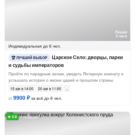
Пешая
3 часа
Индивидуальная
до 6 чел.
Царское Село: дворцы, парки
ЛУЧШИЙ ВЫБОР
и судьбы императоров
Пройти по парадным залам, увидеть Янтарную комнату и
услышать истории о жизни царей и прошлом страны
15 авг в 14:00
20 авг в 11:00
9900 ₽
за всё до 6 чел.
от
7 отзывов