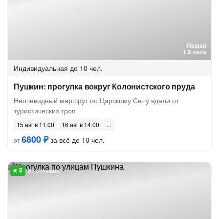
Пешая
1.5 часа
Индивидуальная
до 10 чел.
Пушкин: прогулка вокруг Колонистского пруда
Неочевидный маршрут по Царскому Селу вдали от
туристических троп
15 авг в 11:00
16 авг в 14:00
6800 ₽
за всё до 10 чел.
от
25 отзывов