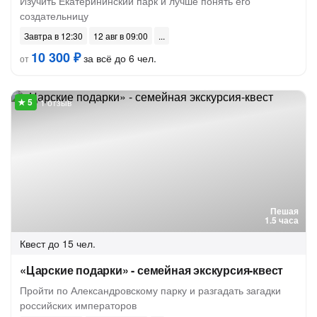
Изучить Екатерининский парк и лучше понять его
создательницу
Завтра в 12:30
12 авг в 09:00
10 300 ₽
за всё до 6 чел.
от
1 отзыв
Пешая
1.5 часа
Квест
до 15 чел.
«Царские подарки» - семейная экскурсия-квест
Пройти по Александровскому парку и разгадать загадки
российских императоров