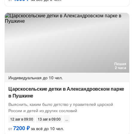
Пешая
2 часа
Индивидуальная
до 10 чел.
Царскосельские детки в Александровском парке
в Пушкине
Выяснить, каким было детство у правителей царской
России и детей из других сословий
12 авг в 09:00
13 авг в 09:00
7200 ₽
за всё до 10 чел.
от