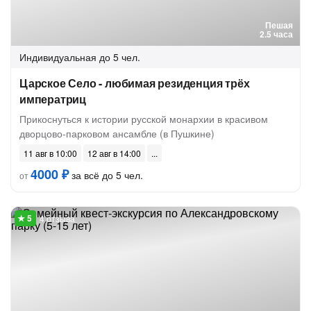
Пешая
2.5 часа
Индивидуальная
до 5 чел.
Царское Село - любимая резиденция трёх
императриц
Прикоснуться к истории русской монархии в красивом
дворцово-парковом ансамбле (в Пушкине)
11 авг в 10:00
12 авг в 14:00
4000 ₽
за всё до 5 чел.
от
4 отзыва