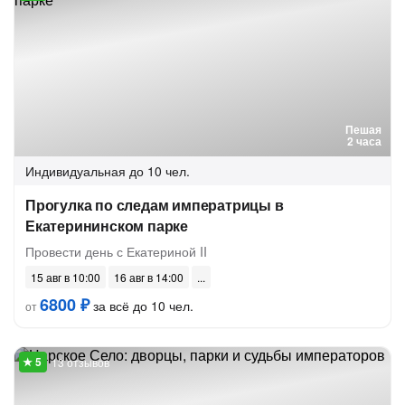
Пешая
2 часа
Индивидуальная
до 10 чел.
Прогулка по следам императрицы в
Екатерининском парке
Провести день с Екатериной II
15 авг в 10:00
16 авг в 14:00
6800 ₽
за всё до 10 чел.
от
13 отзывов