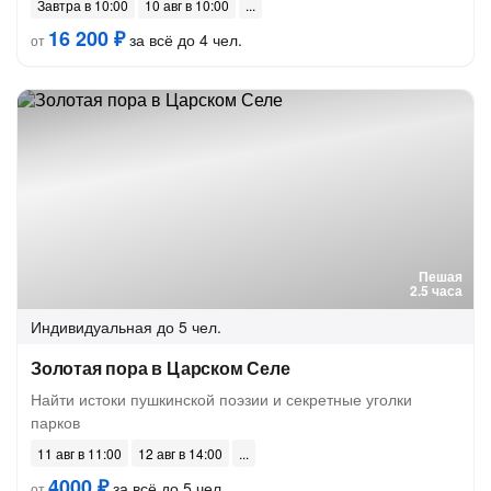
Завтра в 10:00
10 авг в 10:00
16 200 ₽
за всё до 4 чел.
от
Пешая
2.5 часа
Индивидуальная
до 5 чел.
Золотая пора в Царском Селе
Найти истоки пушкинской поэзии и секретные уголки
парков
11 авг в 11:00
12 авг в 14:00
4000 ₽
за всё до 5 чел.
от