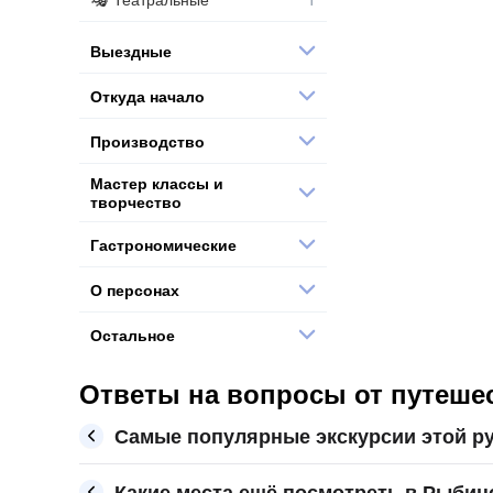
Выездные
Откуда начало
Производство
Мастер классы и
творчество
Гастрономические
О персонах
Остальное
Ответы на вопросы от путешес
Самые популярные экскурсии этой р
Какие места ещё посмотреть в Рыбин