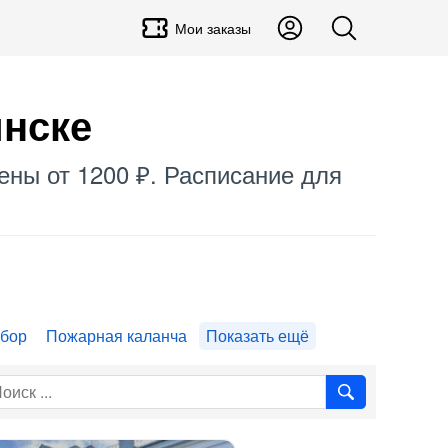
Мои заказы
инске
ены от 1200 ₽. Расписание для
обор
Пожарная каланча
Показать ещё