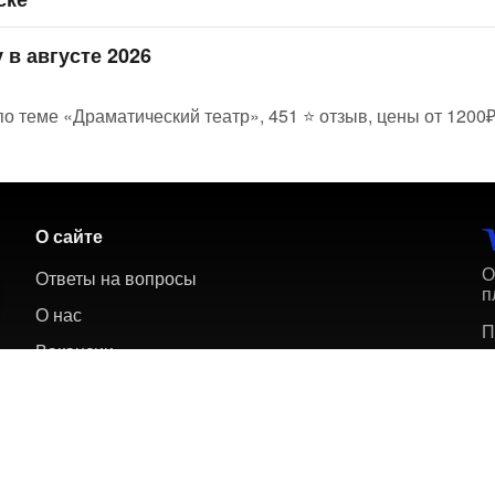
 в августе 2026
о теме «Драматический театр», 451 ⭐ отзыв, цены от 1200₽
О сайте
О
Ответы на вопросы
п
О нас
П
Вакансии
Пользовательское соглашение
Политика обработки персональных данных
Политика обработки cookie