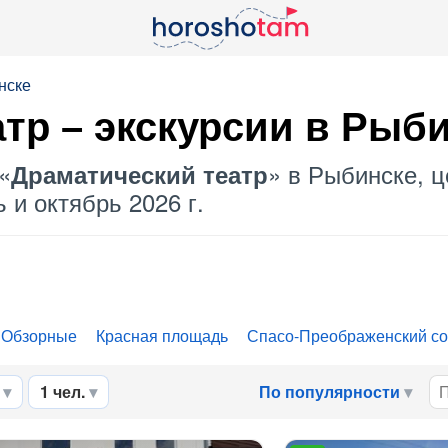
нске
атр
– экскурсии в Рыб
«
» в Рыбинске, ц
Драматический театр
 и октябрь 2026 г.
Обзорные
Красная площадь
Спасо-Преображенский с
1 чел.
По популярности