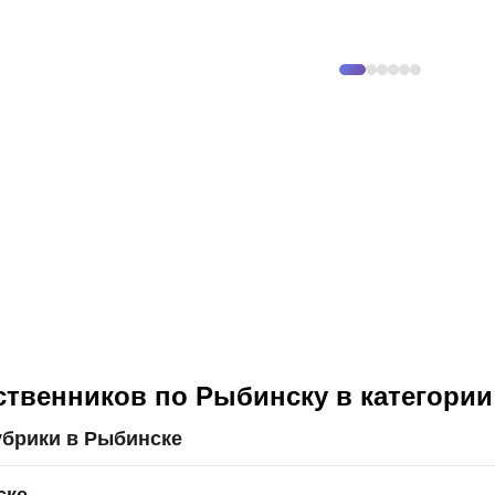
твенников по Рыбинску в категории
убрики в Рыбинске
ске