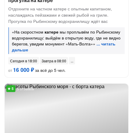
прогулка на катере
Отдохните на частном катере с опытным капитаном,
наслаждаясь пейзажами и свежей рыбой на гриле.
Прогулка по Рыбинскому водохранилищу ждёт вас
«На скоростном
катере
мы проплывём по Рыбинскому
водохранилищу: выйдём в открытую воду, где не видно
берегов, увидим монумент «Мать-Волга»»
Сегодня в 18:00
Завтра в 08:00
16 000 ₽
за всё до 5 чел.
от
5 отзывов