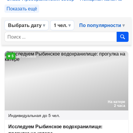
Показать ещё
Выбрать дату
1 чел.
По популярности
60 отзывов
На катере
2 часа
Индивидуальная
до 5 чел.
Исследуем Рыбинское водохранилище: