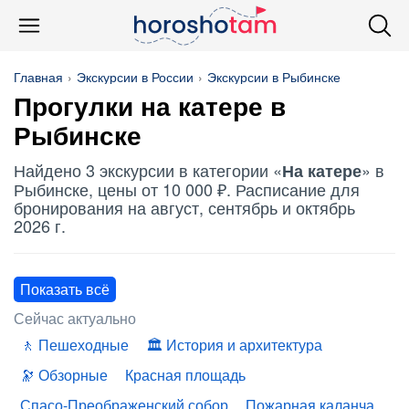
Главная
Экскурсии в России
Экскурсии в Рыбинске
Прогулки
на катере
в
Рыбинске
Найдено 3 экскурсии в категории «
» в
На катере
Рыбинске, цены от 10 000 ₽. Расписание для
бронирования на август, сентябрь и октябрь
2026 г.
Показать всё
Сейчас актуально
Пешеходные
История и архитектура
Обзорные
Красная площадь
Спасо-Преображенский собор
Пожарная каланча