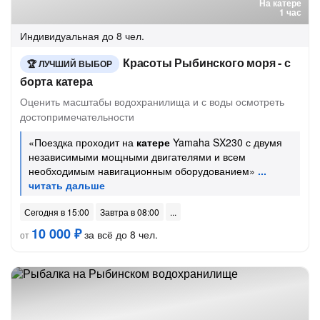
На катере
1 час
Индивидуальная
до 8 чел.
Красоты Рыбинского моря - с
ЛУЧШИЙ ВЫБОР
борта катера
Оценить масштабы водохранилища и с воды осмотреть
достопримечательности
«Поездка проходит на
катере
Yamaha SX230 с двумя
независимыми мощными двигателями и всем
необходимым навигационным оборудованием»
Сегодня в 15:00
Завтра в 08:00
10 000 ₽
за всё до 8 чел.
от