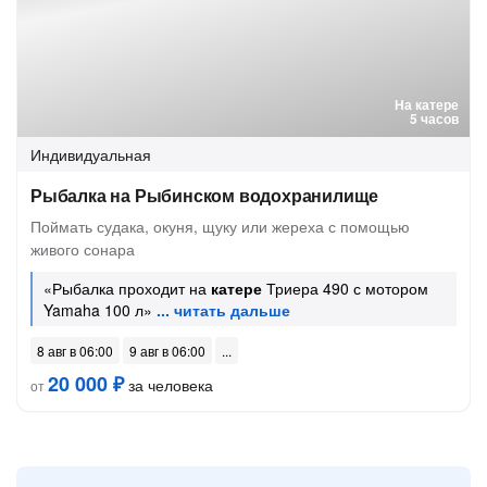
На катере
5 часов
Индивидуальная
Рыбалка на Рыбинском водохранилище
Поймать судака, окуня, щуку или жереха с помощью
живого сонара
«Рыбалка проходит на
катере
Триера 490 с мотором
Yamaha 100 л»
8 авг в 06:00
9 авг в 06:00
20 000 ₽
за человека
от