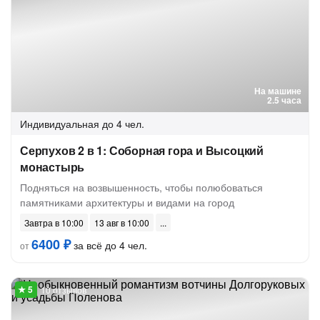
На машине
2.5 часа
Индивидуальная
до 4 чел.
Серпухов 2 в 1: Соборная гора и Высоцкий
монастырь
Подняться на возвышенность, чтобы полюбоваться
памятниками архитектуры и видами на город
Завтра в 10:00
13 авг в 10:00
6400 ₽
за всё до 4 чел.
от
10 отзывов