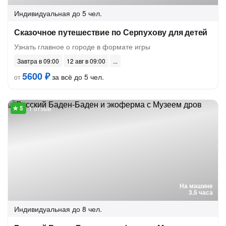
Индивидуальная
до 5 чел.
Сказочное путешествие по Серпухову для детей
Узнать главное о городе в формате игры
Завтра в 09:00
12 авг в 09:00
5600 ₽
за всё до 5 чел.
от
1 отзыв
На машине
3.5 часа
Индивидуальная
до 8 чел.