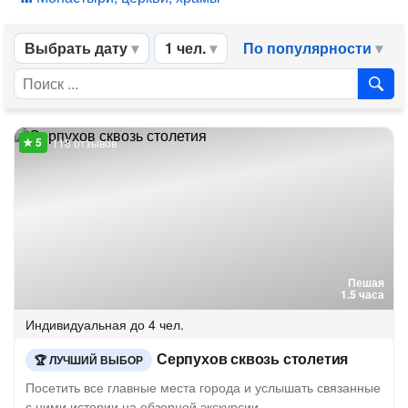
Выбрать дату
1 чел.
По популярности
118 отзывов
Пешая
1.5 часа
Индивидуальная
до 4 чел.
Серпухов сквозь столетия
ЛУЧШИЙ ВЫБОР
Посетить все главные места города и услышать связанные
с ними истории на обзорной экскурсии