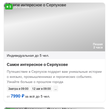
28 отзывов
Пешая
2 часа
Индивидуальная
до 5 чел.
Самое интересное о Серпухове
Путешествие в Серпухов подарит вам уникальные истории
о князьях, промышленниках и героических событиях.
Узнайте больше о прошлом города
Завтра в 09:00
12 авг в 09:00
7990 ₽
за всё до 5 чел.
от