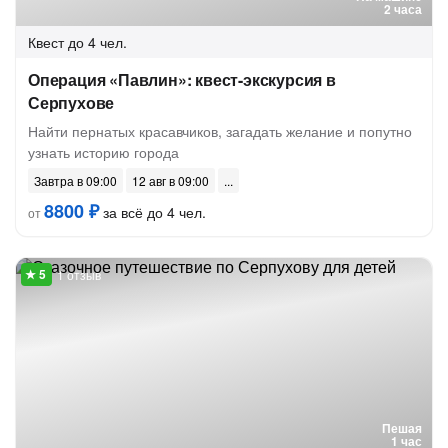
2 часа
Квест
до 4 чел.
Операция «Павлин»: квест-экскурсия в
Серпухове
Найти пернатых красавчиков, загадать желание и попутно
узнать историю города
Завтра в 09:00
12 авг в 09:00
8800 ₽
за всё до 4 чел.
от
1 отзыв
Пешая
1 час