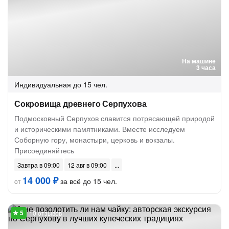
На машине
3 часа
Индивидуальная
до 15 чел.
Сокровища древнего Серпухова
Подмосковный Серпухов славится потрясающей природой
и историческими памятниками. Вместе исследуем
Соборную гору, монастыри, церковь и вокзалы.
Присоединяйтесь
Завтра в 09:00
12 авг в 09:00
14 000 ₽
за всё до 15 чел.
от
10 отзывов