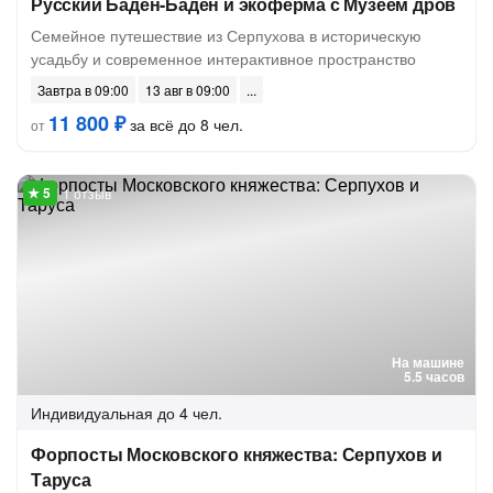
Русский Баден-Баден и экоферма с Музеем дров
Семейное путешествие из Серпухова в историческую
усадьбу и современное интерактивное пространство
Завтра в 09:00
13 авг в 09:00
11 800 ₽
за всё до 8 чел.
от
1 отзыв
На машине
5.5 часов
Индивидуальная
до 4 чел.
Форпосты Московского княжества: Серпухов и
Таруса