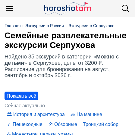
Главная
Экскурсии в России
Экскурсии в Серпухове
Семейные развлекательные
экскурсии Серпухова
Найдено 35 экскурсий в категории «
Можно с
» в Серпухове, цены от 3200 ₽.
детьми
Расписание для бронирования на август,
сентябрь и октябрь 2026 г.
Показать всё
Сейчас актуально
История и архитектура
На машине
Пешеходные
Обзорные
Троицкий собор
Монастыри, церкви, храмы