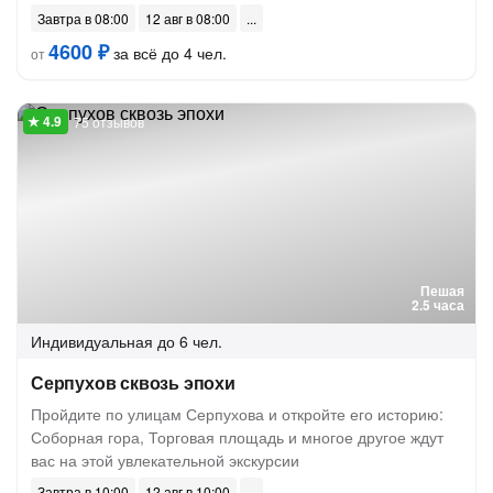
Завтра в 08:00
12 авг в 08:00
4600 ₽
за всё до 4 чел.
от
75 отзывов
Пешая
2.5 часа
Индивидуальная
до 6 чел.
Серпухов сквозь эпохи
Пройдите по улицам Серпухова и откройте его историю:
Соборная гора, Торговая площадь и многое другое ждут
вас на этой увлекательной экскурсии
Завтра в 10:00
12 авг в 10:00