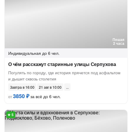
Пешая
2 часа
Индивидуальная
до 6 чел.
О чём расскажут старинные улицы Серпухова
Погулять по городу, где история прячется под асфальтом
и дышит сквозь столетия
Завтра в 16:00
21 авг в 10:00
3850 ₽
за всё до 6 чел.
от
3 отзыва