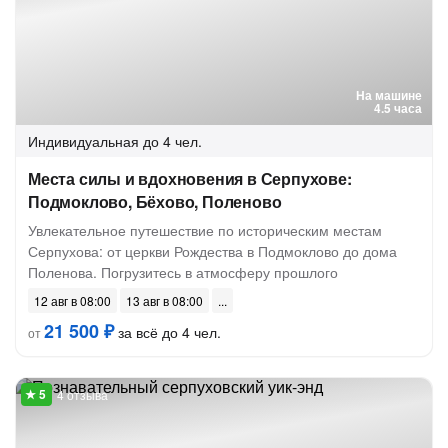
На машине
4.5 часа
Индивидуальная
до 4 чел.
Места силы и вдохновения в Серпухове:
Подмоклово, Бёхово, Поленово
Увлекательное путешествие по историческим местам
Серпухова: от церкви Рождества в Подмоклово до дома
Поленова. Погрузитесь в атмосферу прошлого
12 авг в 08:00
13 авг в 08:00
21 500 ₽
за всё до 4 чел.
от
4 отзыва