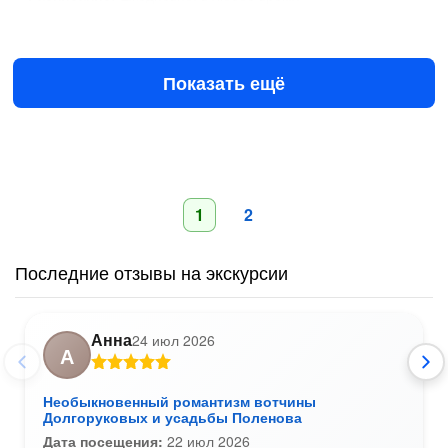
12 авг в 09:00
13 авг в 09:00
6450 ₽
за всё до 5 чел.
Показать ещё
1
2
Последние отзывы на экскурсии
Анна
24 июл 2026
А
Необыкновенный романтизм вотчины
Долгоруковых и усадьбы Поленова
Дата посещения:
22 июл 2026