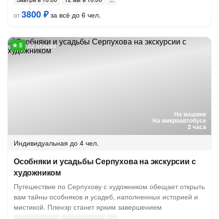
3800 ₽
за всё до 6 чел.
от
22 отзыва
На машине
На микроавтобусе
2 часа
Индивидуальная
до 4 чел.
Особняки и усадьбы Серпухова на экскурсии с
художником
Путешествие по Серпухову с художником обещает открыть
вам тайны особняков и усадеб, наполненных историей и
мистикой. Пленэр станет ярким завершением