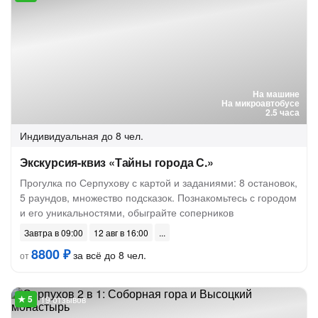
На машине
На микроавтобусе
2.5 часа
Индивидуальная
до 8 чел.
Экскурсия-квиз «Тайны города С.»
Прогулка по Серпухову с картой и заданиями: 8 остановок,
5 раундов, множество подсказок. Познакомьтесь с городом
и его уникальностями, обыграйте соперников
Завтра в 09:00
12 авг в 16:00
8800 ₽
за всё до 8 чел.
от
19 отзывов