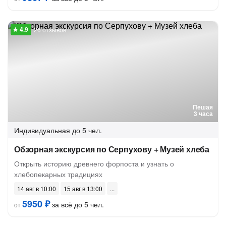
26 отзывов
Пешая
3 часа
Индивидуальная
до 5 чел.
Обзорная экскурсия по Серпухову + Музей хлеба
Открыть историю древнего форпоста и узнать о
хлебопекарных традициях
14 авг в 10:00
15 авг в 13:00
5950 ₽
за всё до 5 чел.
от