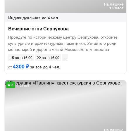
На машине
1.5 часа
Индивидуальная
до 4 чел.
Вечерние огни Серпухова
Проедьте по историческому центру Серпухова, откройте
культурные и архитектурные памятники. Узнайте о роли
монастырей и дорог в жизни Московского княжества
15 авг в 16:00
22 авг в 16:00
4300 ₽
за всё до 4 чел.
от
1 отзыв
На машине