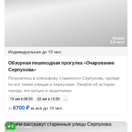
Пешая
2.5 часа
Индивидуальная
до 10 чел.
Обзорная пешеходная прогулка «Очарование
Серпухова»
Погрузитесь в атмосферу старинного Серпухова, пройдя
по его тихим улицам и переулкам. Узнайте об истории
города, его купцах и защитниках
15 авг в 08:00
22 авг в 13:30
6700 ₽
за всё до 10 чел.
от
4 отзыва