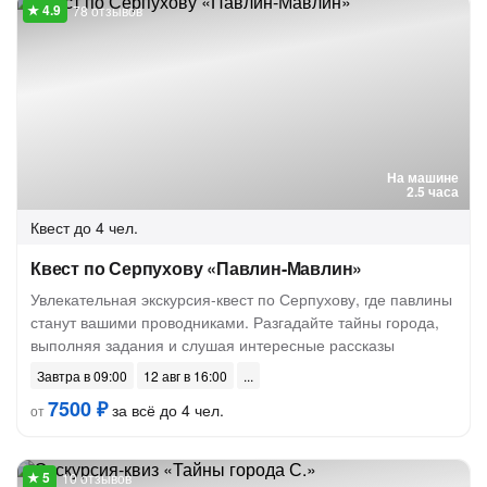
78 отзывов
На машине
2.5 часа
Квест
до 4 чел.
Квест по Серпухову «Павлин-Мавлин»
Увлекательная экскурсия-квест по Серпухову, где павлины
станут вашими проводниками. Разгадайте тайны города,
выполняя задания и слушая интересные рассказы
Завтра в 09:00
12 авг в 16:00
7500 ₽
за всё до 4 чел.
от
10 отзывов