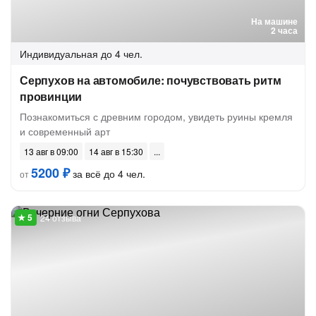
На машине
2 часа
Индивидуальная
до 4 чел.
Серпухов на автомобиле: почувствовать ритм
провинции
Познакомиться с древним городом, увидеть руины кремля
и современный арт
13 авг в 09:00
14 авг в 15:30
5200 ₽
за всё до 4 чел.
от
24 отзыва