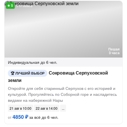
5 отзывов
Пешая
3 часа
Индивидуальная
до 6 чел.
Сокровища Серпуховской
ЛУЧШИЙ ВЫБОР
земли
Откройте для себя старинный Серпухов с его историей и
культурой. Прогуляйтесь по Соборной горе и насладитесь
видами на набережной Нары
21 авг в 10:00
22 авг в 14:00
4850 ₽
за всё до 6 чел.
от