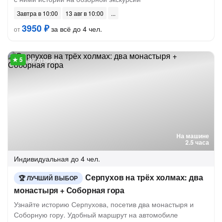
Завтра в 10:00
13 авг в 10:00
3950 ₽
за всё до 4 чел.
от
37 отзывов
На машине
2.5 часа
Индивидуальная
до 4 чел.
Серпухов на трёх холмах: два
ЛУЧШИЙ ВЫБОР
монастыря + Соборная гора
Узнайте историю Серпухова, посетив два монастыря и
Соборную гору. Удобный маршрут на автомобиле