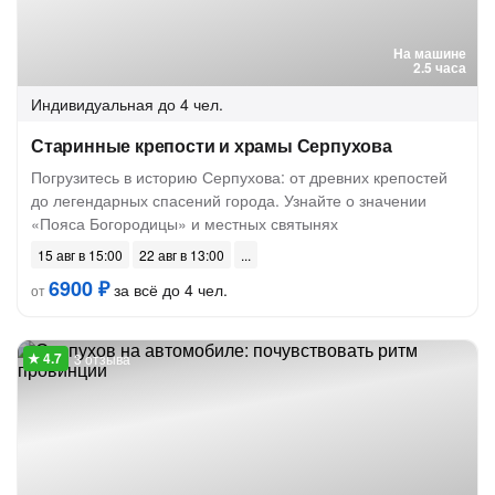
На машине
2.5 часа
Индивидуальная
до 4 чел.
Старинные крепости и храмы Серпухова
Погрузитесь в историю Серпухова: от древних крепостей
до легендарных спасений города. Узнайте о значении
«Пояса Богородицы» и местных святынях
15 авг в 15:00
22 авг в 13:00
6900 ₽
за всё до 4 чел.
от
3 отзыва