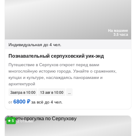
На машине
3.5 часа
Индивидуальная
до 4 чел.
Познавательный серпуховский уик-энд
Путешествие в Серпухов откроет перед вами
многослойную историю города. Узнайте о сражениях,
купцах и культуре, наслаждаясь панорамами и
архитектурой
Завтра в 10:00
13 авг в 10:00
6800 ₽
за всё до 4 чел.
от
2 отзыва