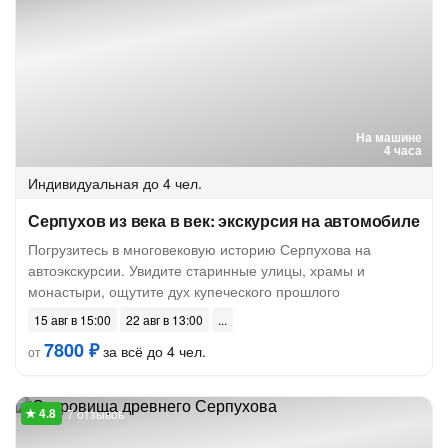
На машине
4 часа
Индивидуальная
до 4 чел.
Серпухов из века в век: экскурсия на автомобиле
Погрузитесь в многовековую историю Серпухова на
автоэкскурсии. Увидите старинные улицы, храмы и
монастыри, ощутите дух купеческого прошлого
15 авг в 15:00
22 авг в 13:00
7800 ₽
за всё до 4 чел.
от
7 отзывов