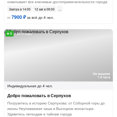
охватывает все ключевые достопримечательности города
Завтра в 14:00
12 авг в 09:00
7900 ₽
за всё до 4 чел.
от
132 отзыва
На машине
1.5 часа
Индивидуальная
до 4 чел.
Добро пожаловать в Серпухов
Погрузитесь в историю Серпухова: от Соборной горы до
иконы Неупиваемая чаша в Высоцком монастыре.
Удивитесь легендам и тайнам города