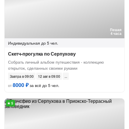
Пешая
4 часа
Индивидуальная
до 5 чел.
Скетч-прогулка по Серпухову
Собрать личный альбом путешествия - коллекцию
открыток, сделанных своими руками
Завтра в 09:00
12 авг в 09:00
8000 ₽
за всё до 5 чел.
от
2 отзыва