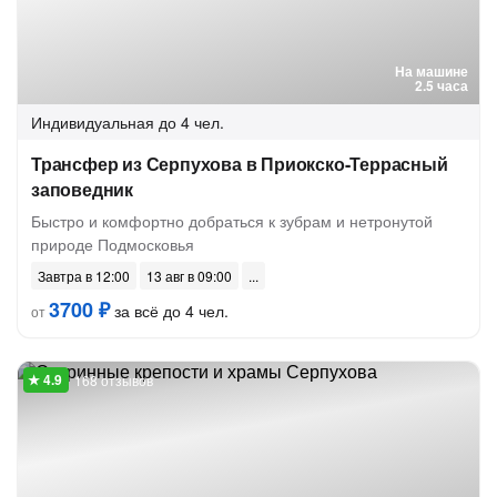
На машине
2.5 часа
Индивидуальная
до 4 чел.
Трансфер из Серпухова в Приокско-Террасный
заповедник
Быстро и комфортно добраться к зубрам и нетронутой
природе Подмосковья
Завтра в 12:00
13 авг в 09:00
3700 ₽
за всё до 4 чел.
от
168 отзывов