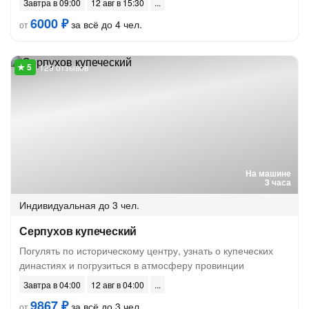
Завтра в 09:00
12 авг в 15:30
6000 ₽
за всё до 4 чел.
от
129 отзывов
На машине
3 часа
Индивидуальная
до 3 чел.
Серпухов купеческий
Погулять по историческому центру, узнать о купеческих
династиях и погрузиться в атмосферу провинции
Завтра в 04:00
12 авг в 04:00
9867 ₽
за всё до 3 чел.
от