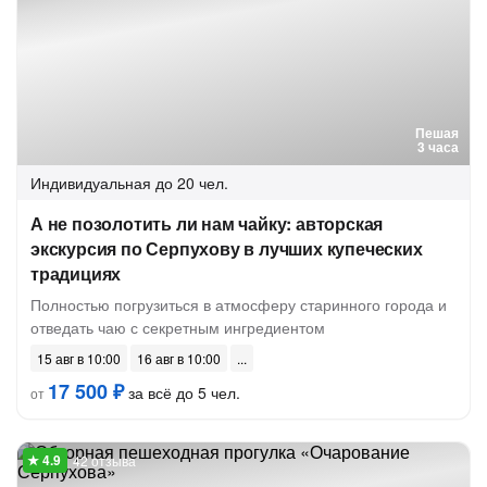
Пешая
3 часа
Индивидуальная
до 20 чел.
А не позолотить ли нам чайку: авторская
экскурсия по Серпухову в лучших купеческих
традициях
Полностью погрузиться в атмосферу старинного города и
отведать чаю с секретным ингредиентом
15 авг в 10:00
16 авг в 10:00
17 500 ₽
за всё до 5 чел.
от
42 отзыва