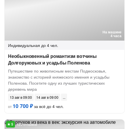
На машине
4 часа
Индивидуальная
до 4 чел.
Необыкновенный романтизм вотчины
Долгоруковых и усадьбы Поленова
Путешествие по живописным местам Подмосковья,
знакомство с историей княжеского имения и усадьбы
Поленова. Посетите одну из лучших туристических
деревень мира
13 авг в 09:00
14 авг в 09:00
10 700 ₽
за всё до 4 чел.
от
129 отзывов