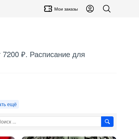
Мои заказы
т 7200 ₽. Расписание для
ать ещё