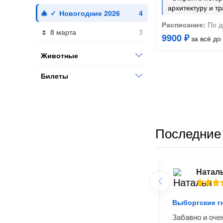
архитектуру и т
Новогодние 2026
Расписание:
По д
8 марта
9900 ₽
за всё до 
Животные
Билеты
Последние 
Натал
Выборгские г
Забавно и оче