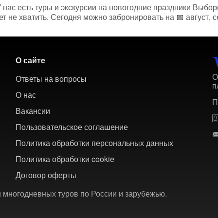
нас есть туры и экскурсии на новогодние праздники Выборг
т не хватить. Сегодня можно забронировать на 📅 август, с
О сайте
О
Ответы на вопросы
п
О нас
П
Вакансии
Пользовательское соглашение
Политика обработки персональных данных
Политика обработки cookie
Договор оферты
 многодневных туров по России и зарубежью.