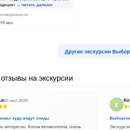
радиции»
оговоренности
15 чел.
Другие экскурсии Выбор
отзывы на экскурсии
ья
Ко
30 июл 2026
К
номы: куда ведут следы
Выборгск
нь интересно. Алена великолепна, очень
Экскурсия