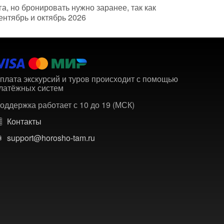
а, но бронировать нужно заранее, так как
ентябрь и октябрь 2026
плата экскурсий и туров происходит с помощью
латёжных систем
оддержка работает с 10 до 19 (МСК)
Контакты
support@horosho-tam.ru