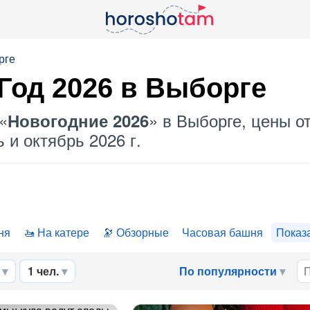
рге
Год 2026 в Выборге
«
» в Выборге, цены о
Новогодние 2026
 и октябрь 2026 г.
ня
На катере
Обзорные
Часовая башня
Показ
1 чел.
По популярности