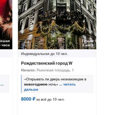
Пешая
Пешая
5 часа
2 часа
Индивидуальная
до 10 чел.
Рождественский город W
Начало:
Рыночная площадь, 1
«Открывать ли дверь незнакомцам в
новогоднюю
ночь»
8000 ₽
за всё до 10 чел.