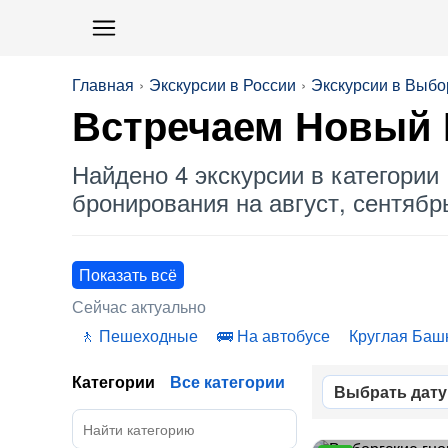
Главная
Экскурсии в России
Экскурсии в Выбо
Встречаем Новый 
Найдено 4 экскурсии в категории 
бронирования на август, сентябрь
Показать всё
Сейчас актуально
Пешеходные
На автобусе
Круглая Баш
Категории
Все категории
Выбрать дату