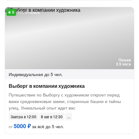
170 отзывов
Пешая
2.5 часа
Индивидуальная
до 5 чел.
Выборг в компании художника
Путешествие по Выборгу с художником откроет перед
вами средневековые замки, старинные башни и тайны
улиц. Уникальный опыт ждет вас
Завтра в 12:00
8 авг в 12:30
5000 ₽
за всё до 5 чел.
от