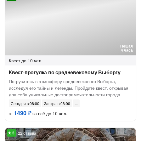
Пешая
4 часа
Квест
до 10 чел.
Квест-прогулка по средневековому Выборгу
Погрузитесь в атмосферу средневекового Выборга,
исследуя его тайны и легенды. Пройдите квест, открывая
для себя уникальные достопримечательности города
Сегодня в 08:00
Завтра в 08:00
1490 ₽
за всё до 10 чел.
от
22 отзыва