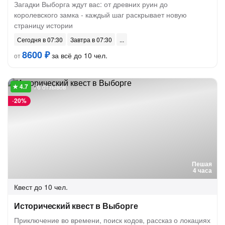
Загадки Выборга ждут вас: от древних руин до
королевского замка - каждый шаг раскрывает новую
страницу истории
Сегодня в 07:30
Завтра в 07:30
8600 ₽
за всё до 10 чел.
от
76 отзывов
-
20%
Пешая
4 часа
Квест
до 10 чел.
Исторический квест в Выборге
Приключение во времени, поиск кодов, рассказ о локациях