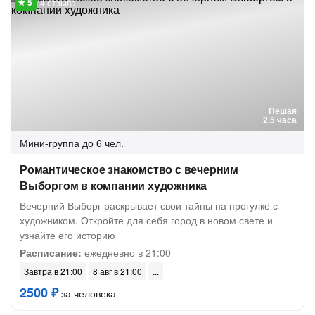
4 отзыва
Пешая
2.5 часа
Мини-группа
до 6 чел.
Романтическое знакомство с вечерним
Выборгом в компании художника
Вечерний Выборг раскрывает свои тайны на прогулке с
художником. Откройте для себя город в новом свете и
узнайте его историю
Расписание:
ежедневно в 21:00
Завтра в 21:00
8 авг в 21:00
2500 ₽
за человека