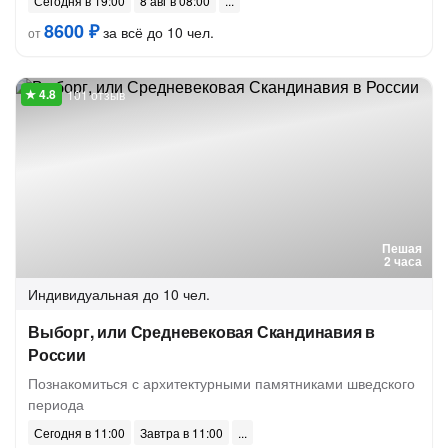
Сегодня в 19:00
8 авг в 08:00
8600 ₽
за всё до 10 чел.
от
101 отзыв
Пешая
2 часа
Индивидуальная
до 10 чел.
Выборг, или Средневековая Скандинавия в
России
Познакомиться с архитектурными памятниками шведского
периода
Сегодня в 11:00
Завтра в 11:00