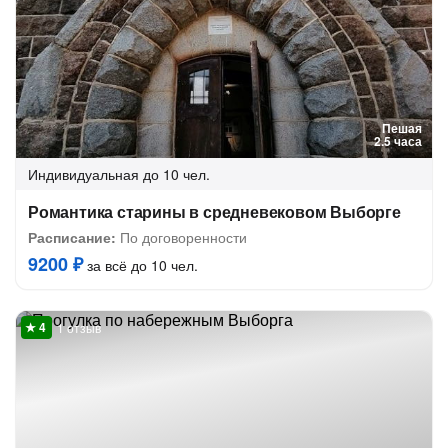
Пешая
2.5 часа
Индивидуальная
до 10 чел.
Романтика старины в средневековом Выборге
Расписание:
По договоренности
9200 ₽
за всё до 10 чел.
1 отзыв