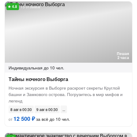
15 отзывов
Пешая
2 часа
Индивидуальная
до 10 чел.
Тайны ночного Выборга
Ночная экскурсия в Выборге раскроет секреты Круглой
башни и Замкового острова. Погрузитесь в мир мифов и
легенд
8 авг в 00:30
9 авг в 00:30
12 500 ₽
за всё до 10 чел.
от