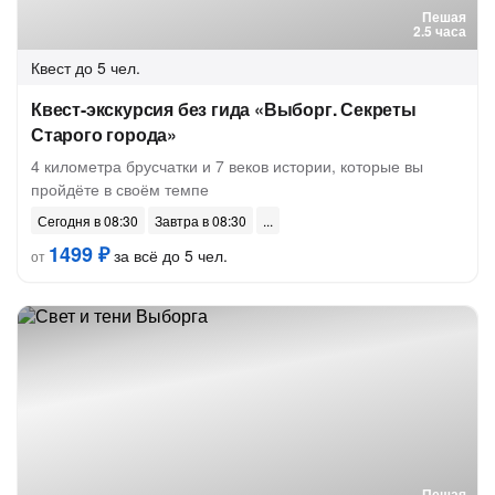
Пешая
2.5 часа
Квест
до 5 чел.
Квест-экскурсия без гида «Выборг. Секреты
Старого города»
4 километра брусчатки и 7 веков истории, которые вы
пройдёте в своём темпе
Сегодня в 08:30
Завтра в 08:30
1499 ₽
за всё до 5 чел.
от
Пешая