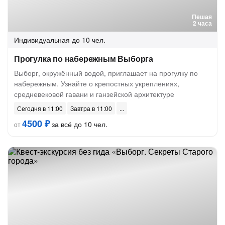
Пешая
2 часа
Индивидуальная
до 10 чел.
Прогулка по набережным Выборга
Выборг, окружённый водой, приглашает на прогулку по
набережным. Узнайте о крепостных укреплениях,
средневековой гавани и ганзейской архитектуре
Сегодня в 11:00
Завтра в 11:00
4500 ₽
за всё до 10 чел.
от