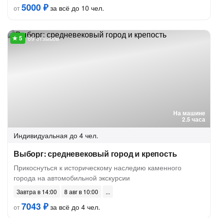
5000 ₽
за всё до 10 чел.
от
69 отзывов
На машине
2.5 часа
Индивидуальная
до 4 чел.
Выборг: средневековый город и крепость
Прикоснуться к историческому наследию каменного
города на автомобильной экскурсии
Завтра в 14:00
8 авг в 10:00
7043 ₽
за всё до 4 чел.
от