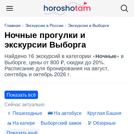
Главная
Экскурсии в России
Экскурсии в Выборге
Ночные
прогулки и
экскурсии Выборга
Найдено 16 экскурсий в категории «
» в
Ночные
Выборге, цены от 800 ₽, скидки до 20%.
Расписание для бронирования на август,
сентябрь и октябрь 2026 г.
Показать всё
Сейчас актуально
Пешеходные
На автобусе
Круглая Башня
На катере
Выборгский замок
Обзорные
Показать ещё