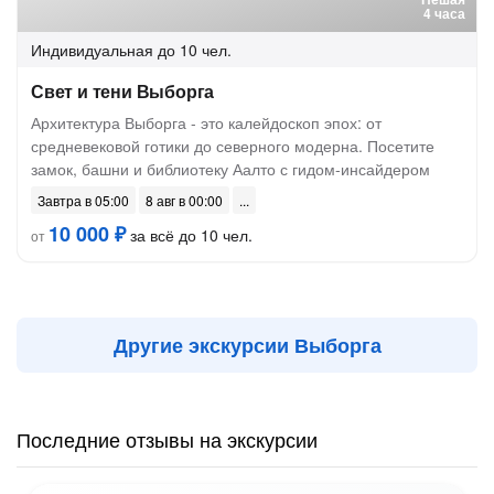
4 часа
Индивидуальная
до 10 чел.
Свет и тени Выборга
Архитектура Выборга - это калейдоскоп эпох: от
средневековой готики до северного модерна. Посетите
замок, башни и библиотеку Аалто с гидом-инсайдером
Завтра в 05:00
8 авг в 00:00
10 000 ₽
за всё до 10 чел.
от
Другие экскурсии Выборга
Последние отзывы на экскурсии