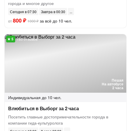
города и многое другое
Сегодня в 07:30
Завтра в 00:30
800 ₽
за всё до 10 чел.
от
1000 ₽
185 отзывов
Пешая
На автобусе
2 часа
Индивидуальная
до 10 чел.
Влюбиться в Выборг за 2 часа
Посетить главные достопримечательности города в
компании гида-культуролога