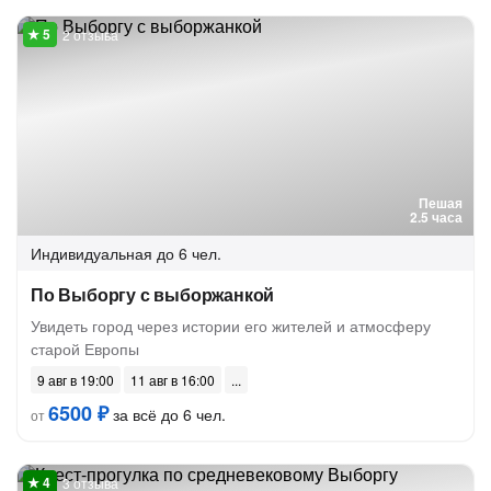
2 отзыва
Пешая
2.5 часа
Индивидуальная
до 6 чел.
По Выборгу с выборжанкой
Увидеть город через истории его жителей и атмосферу
старой Европы
9 авг в 19:00
11 авг в 16:00
6500 ₽
за всё до 6 чел.
от
3 отзыва