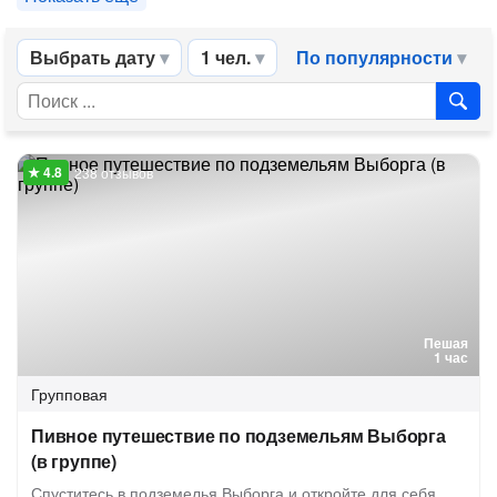
Выбрать дату
1 чел.
По популярности
238 отзывов
Пешая
1 час
Групповая
Пивное путешествие по подземельям Выборга
(в группе)
Спуститесь в подземелья Выборга и откройте для себя