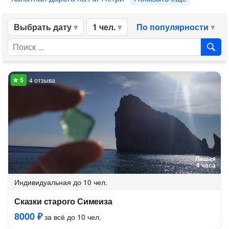
Выбрать дату
1 чел.
По популярности
4 отзыва
Пешая
4 часа
Индивидуальная
до 10 чел.
Сказки старого Симеиза
8000 ₽
за всё до 10 чел.