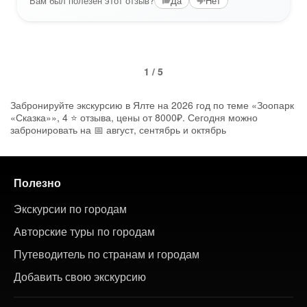
Вам был полезен этот отзыв?
Да
Нет
1 / 5
Забронируйте экскурсию в Ялте на 2026 год по теме «Зоопарк
«Сказка»», 4 ⭐ отзыва, цены от 8000₽. Сегодня можно
забронировать на 📅 август, сентябрь и октябрь
Полезно
Экскурсии по городам
Авторские туры по городам
Путеводитель по странам и городам
Добавить свою экскурсию