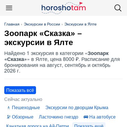
Главная
Экскурсии в России
Экскурсии в Ялте
Зоопарк «Сказка» –
экскурсии в Ялте
Найдено 1 экскурсия в категории «
Зоопарк
» в Ялте, цена 8000 ₽. Расписание для
«Сказка»
бронирования на август, сентябрь и октябрь
2026 г.
Показать всё
Сейчас актуально
Пешеходные
Экскурсии по дворцам Крыма
Обзорные
Ласточкино гнездо
На автобусе
Канатная дорога на Ай-Петри
Показать ещё