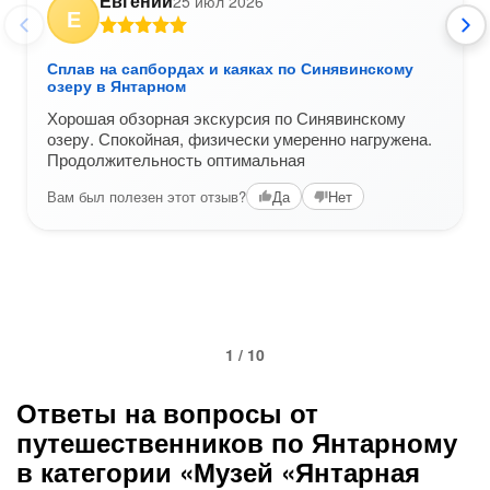
Евгений
25 июл 2026
Е
Сплав на сапбордах и каяках по Синявинскому
озеру в Янтарном
Хорошая обзорная экскурсия по Синявинскому
озеру. Спокойная, физически умеренно нагружена.
Продолжительность оптимальная
Вам был полезен этот отзыв?
Да
Нет
1 / 10
Ответы на вопросы от
путешественников по Янтарному
в категории «Музей «Янтарная