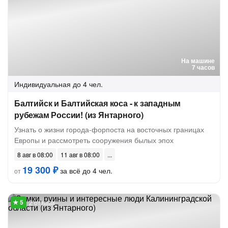
На машине
7 часов
Индивидуальная
до 4 чел.
Балтийск и Балтийская коса - к западным
рубежам России! (из Янтарного)
Узнать о жизни города-форпоста на восточных границах
Европы и рассмотреть сооружения былых эпох
8 авг в 08:00
11 авг в 08:00
19 300 ₽
за всё до 4 чел.
от
2 отзыва