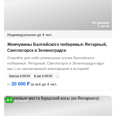
На машине
7 часов
Индивидуальная
до 4 чел.
Жемчужины Балтийского побережья: Янтарный,
Светлогорск и Зеленоградск
Откройте для себя уникальные уголки Балтийского
побережья: Янтарный, Светлогорск и Зеленоградск ждут
вас с их неповторимой атмосферой и историей
Завтра в 09:00
8 авг в 09:00
20 000 ₽
за всё до 4 чел.
от
2 отзыва