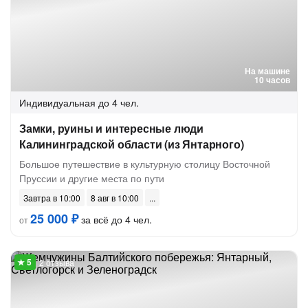
На машине
10 часов
Индивидуальная
до 4 чел.
Замки, руины и интересные люди
Калининградской области (из Янтарного)
Большое путешествие в культурную столицу Восточной
Пруссии и другие места по пути
Завтра в 10:00
8 авг в 10:00
25 000 ₽
за всё до 4 чел.
от
2 отзыва