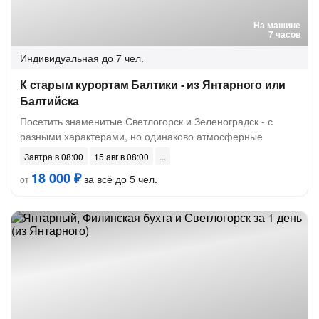
На машине
7 часов
Индивидуальная
до 7 чел.
К старым курортам Балтики - из Янтарного или
Балтийска
Посетить знаменитые Светлогорск и Зеленоградск - с
разными характерами, но одинаково атмосферные
Завтра в 08:00
15 авг в 08:00
18 000 ₽
за всё до 5 чел.
от