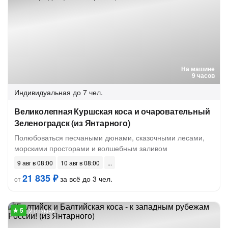
На машине
9 часов
Индивидуальная
до 7 чел.
Великолепная Куршская коса и очаровательный
Зеленоградск (из Янтарного)
Полюбоваться песчаными дюнами, сказочными лесами,
морскими просторами и волшебным заливом
9 авг в 08:00
10 авг в 08:00
21 835 ₽
за всё до 3 чел.
от
2 отзыва