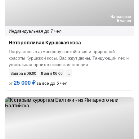
На машине
9 часов
Индивидуальная
до 7 чел.
Неторопливая Куршская коса
Погрузитесь в атмосферу спокойствия и природной
красоты Куршской косы. Вас ждут дюны, Танцующий лес и
уникальная орнитологическая станция
Завтра в 06:00
8 авг в 06:00
25 000 ₽
за всё до 5 чел.
от