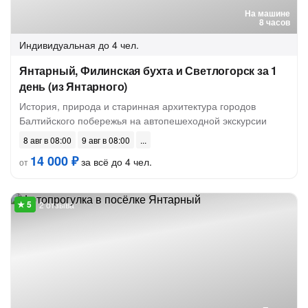
На машине
8 часов
Индивидуальная
до 4 чел.
Янтарный, Филинская бухта и Светлогорск за 1
день (из Янтарного)
История, природа и старинная архитектура городов
Балтийского побережья на автопешеходной экскурсии
8 авг в 08:00
9 авг в 08:00
14 000 ₽
за всё до 4 чел.
от
2 отзыва