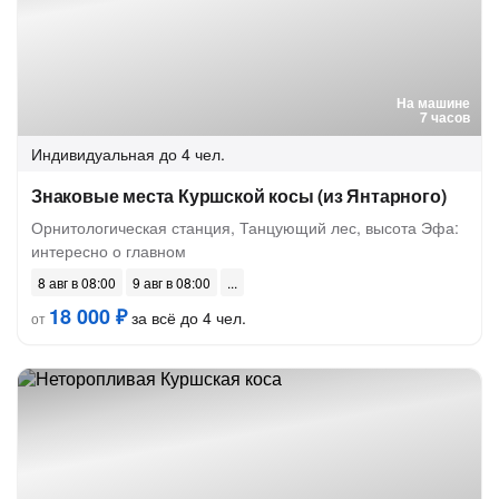
На машине
7 часов
Индивидуальная
до 4 чел.
Знаковые места Куршской косы (из Янтарного)
Орнитологическая станция, Танцующий лес, высота Эфа:
интересно о главном
8 авг в 08:00
9 авг в 08:00
18 000 ₽
за всё до 4 чел.
от