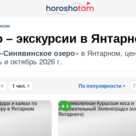
рном
о
– экскурсии в Янтар
«
» в Янтарном, цен
Синявинское озеро
 и октябрь 2026 г.
1 чел.
По популярности
6 отзывов