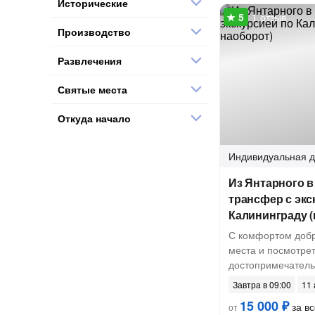
Исторические
1 отзыв
Производство
Развлечения
Святые места
Откуда начало
Индивидуальная
д
Из Янтарного в
трансфер с экс
Калининграду (
С комфортом добр
места и посмотре
достопримечатель
Завтра в 09:00
11 
15 000 ₽
за вс
от