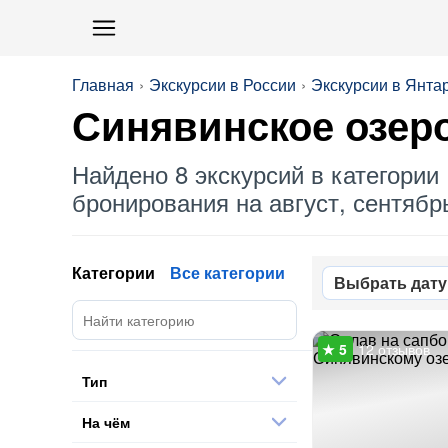
Главная
Экскурсии в России
Экскурсии в Янта
Синявинское озер
Найдено 8 экскурсий в категории 
бронирования на август, сентябрь
Категории
Все категории
Выбрать дату
12 отзывов
Тип
На чём