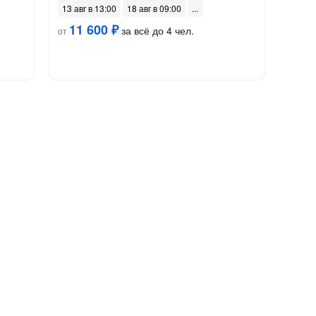
13 авг в 13:00
18 авг в 09:00
11 600 ₽
за всё до 4 чел.
от