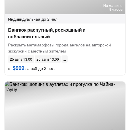
На машине
9 часов
Индивидуальная
до 2 чел.
Бангкок распутный, роскошный и
соблазнительный
Раскрыть метамарфозы города ангелов на авторской
экскурсии с местным жителем
25 авг в 13:00
26 авг в 13:00
$999
за всё до 2 чел.
от