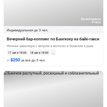
На мотоцикле
4 часа
Индивидуальная
до 3 чел.
Вечерний бар-хоппинг по Бангкоку на байк-такси
Ночная авантюра с ветром в волосах и бокалом в руке
17 авг в 19:00
18 авг в 19:00
$250
за всё до 3 чел.
от