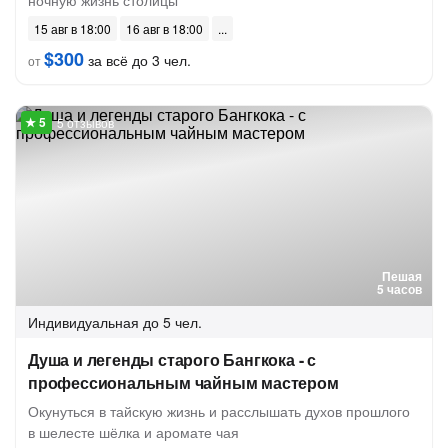
ночную жизнь столицы
15 авг в 18:00
16 авг в 18:00
$300
за всё до 3 чел.
от
5 отзывов
Пешая
5 часов
Индивидуальная
до 5 чел.
Душа и легенды старого Бангкока - с
профессиональным чайным мастером
Окунуться в тайскую жизнь и расслышать духов прошлого
в шелесте шёлка и аромате чая