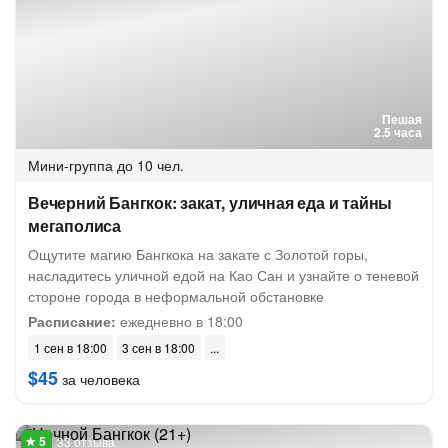
Пешая
2.5 часа
Мини-группа
до 10 чел.
Вечерний Бангкок: закат, уличная еда и тайны
мегаполиса
Ощутите магию Бангкока на закате с Золотой горы,
насладитесь уличной едой на Као Сан и узнайте о теневой
стороне города в неформальной обстановке
Расписание:
ежедневно в 18:00
1 сен в 18:00
3 сен в 18:00
$45
за человека
33 отзыва