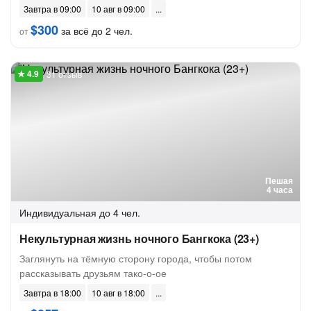
Завтра в 09:00
10 авг в 09:00
$300
за всё до 2 чел.
от
31 отзыв
Пешая
4 часа
Индивидуальная
до 4 чел.
Некультурная жизнь ночного Бангкока (23+)
Заглянуть на тёмную сторону города, чтобы потом
рассказывать друзьям тако-о-ое
Завтра в 18:00
10 авг в 18:00