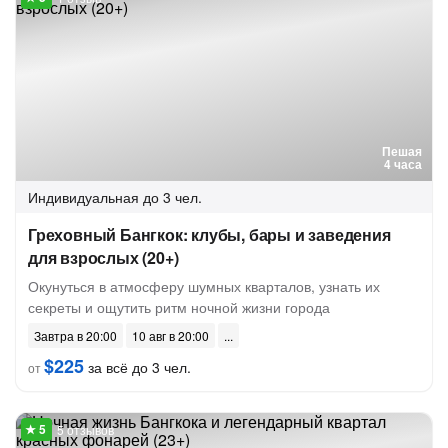
Пешая
4 часа
Индивидуальная
до 3 чел.
Греховный Бангкок: клубы, бары и заведения
для взрослых (20+)
Окунуться в атмосферу шумных кварталов, узнать их
секреты и ощутить ритм ночной жизни города
Завтра в 20:00
10 авг в 20:00
$225
за всё до 3 чел.
от
5 отзывов