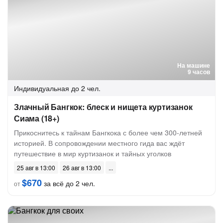
На машине
9 часов
Индивидуальная
до 2 чел.
Злачный Бангкок: блеск и нищета куртизанок
Сиама (18+)
Прикоснитесь к тайнам Бангкока с более чем 300-летней
историей. В сопровождении местного гида вас ждёт
путешествие в мир куртизанок и тайных уголков
25 авг в 13:00
26 авг в 13:00
$670
за всё до 2 чел.
от