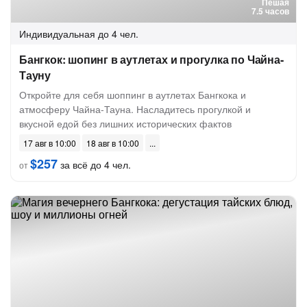
Пешая
7.5 часов
Индивидуальная
до 4 чел.
Бангкок: шопинг в аутлетах и прогулка по Чайна-
Тауну
Откройте для себя шоппинг в аутлетах Бангкока и
атмосферу Чайна-Тауна. Насладитесь прогулкой и
вкусной едой без лишних исторических фактов
17 авг в 10:00
18 авг в 10:00
$257
за всё до 4 чел.
от