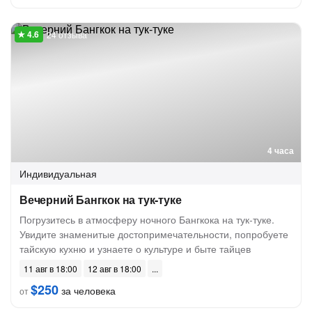
24 отзыва
4 часа
Индивидуальная
Вечерний Бангкок на тук-туке
Погрузитесь в атмосферу ночного Бангкока на тук-туке.
Увидите знаменитые достопримечательности, попробуете
тайскую кухню и узнаете о культуре и быте тайцев
11 авг в 18:00
12 авг в 18:00
$250
за человека
от