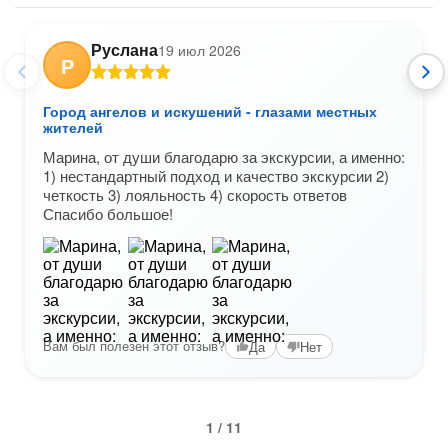
Руслана
19 июл 2026
Р
Город ангелов и искушений - глазами местных
жителей
Марина, от души благодарю за экскурсии, а именно:
1) нестандартный подход и качество экскурсии 2)
четкость 3) лояльность 4) скорость ответов
Спасибо большое!
Вам был полезен этот отзыв?
Да
Нет
1 / 11