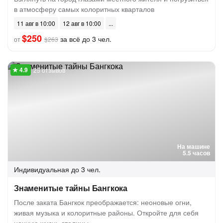
в атмосферу самых колоритных кварталов
11 авг в 10:00
12 авг в 10:00
$250
за всё до 3 чел.
от
$263
25 отзывов
На машине
5.5 часов
Индивидуальная
до 3 чел.
Знаменитые тайны Бангкока
После заката Бангкок преображается: неоновые огни,
живая музыка и колоритные районы. Откройте для себя