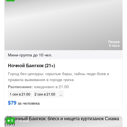
Пешая
4 часа
Мини-группа
до 10 чел.
Ночной Бангкок (21+)
Город без цензуры: скрытые бары, тайны леди-боев и
правила выживания в городе греха
Расписание:
ежедневно в 21:00
1 сен в 21:00
2 сен в 21:00
$79
за человека
1 отзыв