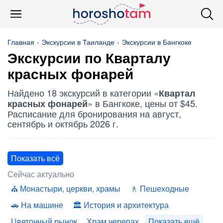
Главная
Экскурсии в Таиланде
Экскурсии в Бангкоке
Экскурсии по
Кварталу
красных фонарей
Найдено 18 экскурсий в категории «
Квартал
» в Бангкоке, цены от $45.
красных фонарей
Расписание для бронирования на август,
сентябрь и октябрь 2026 г.
Показать всё
Сейчас актуально
Монастыри, церкви, храмы
Пешеходные
На машине
История и архитектура
Цветочный рынок
Храм черепах
Показать ещё