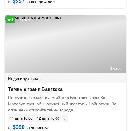
$257
за всё до 4 чел.
от
3 отзыва
8 часов
Индивидуальная
Темные грани Бангкока
Погрузитесь в мистический мир Бангкока: храм Ват
Махабут, трущобы, оружейный квартал и Чайнатаун. За
один день откройте тайны города
11 авг в 10:00
12 авг в 10:00
$320
за человека
от