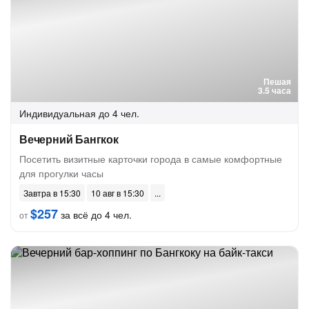
Пешая
3.5 часа
Индивидуальная
до 4 чел.
Вечерний Бангкок
Посетить визитные карточки города в самые комфортные
для прогулки часы
Завтра в 15:30
10 авг в 15:30
$257
за всё до 4 чел.
от