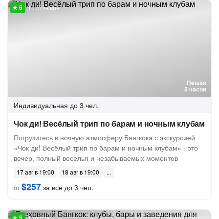
10 отзывов
Пешая
5 часов
Индивидуальная
до 3 чел.
Чок ди! Весёлый трип по барам и ночным клубам
Погрузитесь в ночную атмосферу Бангкока с экскурсией
«Чок ди! Весёлый трип по барам и ночным клубам» - это
вечер, полный веселья и незабываемых моментов
17 авг в 19:00
18 авг в 19:00
$257
за всё до 3 чел.
от
1 отзыв