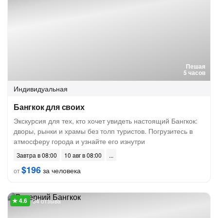
Пешая
5 часов
Индивидуальная
Бангкок для своих
Экскурсия для тех, кто хочет увидеть настоящий Бангкок:
дворы, рынки и храмы без толп туристов. Погрузитесь в
атмосферу города и узнайте его изнутри
Завтра в 08:00
10 авг в 08:00
$196
за человека
от
34 отзыва