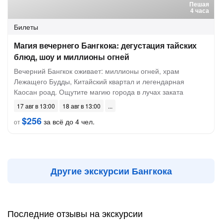
Пешая
4 часа
Билеты
Магия вечернего Бангкока: дегустация тайских
блюд, шоу и миллионы огней
Вечерний Бангкок оживает: миллионы огней, храм
Лежащего Будды, Китайский квартал и легендарная
Каосан роад. Ощутите магию города в лучах заката
17 авг в 13:00
18 авг в 13:00
$256
за всё до 4 чел.
от
Другие экскурсии Бангкока
Последние отзывы на экскурсии