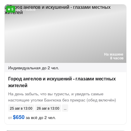
16 отзывов
На машине
8 часов
Индивидуальная
до 2 чел.
Город ангелов и искушений - глазами местных
жителей
На день забыть, что вы туристы, и увидеть самые
настоящие уголки Бангкока без прикрас (обед включён)
25 авг в 13:00
26 авг в 13:00
$650
за всё до 2 чел.
от