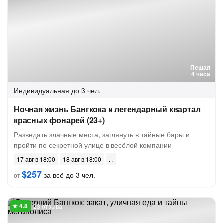
Пешая
4 часа
Индивидуальная
до 3 чел.
Ночная жизнь Бангкока и легендарный квартал
красных фонарей (23+)
Разведать злачные места, заглянуть в тайные бары и
пройти по секретной улице в весёлой компании
17 авг в 18:00
18 авг в 18:00
$257
за всё до 3 чел.
от
23 отзыва