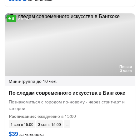
2 отзыва
Пешая
3 часа
Мини-группа
до 10 чел.
По следам современного искусства в Бангкоке
Познакомиться с городом по-новому - через стрит-арт и
галереи
Расписание:
ежедневно в 15:00
1 сен в 15:00
3 сен в 15:00
$39
за человека