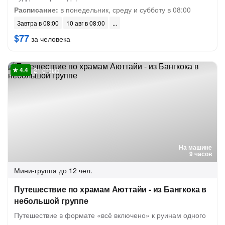
Расписание:
в понедельник, среду и субботу в 08:00
Завтра в 08:00
10 авг в 08:00
$77
за человека
21 отзыв
На машине
9 часов
Мини-группа
до 12 чел.
Путешествие по храмам Аюттайи - из Бангкока в
небольшой группе
Путешествие в формате «всё включено» к руинам одного