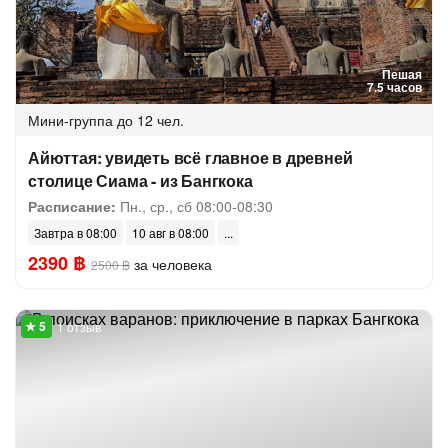
Пешая
7.5 часов
Мини-группа
до 12 чел.
Айюттая: увидеть всё главное в древней
столице Сиама - из Бангкока
Расписание:
Пн., ср., сб 08:00-08:30
Завтра в 08:00
10 авг в 08:00
2390 ฿
за человека
2500 ฿
1 отзыв