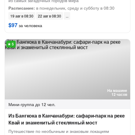
из самых загадочных городов мира
Расписание:
в понедельник, среду и субботу в 08:30
19 авг в 08:30
22 авг в 08:30
$97
за человека
1 отзыв
На машине
12 часов
Мини-группа
до 12 чел.
Из Бангкока в Канчанабури: сафари-парк на реке
Квай и знаменитый стеклянный мост
Путешествие по необычным и знаковым локациям