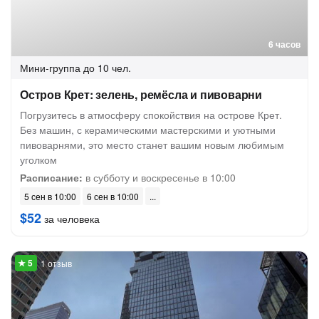
6 часов
Мини-группа
до 10 чел.
Остров Крет: зелень, ремёсла и пивоварни
Погрузитесь в атмосферу спокойствия на острове Крет.
Без машин, с керамическими мастерскими и уютными
пивоварнями, это место станет вашим новым любимым
уголком
Расписание:
в субботу и воскресенье в 10:00
5 сен в 10:00
6 сен в 10:00
$52
за человека
1 отзыв