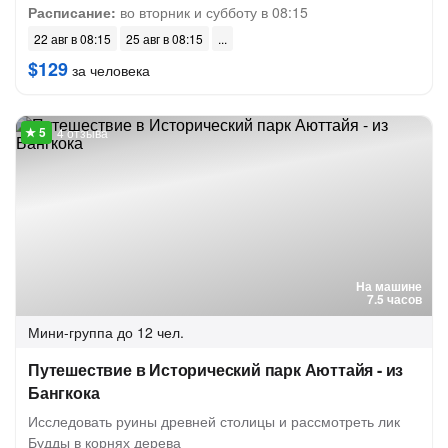
Расписание:
во вторник и субботу в 08:15
22 авг в 08:15
25 авг в 08:15
$129
за человека
4 отзыва
На машине
7.5 часов
Мини-группа
до 12 чел.
Путешествие в Исторический парк Аюттайя - из
Бангкока
Исследовать руины древней столицы и рассмотреть лик
Будды в корнях дерева