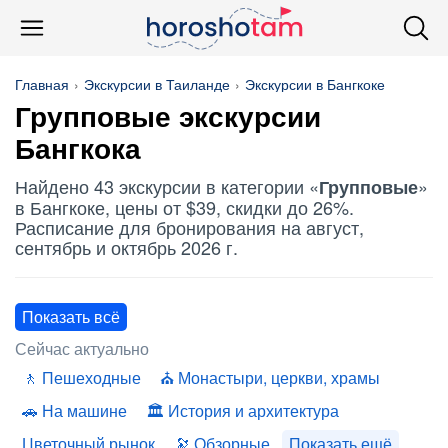
Главная
Экскурсии в Таиланде
Экскурсии в Бангкоке
Групповые
экскурсии
Бангкока
Найдено 43 экскурсии в категории «
»
Групповые
в Бангкоке, цены от $39, скидки до 26%.
Расписание для бронирования на август,
сентябрь и октябрь 2026 г.
Показать всё
Сейчас актуально
Пешеходные
Монастыри, церкви, храмы
На машине
История и архитектура
Цветочный рынок
Обзорные
Показать ещё