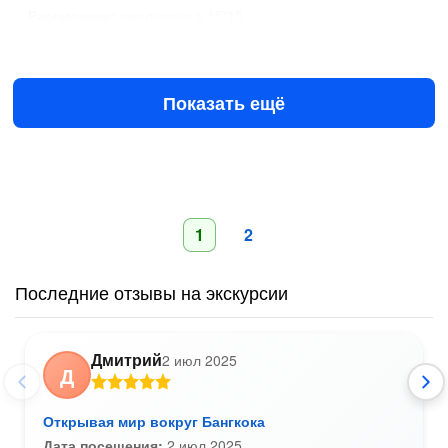
Расписание:
ежедневно в 15:15
Завтра в 15:15
9 авг в 15:15
$50
за человека
Показать ещё
1
2
Последние отзывы на экскурсии
Дмитрий
2 июл 2025
Д
Открывая мир вокруг Бангкока
Дата посещения:
2 июл 2025