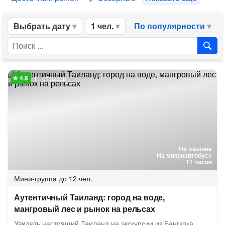
Выбрать дату
1 чел.
По популярности
11 отзывов
На машине
На микроавтобусе
11 часов
Мини-группа
до 12 чел.
Аутентичный Таиланд: город на воде,
мангровый лес и рынок на рельсах
Увидеть настоящий Таиланд на экскурсии из Бангкока