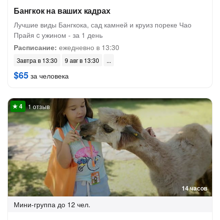
Бангкок на ваших кадрах
Лучшие виды Бангкока, сад камней и круиз пореке Чао
Прайя c ужином - за 1 день
Расписание:
ежедневно в 13:30
Завтра в 13:30
9 авг в 13:30
$65
за человека
1 отзыв
14 часов
Мини-группа
до 12 чел.