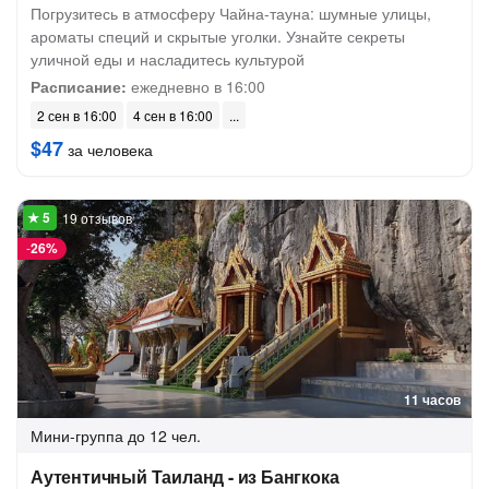
Погрузитесь в атмосферу Чайна-тауна: шумные улицы,
ароматы специй и скрытые уголки. Узнайте секреты
уличной еды и насладитесь культурой
Расписание:
ежедневно в 16:00
2 сен в 16:00
4 сен в 16:00
$47
за человека
19 отзывов
-
26%
11 часов
Мини-группа
до 12 чел.
Аутентичный Таиланд - из Бангкока