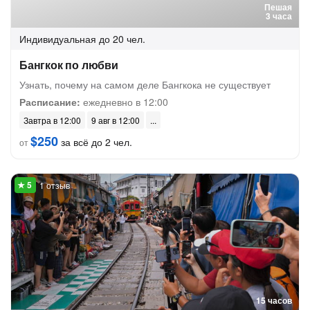
Пешая
3 часа
Индивидуальная
до 20 чел.
Бангкок по любви
Узнать, почему на самом деле Бангкока не существует
Расписание:
ежедневно в 12:00
Завтра в 12:00
9 авг в 12:00
$250
за всё до 2 чел.
от
1 отзыв
15 часов