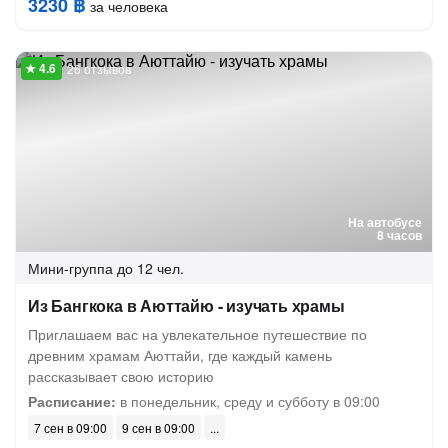
3230 ฿
за человека
26 отзывов
На автобусе
8 часов
Мини-группа
до 12 чел.
Из Бангкока в Аюттайю - изучать храмы
Приглашаем вас на увлекательное путешествие по
древним храмам Аюттайи, где каждый камень
рассказывает свою историю
Расписание:
в понедельник, среду и субботу в 09:00
7 сен в 09:00
9 сен в 09:00