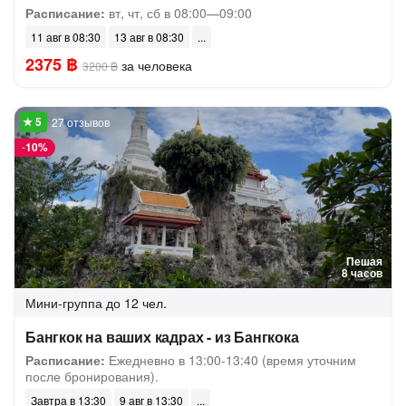
Расписание:
вт, чт, сб в 08:00—09:00
11 авг в 08:30
13 авг в 08:30
2375 ฿
за человека
3200 ฿
27 отзывов
-
10%
Пешая
8 часов
Мини-группа
до 12 чел.
Бангкок на ваших кадрах - из Бангкока
Расписание:
Ежедневно в 13:00-13:40 (время уточним
после бронирования).
Завтра в 13:30
9 авг в 13:30