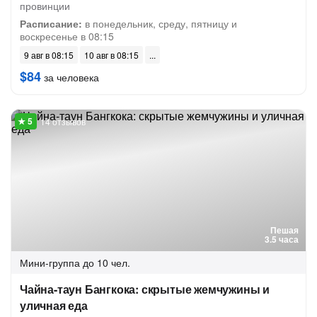
провинции
Расписание:
в понедельник, среду, пятницу и
воскресенье в 08:15
9 авг в 08:15
10 авг в 08:15
$84
за человека
14 отзывов
Пешая
3.5 часа
Мини-группа
до 10 чел.
Чайна-таун Бангкока: скрытые жемчужины и
уличная еда