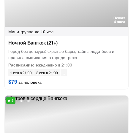
Пешая
4 часа
Мини-группа
до 10 чел.
Ночной Бангкок (21+)
Город без цензуры: скрытые бары, тайны леди-боев и
правила выживания в городе греха
Расписание:
ежедневно в 21:00
1 сен в 21:00
2 сен в 21:00
$79
за человека
1 отзыв