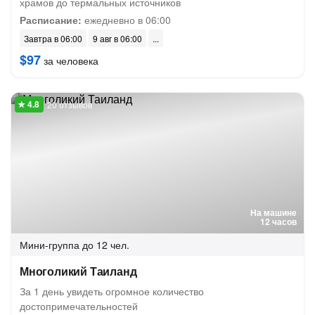
храмов до термальных источников
Расписание:
ежедневно в 06:00
Завтра в 06:00
9 авг в 06:00
$97
за человека
20 отзывов
На машине
12 часов
Мини-группа
до 12 чел.
Многоликий Таиланд
За 1 день увидеть огромное количество
достопримечательностей