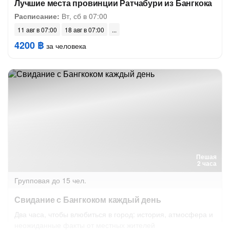
Лучшие места провинции Ратчабури из Бангкока
Расписание:
Вт, сб в 07:00
11 авг в 07:00
18 авг в 07:00
4200 ฿
за человека
Пешая
2 часа
Групповая
до 15 чел.
Свидание с Бангкоком каждый день
Два часа, чтобы влюбиться в город: история, атмосфера и
неожиданные факты от местных жителей