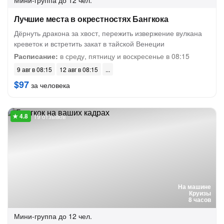
Мини-группа
до 12 чел.
Лучшие места в окрестностях Бангкока
Дёрнуть дракона за хвост, пережить извержение вулкана
креветок и встретить закат в тайской Венеции
Расписание:
в среду, пятницу и воскресенье в 08:15
9 авг в 08:15
12 авг в 08:15
$97
за человека
19 отзывов
На машине
Круизы
8 часов
Мини-группа
до 12 чел.