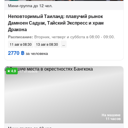
Мини-группа
до 12 чел.
Неповторимый Таиланд: плавучий рынок
Дамноен Садуак, Тайский Экспресс и храм
Дракона
Расписание:
Вторник, четверг и суббота в 08:00 - 09:00.
11 авг в 08:30
13 авг в 08:30
2770 ฿
за человека
17 отзывов
На машине
11 часов