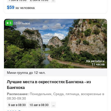
$59
за человека
15 отзывов
На автобусе
11 часов
Мини-группа
до 12 чел.
Лучшие места в окрестностях Бангкока - из
Бангкока
Расписание:
Понедельник, Среда, пятница, воскресенье в
08:30-09:30
9 авг в 08:30
10 авг в 08:30