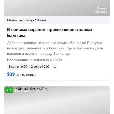
Пешая
3.5 часа
Мини-группа
до 10 чел.
В поисках варанов: приключение в парках
Бангкока
Добро пожаловать в зелёные оазисы Бангкока! Прогулка
по паркам Бенжакитти и Люмпини, где можно наблюдать
варанов и изучать природу Таиланда
Расписание:
ежедневно в 10:00
1 сен в 10:00
2 сен в 10:00
$39
за человека
33 отзыва