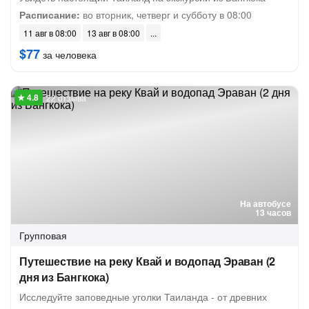
Расписание:
во вторник, четверг и субботу в 08:00
11 авг в 08:00
13 авг в 08:00
$77
за человека
22 отзыва
На автобусе
13 часов
Групповая
Путешествие на реку Квай и водопад Эраван (2
дня из Бангкока)
Исследуйте заповедные уголки Таиланда - от древних