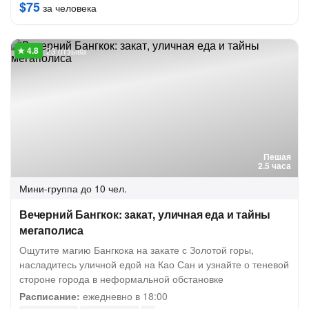
$75
за человека
23 отзыва
Пешая
2.5 часа
Мини-группа
до 10 чел.
Вечерний Бангкок: закат, уличная еда и тайны
мегаполиса
Ощутите магию Бангкока на закате с Золотой горы,
насладитесь уличной едой на Као Сан и узнайте о теневой
стороне города в неформальной обстановке
Расписание:
ежедневно в 18:00