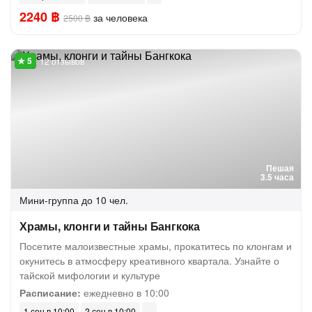
2240 ฿
за человека
2500 ฿
12 отзывов
Пешая
3.5 часа
Мини-группа
до 10 чел.
Храмы, клонги и тайны Бангкока
Посетите малоизвестные храмы, прокатитесь по клонгам и
окунитесь в атмосферу креативного квартала. Узнайте о
тайской мифологии и культуре
Расписание:
ежедневно в 10:00
1 сен в 10:00
2 сен в 10:00