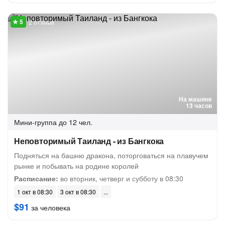
2 отзыва
На машине
13 часов
Мини-группа
до 12 чел.
Неповторимый Таиланд - из Бангкока
Подняться на башню дракона, поторговаться на плавучем
рынке и побывать на родине королей
Расписание:
во вторник, четверг и субботу в 08:30
1 окт в 08:30
3 окт в 08:30
$91
за человека