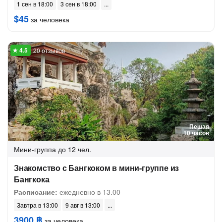
1 сен в 18:00
3 сен в 18:00
$45
за человека
20 отзывов
Пешая
10 часов
Мини-группа
до 12 чел.
Знакомство с Бангкоком в мини-группе из
Бангкока
Расписание:
ежедневно в 13.00
Завтра в 13:00
9 авг в 13:00
3900 ฿
за человека