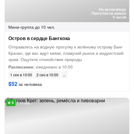
На велосипеде
Прогулки на каяках
5 часов
Мини-группа
до 10 чел.
Остров в сердце Бангкока
Отправьтесь на водную прогулку к зелёному острову Банг
Крачао, где вас ждут каяки, плавучий рынок и индуистский
храм. Ощутите спокойствие природы
Расписание:
ежедневно в 10:00
1 сен в 10:00
2 сен в 10:00
$52
за человека
1 отзыв