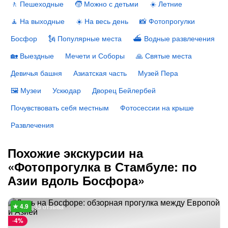
🚶 Пешеходные
🧒 Можно с детьми
☀️ Летние
🧘 На выходные
☀️ На весь день
📸 Фотопрогулки
Босфор
🗽 Популярные места
⛴ Водные развлечения
🏡 Выездные
Мечети и Соборы
🙏 Святые места
Девичья башня
Азиатская часть
Музей Пера
🖼 Музеи
Ускюдар
Дворец Бейлербей
Почувствовать себя местным
Фотосессии на крыше
Развлечения
Похожие экскурсии на
«Фотопрогулка в Стамбуле: по
Азии вдоль Босфора»
33 отзыва
-
4%