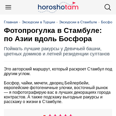
Главная
Экскурсии в Турции
Экскурсии в Стамбуле
Босфор
Фотопрогулка в Стамбуле:
по Азии вдоль Босфора
Поймать лучшие ракурсы у Девичьей башни,
цветных домиков и летней резиденции султанов
Это авторский маршрут, который раскроет Стамбул под
другим углом.
Босфор, чайки, мечети, дворец Бейлербейи,
европейские фотогеничные улочки, восточный рынок
— я пофотографирую вас в лучших декорациях города
контрастов. А также подскажу выгодные ракурсы и
расскажу о жизни в Стамбуле.