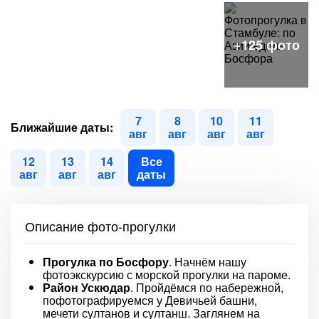
7
8
10
11
Ближайшие даты:
авг
авг
авг
авг
12
13
14
Все
авг
авг
авг
даты
Описание фото-прогулки
Прогулка по Босфору
. Начнём нашу
фотоэкскурсию с морской прогулки на пароме.
Район Ускюдар
. Пройдёмся по набережной,
пофотографируемся у Девичьей башни,
мечети султанов и султанш. Заглянем на