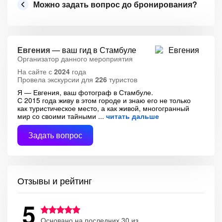
Можно задать вопрос до бронирования?
Евгения
— ваш гид в Стамбуле
Организатор данного мероприятия
На сайте с
2024
года
Провела экскурсии для
226
туристов
Я — Евгения, ваш фотограф в Стамбуле.
С 2015 года живу в этом городе и знаю его не только
как туристическое место, а как живой, многогранный
мир со своими тайными
читать дальше
Задать вопрос
Отзывы и рейтинг
5
Основано на последних 30 из