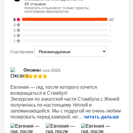
40 отзывов
Написать отзыв могут только туристы
посетившие мероприятие
5
40
4
–
3
–
2
–
1
–
Сортировка:
Оксана
4 ноя 2025
Евгения — гид, после которого хочется
возвращаться в Стамбул!
Экскурсия по азиатской части Стамбула с Женей
получилась по-настоящему тёплой и
запоминающейся. Мы с подругой не очень любим
позировать перед камерой, но
читать дальше