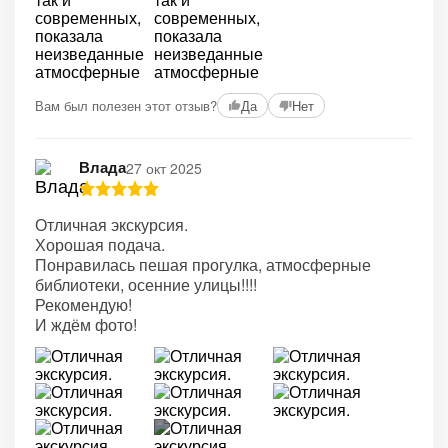
+2
Вам был полезен этот отзыв?
Да
Нет
Влада
27 окт 2025
Отличная экскурсия.
Хорошая подача.
Понравилась пешая прогулка, атмосферные
библиотеки, осенние улицы!!!!
Рекомендую!
И ждём фото!