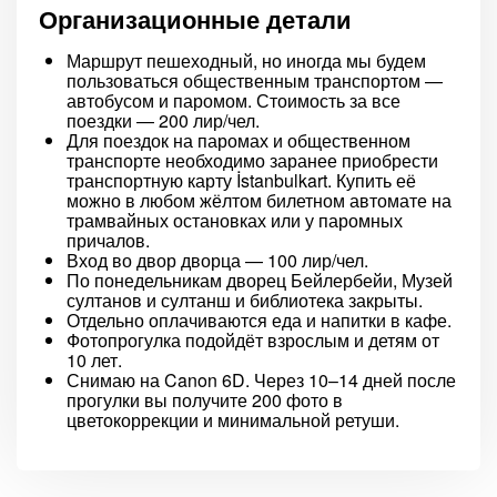
Организационные детали
Маршрут пешеходный, но иногда мы будем
пользоваться общественным транспортом —
автобусом и паромом. Стоимость за все
поездки — 200 лир/чел.
Для поездок на паромах и общественном
транспорте необходимо заранее приобрести
транспортную карту İstanbulkart. Купить её
можно в любом жёлтом билетном автомате на
трамвайных остановках или у паромных
причалов.
Вход во двор дворца — 100 лир/чел.
По понедельникам дворец Бейлербейи, Музей
султанов и султанш и библиотека закрыты.
Отдельно оплачиваются еда и напитки в кафе.
Фотопрогулка подойдёт взрослым и детям от
10 лет.
Снимаю на Canon 6D. Через 10–14 дней после
прогулки вы получите 200 фото в
цветокоррекции и минимальной ретуши.