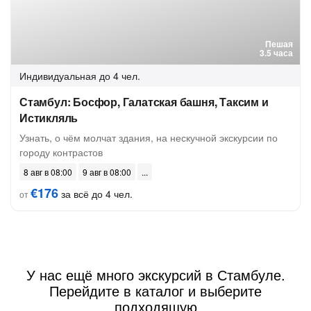
Пешая
3.5 часа
Индивидуальная
до 4 чел.
Стамбул: Босфор, Галатская башня, Таксим и
Истикляль
Узнать, о чём молчат здания, на нескучной экскурсии по
городу контрастов
8 авг в 08:00
9 авг в 08:00
€176
за всё до 4 чел.
от
У нас ещё много экскурсий в Стамбуле.
Перейдите в каталог и выберите
подходящую