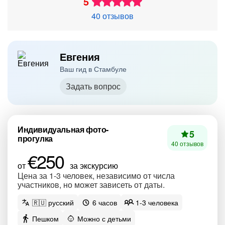
5
40 отзывов
Евгения
Ваш гид в Стамбуле
Задать вопрос
Индивидуальная фото-
5
прогулка
40 отзывов
€250
от
за экскурсию
Цена за 1-3 человек, независимо от числа
участников, но может зависеть от даты.
🇷🇺 русский
6 часов
1-3 человека
Пешком
Можно с детьми