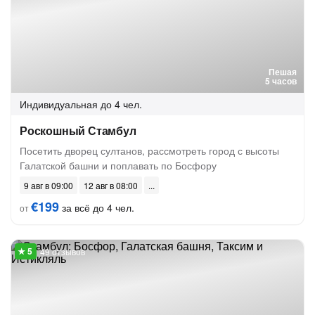
Пешая
5 часов
Индивидуальная
до 4 чел.
Роскошный Стамбул
Посетить дворец султанов, рассмотреть город с высоты
Галатской башни и поплавать по Босфору
9 авг в 09:00
12 авг в 08:00
€199
за всё до 4 чел.
от
49 отзывов