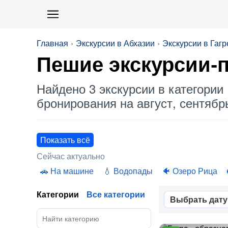
Главная
Экскурсии в Абхазии
Экскурсии в Гагр
Пешие экскурсии-п
Найдено 3 экскурсии в категории 
бронирования на август, сентябрь
Показать всё
Сейчас актуально
На машине
Водопады
Озеро Рица
Категории
Все категории
Выбрать дату