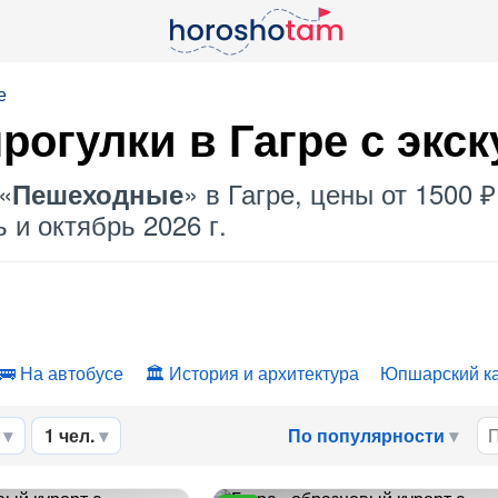
е
рогулки в Гагре с экс
«
» в Гагре, цены от 1500 
Пешеходные
 и октябрь 2026 г.
На автобусе
История и архитектура
Юпшарский к
1 чел.
По популярности