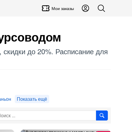
Мои заказы
курсоводом
₽, скидки до 20%. Расписание для
аньон
Показать ещё