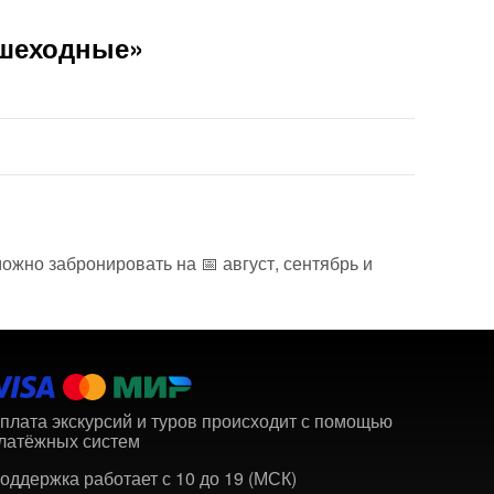
ешеходные»
ожно забронировать на 📅 август, сентябрь и
плата экскурсий и туров происходит с помощью
латёжных систем
оддержка работает с 10 до 19 (МСК)