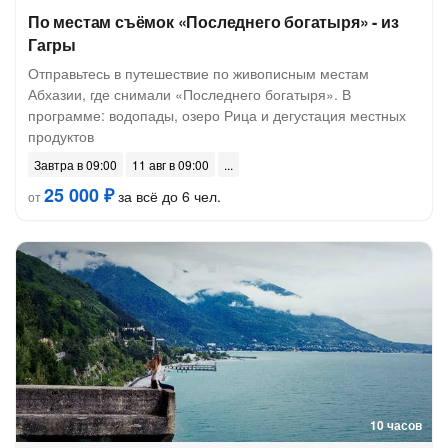
По местам съёмок «Последнего богатыря» - из
Гагры
Отправьтесь в путешествие по живописным местам
Абхазии, где снимали «Последнего богатыря». В
программе: водопады, озеро Рица и дегустация местных
продуктов
Завтра в 09:00
11 авг в 09:00
25 000 ₽
за всё до 6 чел.
от
10 часов