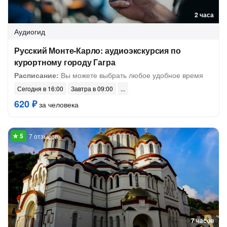
2 часа
Аудиогид
Русский Монте-Карло: аудиоэкскурсия по
курортному городу Гагра
Расписание:
Вы можете выбрать любое удобное время
Сегодня в 16:00
Завтра в 09:00
620 ₽
за человека
7 отзывов
7 часов