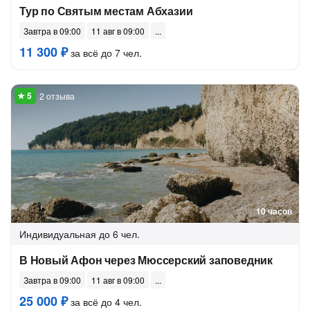
Тур по Святым местам Абхазии
Завтра в 09:00
11 авг в 09:00
11 300 ₽
за всё до 7 чел.
2 отзыва
10 часов
Индивидуальная
до 6 чел.
В Новый Афон через Мюссерский заповедник
Завтра в 09:00
11 авг в 09:00
25 000 ₽
за всё до 4 чел.