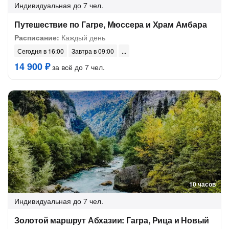
Индивидуальная
до 7 чел.
Путешествие по Гагре, Мюссера и Храм Амбара
Расписание:
Каждый день
Сегодня в 16:00
Завтра в 09:00
14 900 ₽
за всё до 7 чел.
10 часов
Индивидуальная
до 7 чел.
Золотой маршрут Абхазии: Гагра, Рица и Новый