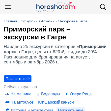
Главная
Экскурсии в Абхазии
Экскурсии в Гагре
Приморский парк
–
экскурсии в Гагре
Найдено 25 экскурсий в категории «
Приморский
» в Гагре, цены от 620 ₽, скидки до 20%.
парк
Расписание для бронирования на август,
сентябрь и октябрь 2026 г.
Показать всё
Сейчас актуально
На машине
Водопады
Озеро Рица
На автобусе
Юпшарский каньон
История и архитектура
Показать ещё