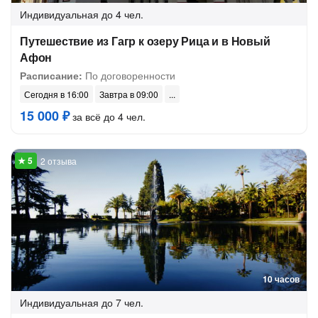
Индивидуальная
до 4 чел.
Путешествие из Гагр к озеру Рица и в Новый
Афон
Расписание:
По договоренности
Сегодня в 16:00
Завтра в 09:00
15 000 ₽
за всё до 4 чел.
2 отзыва
10 часов
Индивидуальная
до 7 чел.