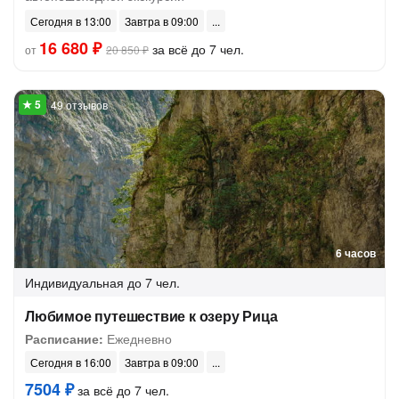
Сегодня в 13:00
Завтра в 09:00
16 680 ₽
за всё до 7 чел.
от
20 850 ₽
49 отзывов
6 часов
Индивидуальная
до 7 чел.
Любимое путешествие к озеру Рица
Расписание:
Ежедневно
Сегодня в 16:00
Завтра в 09:00
7504 ₽
за всё до 7 чел.