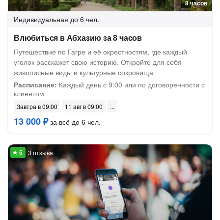
8 часов
Индивидуальная
до 6 чел.
Влюбиться в Абхазию за 8 часов
Путешествие по Гагре и её окрестностям, где каждый
уголок расскажет свою историю. Откройте для себя
живописные виды и культурные сокровища
Расписание:
Каждый день с 9:00 или по договоренности с
клиентом
Завтра в 09:00
11 авг в 09:00
13 000 ₽
за всё до 6 чел.
3 отзыва