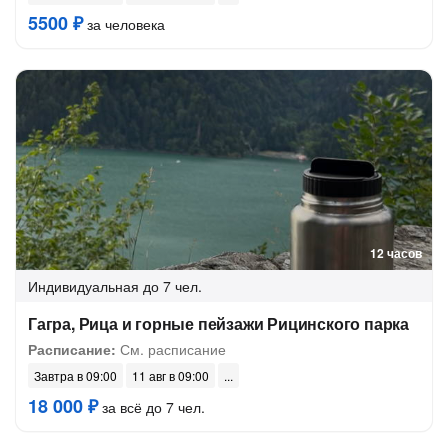
5500 ₽
за человека
12 часов
Индивидуальная
до 7 чел.
Гагра, Рица и горные пейзажи Рицинского парка
Расписание:
См. расписание
Завтра в 09:00
11 авг в 09:00
18 000 ₽
за всё до 7 чел.