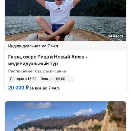
14 часов
Индивидуальная
до 7 чел.
Гагра, озеро Рица и Новый Афон -
индивидуальный тур
Расписание:
См. расписание
Сегодня в 16:00
Завтра в 09:00
20 000 ₽
за всё до 7 чел.