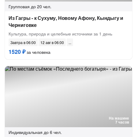
Групповая
до 20 чел.
Из Гагры - к Сухуму, Новому Афону, Кындыгу и
Черниговке
Культура, природа и целебные источники за 1 день
Завтра в 06:00
12 авг в 06:00
1520 ₽
за человека
На машине
7 часов
Индивидуальная
до 6 чел.