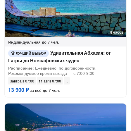
8 часов
Индивидуальная
до 7 чел.
Удивительная Абхазия: от
ЛУЧШИЙ ВЫБОР
Гагры до Новоафонских чудес
Расписание:
Ежедневно, по договоренности.
Рекомендуемое время выезда — с 7:00-9:00
Завтра в 07:00
11 авг в 07:00
13 900 ₽
за всё до 7 чел.