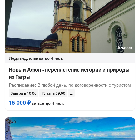
6 часов
Индивидуальная
до 4 чел.
Новый Афон - переплетение истории и природы
из Гагры
Расписание:
В любой день, по договоренности с туристом
Завтра в 10:00
13 авг в 09:00
15 000 ₽
за всё до 4 чел.