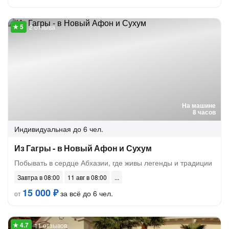
2 отзыва
На машине
8 часов
Индивидуальная
до 6 чел.
Из Гагры - в Новый Афон и Сухум
Побывать в сердце Абхазии, где живы легенды и традиции
Завтра в 08:00
11 авг в 08:00
15 000 ₽
за всё до 6 чел.
от
11 отзывов