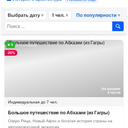
Выбрать дату
1 чел.
По популярности
210 отзывов
-
20%
На машине
9 часов
Индивидуальная
до 7 чел.
Большое путешествие по Абхазии (из Гагры)
Озеро Рица, Новый Афон и богатая история страны на
автопешеходной экскурсии