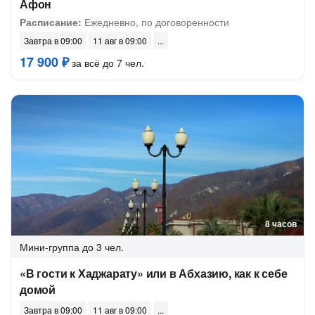
Афон
Расписание:
Ежедневно, по договоренности
Завтра в 09:00
11 авг в 09:00
17 900 ₽
за всё до 7 чел.
8 часов
Мини-группа
до 3 чел.
«В гости к Хаджарату» или в Абхазию, как к себе
домой
Завтра в 09:00
11 авг в 09:00