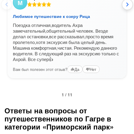
М
Любимое путешествие к озеру Рица
Поездка отличная,водитель Ахра
замечательный,общительный человек. Везде
делал остановки,все рассказывал,просто время
пролетело,хотя экскурсия была целый день.
Машина комфортная,чистая. Рекомендую данного
водителя. В следующий раз на экскурсию только с
Ахрой. Все супер👍
Вам был полезен этот отзыв?
Да
Нет
1 / 11
Ответы на вопросы от
путешественников по Гагре в
категории «Приморский парк»