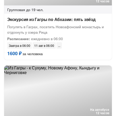
12 часов
Групповая
до 19 чел.
Экскурсия из Гагры по Абхазии: пять звёзд
Погулять в Гаграх, посетить Новоафонский монастырь и
отдохнуть у озера Рица
Расписание:
ежедневно в 06:00
Завтра в 06:00
11 авг в 06:00
1600 ₽
за человека
На автобусе
12 часов