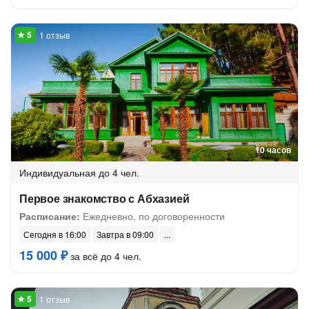
1 отзыв
10 часов
Индивидуальная
до 4 чел.
Первое знакомство с Абхазией
Расписание:
Ежедневно, по договоренности
Сегодня в 16:00
Завтра в 09:00
15 000 ₽
за всё до 4 чел.
1 отзыв