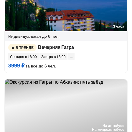
3 часа
Индивидуальная
до 6 чел.
Вечерняя Гагра
В ТРЕНДЕ
Сегодня в 18:00
Завтра в 18:00
3999 ₽
за всё до 6 чел.
На автобусе
На микроавтобусе