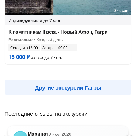
8 часов
Индивидуальная
до 7 чел.
К памятникам II века - Новый Афон, Гагра
Расписание:
Каждый день
Сегодня в 16:00
Завтра в 09:00
15 000 ₽
за всё до 7 чел.
Другие экскурсии Гагры
Последние отзывы на экскурсии
Марина
19 июл 2026