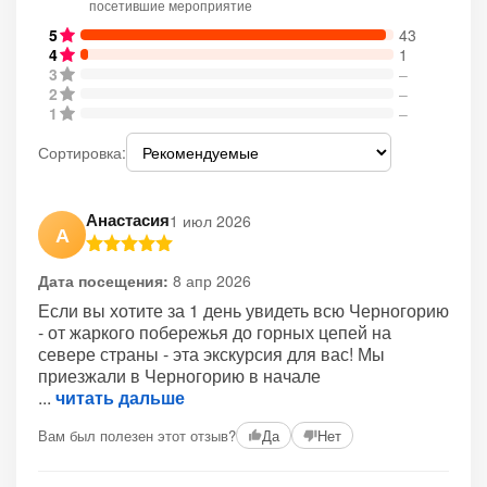
посетившие мероприятие
5
43
4
1
3
–
2
–
1
–
Сортировка:
Анастасия
1 июл 2026
А
Дата посещения:
8 апр 2026
Если вы хотите за 1 день увидеть всю Черногорию
- от жаркого побережья до горных цепей на
севере страны - эта экскурсия для вас! Мы
приезжали в Черногорию в начале
читать дальше
Вам был полезен этот отзыв?
Да
Нет