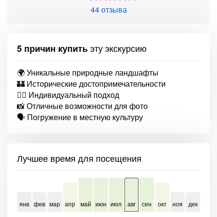
44 отзыва
эту экскурсию
5 причин купить
🌍 Уникальные природные ландшафты
🏰 Исторические достопримечательности
🚶‍♂️ Индивидуальный подход
📸 Отличные возможности для фото
🗣 Погружение в местную культуру
Лучшее время для посещения
янв
фев
мар
апр
май
июн
июл
авг
сен
окт
ноя
дек