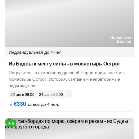
На машине
6 часов
Индивидуальная
до 4 чел.
Из Будвы к месту силы - в монастырь Острог
Погрузитесь в атмосферу древней Черногории, посетив
монастырь Острог. История, святыни и неповторимые
виды ждут вас
22 авг в 09:00
24 авг в 09:00
€330
за всё до 4 чел.
от
2 отзыва