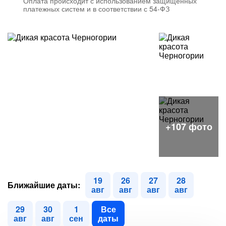
Оплата происходит с использованием защищенных
платежных систем и в соответствии с 54-ФЗ
19
26
27
28
Ближайшие даты:
авг
авг
авг
авг
29
30
1
Все
авг
авг
сен
даты