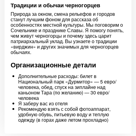
Традиции и обычаи черногорцев
Природа за окном, смена рельефов и городов
станут лучшим фоном для рассказа об
особенностях местной культуры. Мы поговорим о
Сочельнике и празднике Славы. Я помогу понять,
чем живут черногорцы и почему здесь царит
патриархальный уклад. Вы узнаете о традиции
«вирджин» и других значимых для черногорцев
обычаях.
Организационные детали
Дополнительные расходы: билет в
Национальный парк «Дурмитор» — 5 евро/
человека, обед, спуск на зиплайне над
каньоном Тара (по желанию) — 30 евро/
человека
Я заберу вас из отеля
Рекомендую взять с собой фотоаппарат,
удобную обувь, питьевую воду и теплую
одежду (в горах даже летом прохладно)