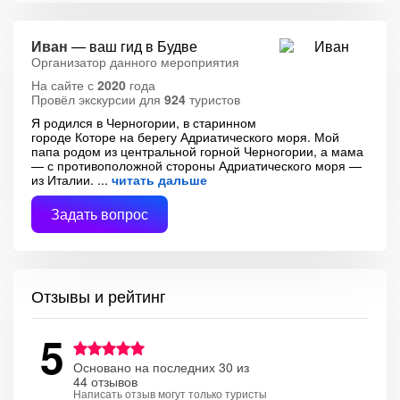
Иван
— ваш гид в Будве
Организатор данного мероприятия
На сайте с
2020
года
Провёл экскурсии для
924
туристов
Я родился в Черногории, в старинном
городе Которе на берегу Адриатического моря. Мой
папа родом из центральной горной Черногории, а мама
— с противоположной стороны Адриатического моря —
из Италии.
читать дальше
Задать вопрос
Отзывы и рейтинг
5
Основано на последних 30 из
44 отзывов
Написать отзыв могут только туристы