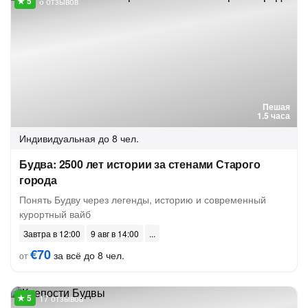
6 отзывов
Пешая
1.5 часа
Индивидуальная
до 8 чел.
Будва: 2500 лет истории за стенами Старого
города
Понять Будву через легенды, историю и современный
курортный вайб
Завтра в 12:00
9 авг в 14:00
€70
за всё до 8 чел.
от
17 отзывов