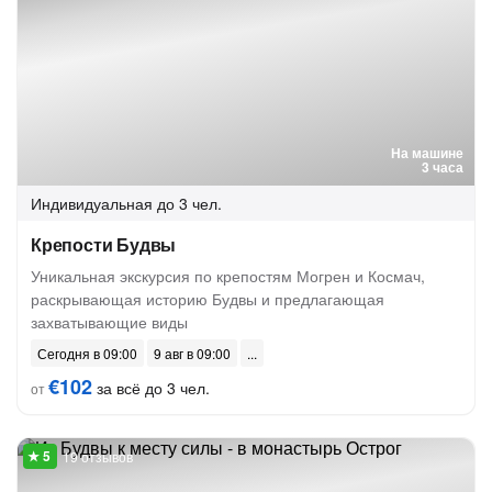
На машине
3 часа
Индивидуальная
до 3 чел.
Крепости Будвы
Уникальная экскурсия по крепостям Могрен и Космач,
раскрывающая историю Будвы и предлагающая
захватывающие виды
Сегодня в 09:00
9 авг в 09:00
€102
за всё до 3 чел.
от
19 отзывов