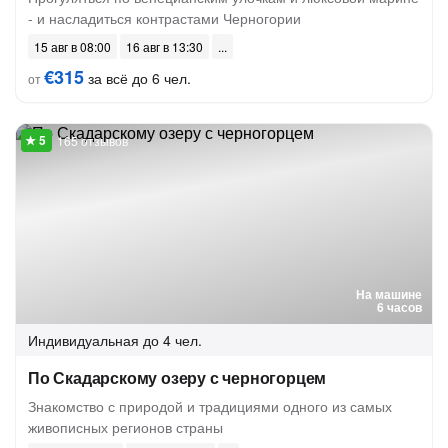
- и насладиться контрастами Черногории
15 авг в 08:00
16 авг в 13:30
€315
за всё до 6 чел.
от
165 отзывов
На машине
6 часов
Индивидуальная
до 4 чел.
По Скадарскому озеру с черногорцем
Знакомство с природой и традициями одного из самых
живописных регионов страны