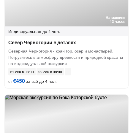
На машине
13 часов
Индивидуальная
до 4 чел.
Север Черногории в деталях
Северная Черногория - край гор, озер и монастырей.
Погрузитесь в атмосферу древности и природной красоты
на индивидуальной экскурсии
21 сен в 08:00
22 сен в 08:00
€450
за всё до 4 чел.
от