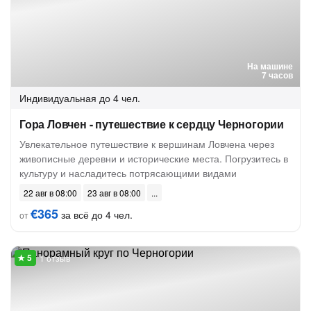
На машине
7 часов
Индивидуальная
до 4 чел.
Гора Ловчен - путешествие к сердцу Черногории
Увлекательное путешествие к вершинам Ловчена через
живописные деревни и исторические места. Погрузитесь в
культуру и насладитесь потрясающими видами
22 авг в 08:00
23 авг в 08:00
€365
за всё до 4 чел.
от
1 отзыв