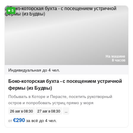
4 отзыва
На машине
8 часов
Индивидуальная
до 4 чел.
Боко-которская бухта - с посещением устричной
фермы (из Будвы)
Побывать в Которе и Перасте, посетить рукотворный
остров и попробовать устриц прямо у моря
26 авг в 08:30
27 авг в 08:30
€290
за всё до 4 чел.
от