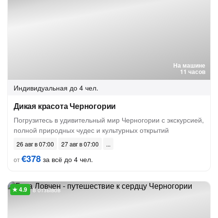
На машине
11 часов
Индивидуальная
до 4 чел.
Дикая красота Черногории
Погрузитесь в удивительный мир Черногории с экскурсией,
полной природных чудес и культурных открытий
26 авг в 07:00
27 авг в 07:00
€378
за всё до 4 чел.
от
8 отзывов