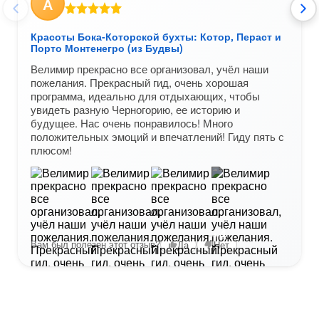
А
Красоты Бока-Которской бухты: Котор, Пераст и
Порто Монтенегро (из Будвы)
Велимир прекрасно все организовал, учёл наши
пожелания. Прекрасный гид, очень хорошая
программа, идеально для отдыхающих, чтобы
увидеть разную Черногорию, ее историю и
будущее. Нас очень понравилось! Много
положительных эмоций и впечатлений! Гиду пять с
плюсом!
+4
Вам был полезен этот отзыв?
Да
Нет