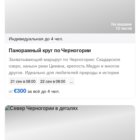
На машине
12 часов
Индивидуальная
до 4 чел.
Панорамный круг по Черногории
Захватывающий маршрут по Черногории: Скадарское
озеро, каньон реки Циевна, крепость Медун и многое
другое. Идеально для любителей природы и истории
21 сен в 08:00
22 сен в 08:00
€300
за всё до 4 чел.
от