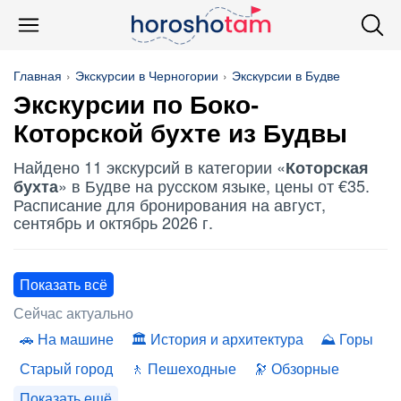
Главная
Экскурсии в Черногории
Экскурсии в Будве
Экскурсии по Боко-
Которской бухте
из Будвы
Найдено 11 экскурсий в категории «
Которская
» в Будве на русском языке, цены от €35.
бухта
Расписание для бронирования на август,
сентябрь и октябрь 2026 г.
Показать всё
Сейчас актуально
На машине
История и архитектура
Горы
Старый город
Пешеходные
Обзорные
Показать ещё