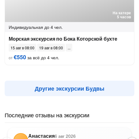
На катере
5 часов
Индивидуальная
до 4 чел.
Морская экскурсия по Бока Которской бухте
15 авг в 08:00
19 авг в 08:00
€550
за всё до 4 чел.
от
Другие экскурсии Будвы
Последние отзывы на экскурсии
Анастасия
6 авг 2026