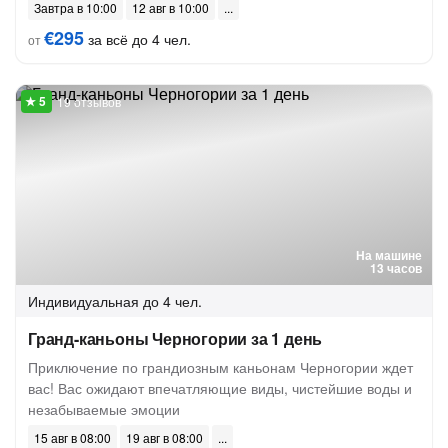
Завтра в 10:00
12 авг в 10:00
€295
за всё до 4 чел.
от
19 отзывов
На машине
13 часов
Индивидуальная
до 4 чел.
Гранд-каньоны Черногории за 1 день
Приключение по грандиозным каньонам Черногории ждет
вас! Вас ожидают впечатляющие виды, чистейшие воды и
незабываемые эмоции
15 авг в 08:00
19 авг в 08:00