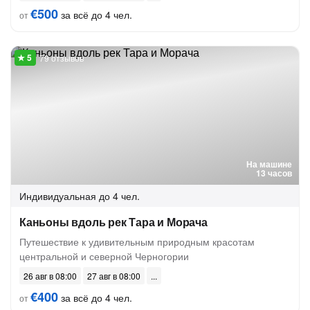
€500
за всё до 4 чел.
от
79 отзывов
На машине
13 часов
Индивидуальная
до 4 чел.
Каньоны вдоль рек Тара и Морача
Путешествие к удивительным природным красотам
центральной и северной Черногории
26 авг в 08:00
27 авг в 08:00
€400
за всё до 4 чел.
от