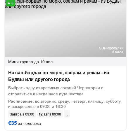
2 отзыва
SUP-прогулки
3 часа
Мини-группа
до 10 чел.
На сап-бордах по морю, озёрам и рекам - из
Будвы или другого города
Выбрать одну из красивых локаций Черногории и
отправиться в неспешное путешествие
Расписание:
во вторник, среду, четверг, пятницу, субботу
и воскресенье в 09:00 и 16:30
Завтра в 09:00
12 авг в 09:00
€35
за человека