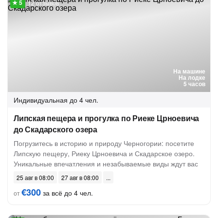
12 отзывов
На машине
На лодке
5 часов
Индивидуальная
до 4 чел.
Липская пещера и прогулка по Риеке Црноевича
до Скадарского озера
Погрузитесь в историю и природу Черногории: посетите
Липскую пещеру, Риеку Црноевича и Скадарское озеро.
Уникальные впечатления и незабываемые виды ждут вас
25 авг в 08:00
27 авг в 08:00
€300
за всё до 4 чел.
от