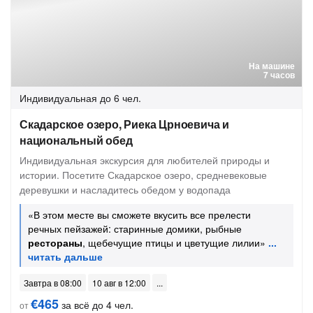
На машине
7 часов
Индивидуальная
до 6 чел.
Скадарское озеро, Риека Црноевича и
национальный обед
Индивидуальная экскурсия для любителей природы и
истории. Посетите Скадарское озеро, средневековые
деревушки и насладитесь обедом у водопада
«В этом месте вы сможете вкусить все прелести
речных пейзажей: старинные домики, рыбные
рестораны
, щебечущие птицы и цветущие лилии»
Завтра в 08:00
10 авг в 12:00
€465
за всё до 4 чел.
от