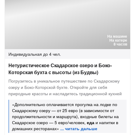
На машине
На катере
8 часов
Индивидуальная
до 4 чел.
Нетуристическое Скадарское озеро и Боко-
Которская бухта с высоты (из Будвы)
Погрузитесь в уникальное путешествие по Скадарскому
озеру и Боко-Которской бухте. Откройте для себя
природные красоты и насладитесь традиционной кухней
«Дополнительно оплачивается прогулка на лодке по
Скадарскому озеру — от 25 евро (в зависимости от
продолжительности и маршрута), входные билеты на
Скадарское озеро — 5 евро/человек,
еда
и напитки в
домашних ресторанах»