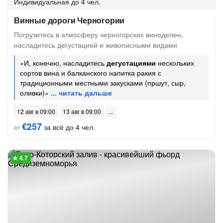
Индивидуальная
до 4 чел.
Винные дороги Черногории
Погрузитесь в атмосферу черногорских виноделен,
насладитесь дегустацией и живописными видами
«И, конечно, насладитесь
дегустациями
нескольких
сортов вина и балканского напитка ракия с
традиционными местными закусками (пршут, сыр,
оливки)»
12 авг в 09:00
13 авг в 09:00
€257
за всё до 4 чел.
от
6 отзывов