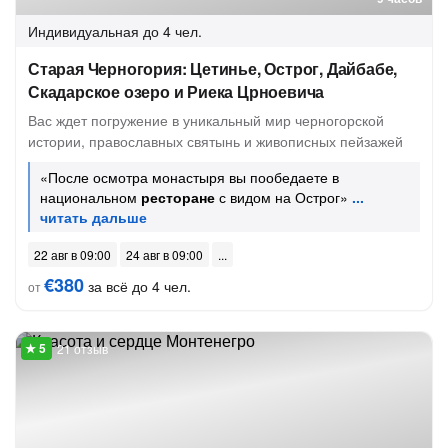
Индивидуальная
до 4 чел.
Старая Черногория: Цетинье, Острог, Дайбабе,
Скадарское озеро и Риека Црноевича
Вас ждет погружение в уникальный мир черногорской
истории, православных святынь и живописных пейзажей
«После осмотра монастыря вы пообедаете в
национальном
ресторане
с видом на Острог»
22 авг в 09:00
24 авг в 09:00
€380
за всё до 4 чел.
от
21 отзыв