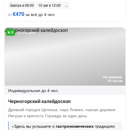
Завтра в 09:00
10 авг в 12:00
€470
за всё до 4 чел.
от
12 отзывов
На машине
10 часов
Индивидуальная
до 4 чел.
Черногорский калейдоскоп
Древний городок Цетинье, парк Ловчен, горная деревня
Негуши и крепость Горажда за один день
«Здесь вы услышите о
гастрономических
традициях