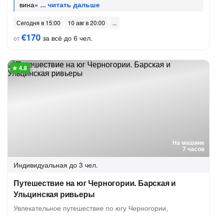
вина»
Сегодня в 15:00
10 авг в 20:00
€170
за всё до 6 чел.
от
5 отзывов
На машине
7 часов
Индивидуальная
до 3 чел.
Путешествие на юг Черногории. Барская и
Ульцинская ривьеры
Увлекательное путешествие по югу Черногории,