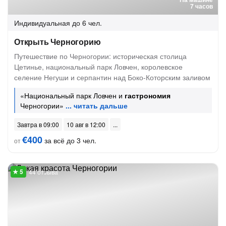
7 часов
Индивидуальная
до 6 чел.
Открыть Черногорию
Путешествие по Черногории: историческая столица
Цетинье, национальный парк Ловчен, королевское
селение Негуши и серпантин над Боко-Которским заливом
«Национальный парк Ловчен и
гастрономия
Черногории»
Завтра в 09:00
10 авг в 12:00
€400
за всё до 3 чел.
от
44 отзыва