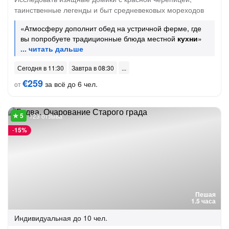
таинственные легенды и быт средневековых мореходов
«Атмосферу дополнит обед на устричной ферме, где
вы попробуете традиционные блюда местной
кухни
»
Сегодня в 11:30
Завтра в 08:30
€259
за всё до 6 чел.
от
123 отзыва
-
15%
Пешая
1.5 часа
Индивидуальная
до 10 чел.