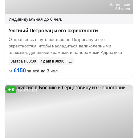
На машине
2.5 часа
Индивидуальная
до 6 чел.
Уютный Петровац и его окрестности
Отправьтесь в путешествие по Петровацу и его
окрестностям, чтобы насладиться великолепными
пляжами, древними храмами и панорамами Адриатики
Завтра в 08:00
12 авг в 08:00
€150
за всё до 3 чел.
от
19 отзывов