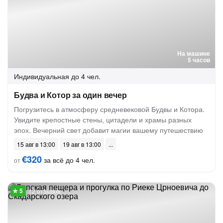
На машине
5 часов
Индивидуальная
до 4 чел.
Будва и Котор за один вечер
Погрузитесь в атмосферу средневековой Будвы и Котора.
Увидите крепостные стены, цитадели и храмы разных
эпох. Вечерний свет добавит магии вашему путешествию
15 авг в 13:00
19 авг в 13:00
€320
за всё до 4 чел.
от
12 отзывов