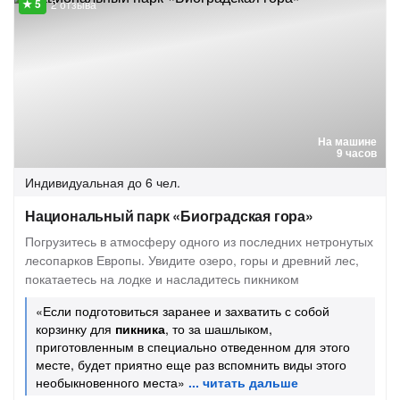
2 отзыва
На машине
9 часов
Индивидуальная
до 6 чел.
Национальный парк «Биоградская гора»
Погрузитесь в атмосферу одного из последних нетронутых
лесопарков Европы. Увидите озеро, горы и древний лес,
покатаетесь на лодке и насладитесь пикником
«Если подготовиться заранее и захватить с собой
корзинку для
пикника
, то за шашлыком,
приготовленным в специально отведенном для этого
месте, будет приятно еще раз вспомнить виды этого
необыкновенного места»