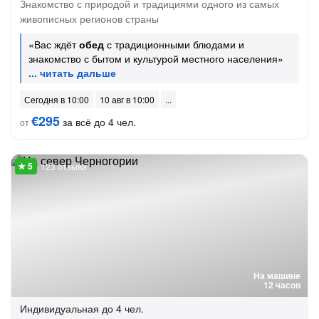
Знакомство с природой и традициями одного из самых
живописных регионов страны
«Вас ждёт
обед
с традиционными блюдами и
знакомство с бытом и культурой местного населения»
Сегодня в 10:00
10 авг в 10:00
€295
за всё до 4 чел.
от
123 отзыва
На машине
12 часов
Индивидуальная
до 4 чел.