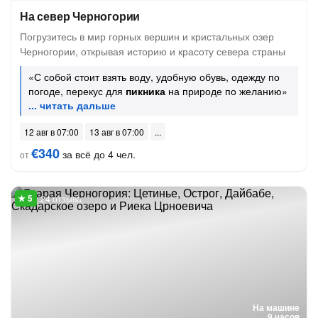
На север Черногории
Погрузитесь в мир горных вершин и кристальных озер
Черногории, открывая историю и красоту севера страны
«С собой стоит взять воду, удобную обувь, одежду по
погоде, перекус для
пикника
на природе по желанию»
12 авг в 07:00
13 авг в 07:00
€340
за всё до 4 чел.
от
24 отзыва
На машине
9 часов