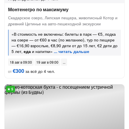
Монтенегро по максимуму
Скадарское озеро, Липская пещера, живописный Котор и
древний Цетинье на авто-пешеходной экскурсии
«В стоимость не включены: билеты в парк — €5, лодка
на озере — от €60 в час (по желанию), тур по пещере
— €16,90 взрослые, €8,90 дети от до 15 лет, €2 дети до
5 лет,
еда
и напитки»
18 авг в 09:00
19 авг в 09:00
€300
за всё до 4 чел.
от
4 отзыва