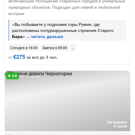
включающее посещение старинных городов и уникальных
природных объектов. Подходит для семей и любителей
истории
«Вы побываете у подножия горы Румия, где
расположены полуразрушенные строения Старого
Бара
»
Сегодня в 16:00
Завтра в 09:00
€275
за всё до 3 чел.
от
55 отзывов
На машине
6 часов