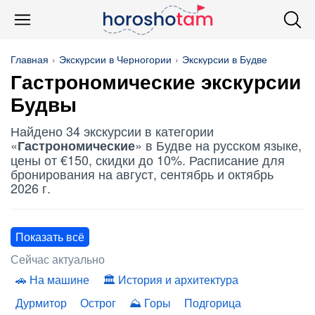
Главная
Экскурсии в Черногории
Экскурсии в Будве
Гастрономические
экскурсии
Будвы
Найдено 34 экскурсии в категории
«
» в Будве на русском языке,
Гастрономические
цены от €150, скидки до 10%. Расписание для
бронирования на август, сентябрь и октябрь
2026 г.
Показать всё
Сейчас актуально
На машине
История и архитектура
Дурмитор
Острог
Горы
Подгорица