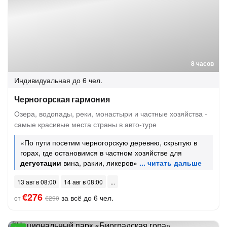
8 часов
Индивидуальная
до 6 чел.
Черногорская гармония
Озера, водопады, реки, монастыри и частные хозяйства -
самые красивые места страны в авто-туре
«По пути посетим черногорскую деревню, скрытую в
горах, где остановимся в частном хозяйстве для
дегустации
вина, ракии, ликеров»
13 авг в 08:00
14 авг в 08:00
€276
за всё до 6 чел.
от
€290