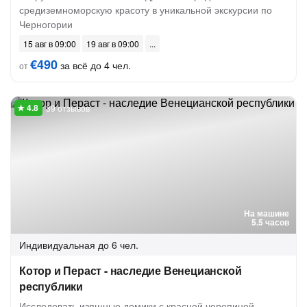
средиземноморскую красоту в уникальной экскурсии по
Черногории
15 авг в 09:00
19 авг в 09:00
€490
за всё до 4 чел.
от
39 отзывов
На машине
5.5 часов
Индивидуальная
до 6 чел.
Котор и Пераст - наследие Венецианской
республики
Исследовать изящные домики с красной черепицей,