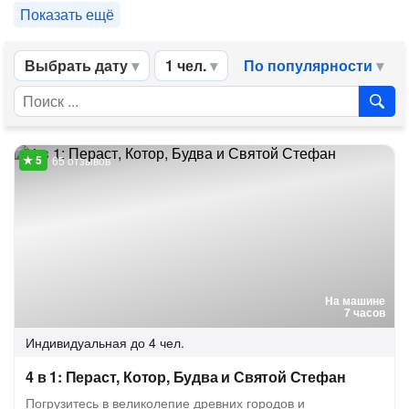
Показать ещё
Выбрать дату
1 чел.
По популярности
65 отзывов
На машине
7 часов
Индивидуальная
до 4 чел.
4 в 1: Пераст, Котор, Будва и Святой Стефан
Погрузитесь в великолепие древних городов и