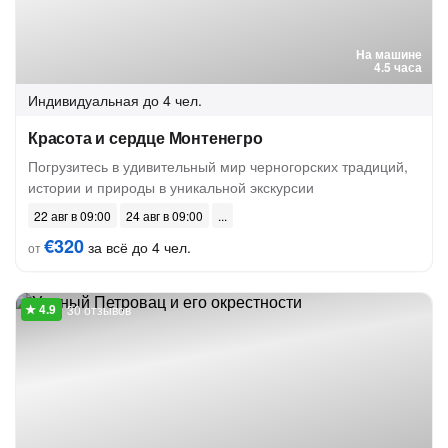
На машине
4.5 часа
Индивидуальная
до 4 чел.
Красота и сердце Монтенегро
Погрузитесь в удивительный мир черногорских традиций,
истории и природы в уникальной экскурсии
22 авг в 09:00
24 авг в 09:00
€320
за всё до 4 чел.
от
30 отзывов