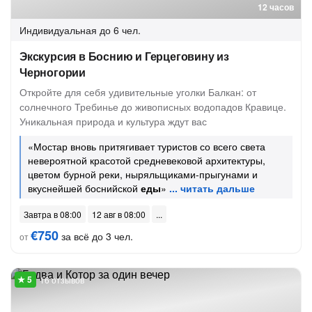
12 часов
Индивидуальная
до 6 чел.
Экскурсия в Боснию и Герцеговину из
Черногории
Откройте для себя удивительные уголки Балкан: от
солнечного Требинье до живописных водопадов Кравице.
Уникальная природа и культура ждут вас
«Мостар вновь притягивает туристов со всего света
невероятной красотой средневековой архитектуры,
цветом бурной реки, ныряльщиками-прыгунами и
вкуснейшей боснийской
еды
»
Завтра в 08:00
12 авг в 08:00
€750
за всё до 3 чел.
от
16 отзывов