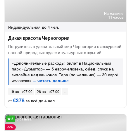
На машине
11 часов
Индивидуальная
до 4 чел.
Дикая красота Черногории
Погрузитесь в удивительный мир Черногории с экскурсией,
полной природных чудес и культурных открытий
«Дополнительные расходы: билет в Национальный
парк «Дурмитор» — 5 евро/человека,
обед
, спуск на
зиплайне над каньоном Тара (по желанию) — 30 евро/
человека»
19 авг в 07:00
26 авг в 07:00
€378
за всё до 4 чел.
от
3 отзыва
-
5%