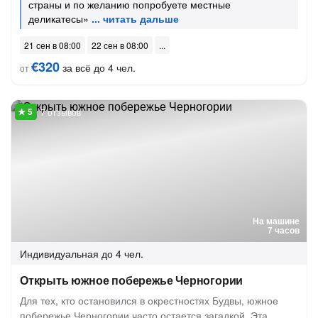
страны и по желанию попробуете местные
деликатесы»
21 сен в 08:00
22 сен в 08:00
€320
за всё до 4 чел.
от
7 отзывов
На машине
7 часов
Индивидуальная
до 4 чел.
Открыть южное побережье Черногории
Для тех, кто остановился в окрестностях Будвы, южное
побережье Черногории часто остается загадкой. Эта