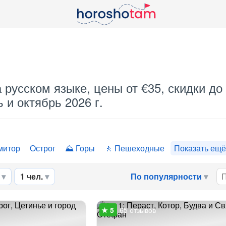
 русском языке, цены от €35, скидки до
 и октябрь 2026 г.
митор
Острог
Горы
Пешеходные
Показать ещё
1 чел.
По популярности
65 отзывов