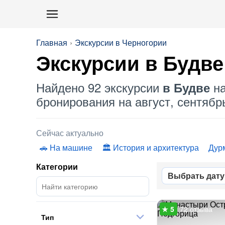
Главная
Экскурсии в Черногории
Экскурсии в Будве
Найдено 92 экскурсии
на
в Будве
бронирования на август, сентябрь
Сейчас актуально
На машине
История и архитектура
Дур
Категории
Выбрать дату
72 отзыва
Тип