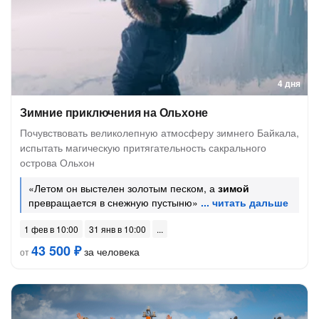
4 дня
Зимние приключения на Ольхоне
Почувствовать великолепную атмосферу зимнего Байкала,
испытать магическую притягательность сакрального
острова Ольхон
«Летом он выстелен золотым песком, а
зимой
превращается в снежную пустыню»
1 фев в 10:00
31 янв в 10:00
43 500 ₽
за человека
от