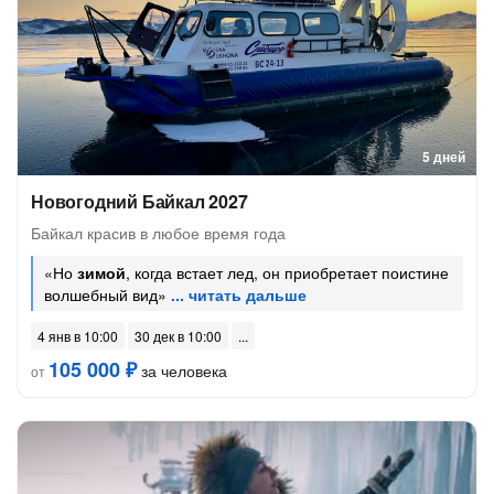
5 дней
Новогодний Байкал 2027
Байкал красив в любое время года
«Но
зимой
, когда встает лед, он приобретает поистине
волшебный вид»
4 янв в 10:00
30 дек в 10:00
105 000 ₽
за человека
от