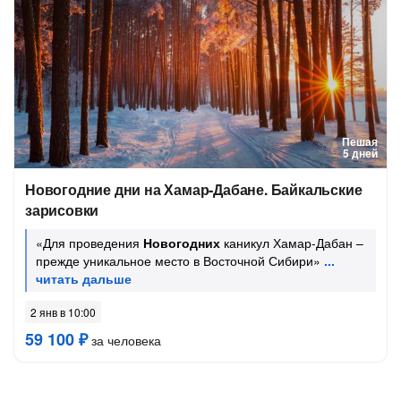
Пешая
5 дней
Новогодние дни на Хамар-Дабане. Байкальские
зарисовки
«Для проведения
Новогодних
каникул Хамар-Дабан –
прежде уникальное место в Восточной Сибири»
2 янв в 10:00
59 100 ₽
за человека