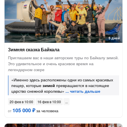
5 дней
Зимняя сказка Байкала
Приглашаем вас в наши авторские туры по Байкалу зимой.
Это удивительное и очень красивое время на
легендарном озере
«Именно здесь расположены одни из самых красивых
пещер, которые
зимой
превращаются в настоящее
царство снежной королевы»
20 фев в 10:00
16 фев в 10:00
105 000 ₽
за человека
от