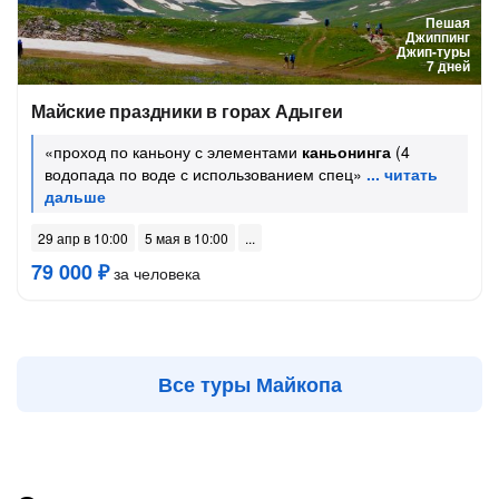
Пешая
Джиппинг
Джип-туры
7 дней
Майские праздники в горах Адыгеи
«проход по каньону с элементами
каньонинга
(4
водопада по воде с использованием спец»
29 апр в 10:00
5 мая в 10:00
79 000 ₽
за человека
Все туры Майкопа