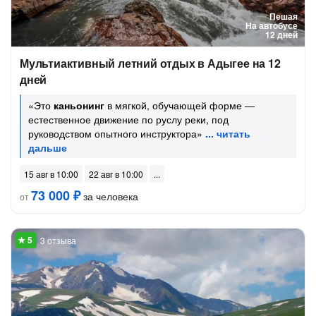
Пешая
На автобусе
12 дней
Мультиактивный летний отдых в Адыгее на 12
дней
«Это
каньонинг
в мягкой, обучающей форме —
естественное движение по руслу реки, под
руководством опытного инструктора»
15 авг в 10:00
22 авг в 10:00
73 000 ₽
за человека
от
3 отзыва