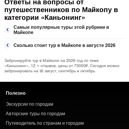
Ответы на вопросы от
путешественников по Майкопу в
категории «Каньонинг»
Самые популярные туры этой рубрики в
Майкопе
Сколько стоит тур в Майкопе в августе 2026
Забронируйте тур в Майкопе на 2026 год по теме
«Каньонинг», 12 ⭐ отзывов, цены от 73000₽. Сегодня можно
забронировать на 📅 август, сентябрь и октябрь
Полезно
Экскурсии по городам
Авторские туры по городам
Путеводитель по странам и городам