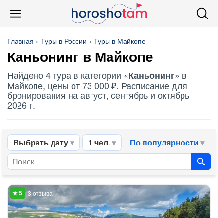
Главная
Туры в России
Туры в Майкопе
Каньонинг
в Майкопе
Найдено 4 тура в категории «
» в
Каньонинг
Майкопе, цены от 73 000 ₽. Расписание для
бронирования на август, сентябрь и октябрь
2026 г.
Выбрать дату
1 чел.
По популярности
3 отзыва