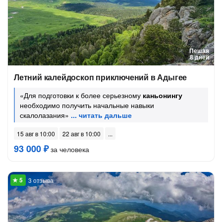
Пешая
8 дней
Летний калейдоскоп приключений в Адыгее
«Для подготовки к более серьезному
каньонингу
необходимо получить начальные навыки
скалолазания»
15 авг в 10:00
22 авг в 10:00
93 000 ₽
за человека
3 отзыва